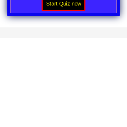
Start Quiz now