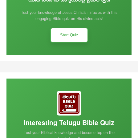
Test your knowledge of Jesus Christ's miracles with this
engaging Bible quiz on His divine acts!
Start Quiz
Interesting Telugu Bible Quiz
Test your Biblical knowledge and become top on the