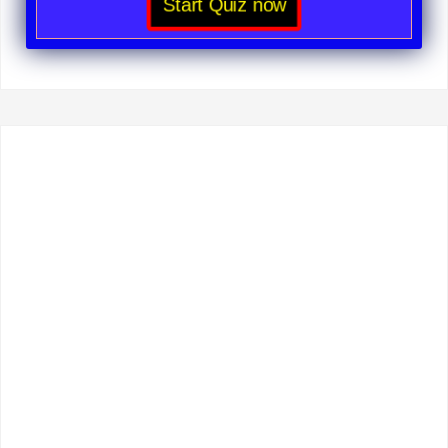
Start Quiz now