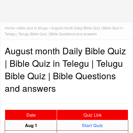
Home
bible quiz in telugu
August month Daily Bible Quiz | Bible Quiz in
Telegu | Telugu Bible Quiz | Bible Questions and answers
August month Daily Bible Quiz
| Bible Quiz in Telegu | Telugu
Bible Quiz | Bible Questions
and answers
Date
Quiz Link
Aug 1
Start Quiz