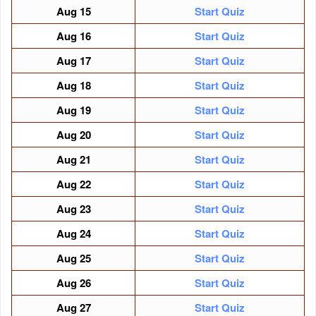
Aug
15
Start Quiz
Aug
16
Start Quiz
Aug
17
Start Quiz
Aug
18
Start Quiz
Aug
19
Start Quiz
Aug
20
Start Quiz
Aug
21
Start Quiz
Aug
22
Start Quiz
Aug
23
Start Quiz
Aug
24
Start Quiz
Aug
25
Start Quiz
Aug
26
Start Quiz
Aug
27
Start Quiz