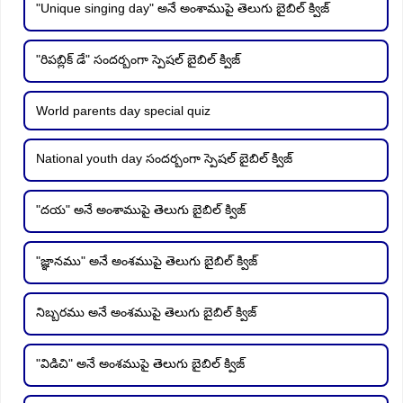
"Unique singing day" అనే అంశాముపై తెలుగు బైబిల్ క్విజ్
"రిపబ్లిక్ డే" సందర్బంగా స్పెషల్ బైబిల్ క్విజ్
World parents day special quiz
National youth day సందర్బంగా స్పెషల్ బైబిల్ క్విజ్
"దయ" అనే అంశాముపై తెలుగు బైబిల్ క్విజ్
"జ్ఞానము" అనే అంశముపై తెలుగు బైబిల్ క్విజ్
నిబ్బరము అనే అంశముపై తెలుగు బైబిల్ క్విజ్
"విడిచి" అనే అంశముపై తెలుగు బైబిల్ క్విజ్