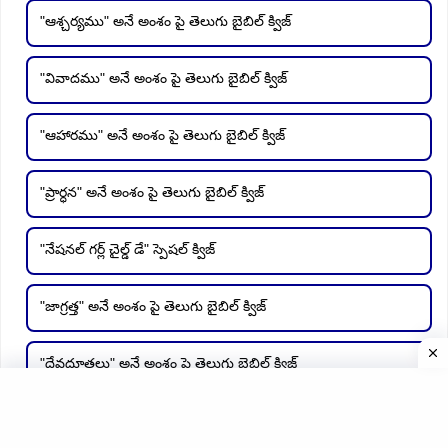
"ఆశ్చర్యము" అనే అంశం పై తెలుగు బైబిల్ క్విజ్
"వివాదము" అనే అంశం పై తెలుగు బైబిల్ క్విజ్
"ఆహారము" అనే అంశం పై తెలుగు బైబిల్ క్విజ్
"ప్రార్ధన" అనే అంశం పై తెలుగు బైబిల్ క్విజ్
"నేషనల్ గర్ల్ చైల్డ్ డే" స్పెషల్ క్విజ్
"జాగ్రత్త" అనే అంశం పై తెలుగు బైబిల్ క్విజ్
"దేవదూతలు" అనే అంశం పై తెలుగు బైబిల్ క్విజ్
"వెదకుట" అనే అంశం పై తెలుగు బైబిల్ క్విజ్