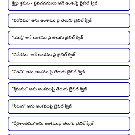
క్రీస్తు శ్రమల - ప్రవచనములు అనే అంశంపై బైబిల్ క్విజ్
"విరోధము" అను అంశాము పై తెలుగు బైబిల్ క్విజ్
"యుక్తి" అనే అంశము పై తెలుగు బైబిల్ క్విజ్
"వివేకము" అనే అంశము పై బైబిల్ క్విజ్
"విడచి" అను అంశము పై తెలుగు బైబిల్ క్విజ్
"క్షేమము" అను అంశముపై తెలుగు బైబిల్ క్విజ్
"సిలువ" అను అంశముపై బైబిల్ క్విజ్
"దీర్ఘశాంతము"అను అంశముపై తెలుగు బైబిల్ క్విజ్