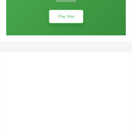
leaderboard!
Play Now