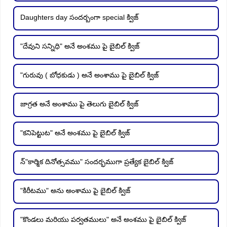
Daughters day సందర్బంగా special క్విజ్
"దేవుని సన్నిధి" అనే అంశము పై బైబిల్ క్విజ్
"గురువు ( బోధకుడు ) అనే అంశాము పై బైబిల్ క్విజ్
జాగ్రత అనే అంశాము పై తెలుగు బైబిల్ క్విజ్
"కనిపెట్టుట" అనే అంశము పై బైబిల్ క్విజ్
న్"కార్మిక దినోత్సవము" సందర్భముగా ప్రత్యేక బైబిల్ క్విజ్
"కిరీటము" అను అంశాము పై బైబిల్ క్విజ్
"కొండలు మరియు పర్వతములు" అనే అంశము పై బైబిల్ క్విజ్