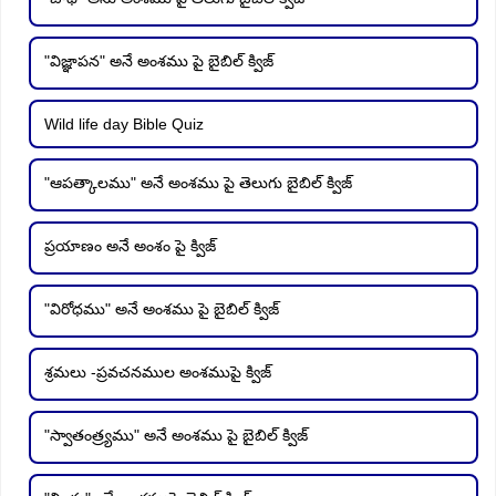
"విజ్ఞాపన" అనే అంశము పై బైబిల్ క్విజ్
Wild life day Bible Quiz
"ఆపత్కాలము" అనే అంశము పై తెలుగు బైబిల్ క్విజ్
ప్రయాణం అనే అంశం పై క్విజ్
"విరోధము" అనే అంశము పై బైబిల్ క్విజ్
శ్రమలు -ప్రవచనముల అంశముపై క్విజ్
"స్వాతంత్ర్యము" అనే అంశము పై బైబిల్ క్విజ్