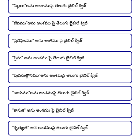
"పిల్లలు"అను అంశాముపై తెలుగు బైబిల్ క్విజ్
"జీవము"అను అంశము పై తెలుగు బైబిల్ క్విజ్
"ప్రతిఫలము" అను అంశము పై బైబిల్ క్విజ్
"ప్రేమ" అను అంశము పై తెలుగు బైబిల్ క్విజ్
"పునరుత్థానము"అను అంశమపై తెలుగు బైబిల్ క్విజ్
"జయము"అను అంశముపై తెలుగు బైబిల్ క్విజ్
"కానుక" అను అంశము పై బైబిల్ క్విజ్
"కృతజ్ఞత" అనె అంశముపై తెలుగు బైబిల్ క్విజ్