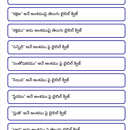
"రక్షణ" అనే అంశముపై తెలుగు బైబిల్ క్విజ్
"రక్తము" అను అంశముపై తెలుగు బైబిల్ క్విజ్
"సన్నిధి" అనే అంశము పై బైబిల్ క్విజ్
"సంతోషకరము" అనే అంశము పై బైబిల్ క్విజ్
"సిలువ" అనే అంశము పై బైబిల్ క్విజ్
"స్థిరము" అనే అంశము పై బైబిల్ క్విజ్
"స్తుతి" అనే అంశము పై బైబిల్ క్విజ్
"బాధ" అను అంశము పై తెలుగు బైబిల్ క్విజ్