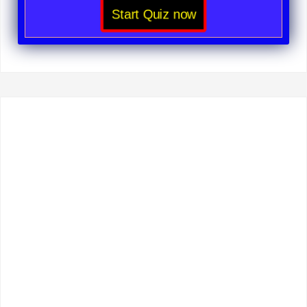
Start Quiz now