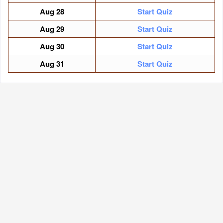
Aug
28
Start Quiz
Aug
29
Start Quiz
Aug
30
Start Quiz
Aug
31
Start Quiz