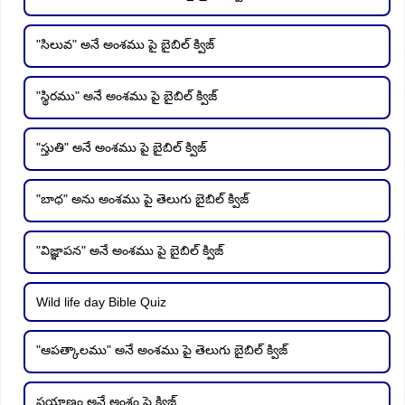
"సిలువ" అనే అంశము పై బైబిల్ క్విజ్
"స్థిరము" అనే అంశము పై బైబిల్ క్విజ్
"స్తుతి" అనే అంశము పై బైబిల్ క్విజ్
"బాధ" అను అంశము పై తెలుగు బైబిల్ క్విజ్
"విజ్ఞాపన" అనే అంశము పై బైబిల్ క్విజ్
Wild life day Bible Quiz
"ఆపత్కాలము" అనే అంశము పై తెలుగు బైబిల్ క్విజ్
ప్రయాణం అనే అంశం పై క్విజ్