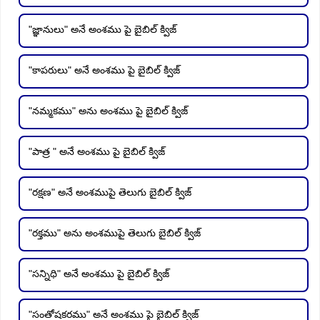
"జ్ఞానులు" అనే అంశము పై బైబిల్ క్విజ్
"కాపరులు" అనే అంశము పై బైబిల్ క్విజ్
"నమ్మకము" అను అంశము పై బైబిల్ క్విజ్
"పాత్ర " అనే అంశము పై బైబిల్ క్విజ్
"రక్షణ" అనే అంశముపై తెలుగు బైబిల్ క్విజ్
"రక్తము" అను అంశముపై తెలుగు బైబిల్ క్విజ్
"సన్నిధి" అనే అంశము పై బైబిల్ క్విజ్
"సంతోషకరము" అనే అంశము పై బైబిల్ క్విజ్