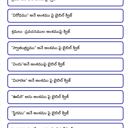
"విరోధము" అనే అంశము పై బైబిల్ క్విజ్
శ్రమలు -ప్రవచనముల అంశముపై క్విజ్
"స్వాతంత్ర్యము" అనే అంశము పై బైబిల్ క్విజ్
"విందు"అనే అంశముపై బైబిల్ క్విజ్
"విచారణ" అనే అంశము పై బైబిల్ క్విజ్
"ఊపిరి" అను అంశము పై బైబిల్ క్విజ్
"స్థిరము" అనే అంశము పై బైబిల్ క్విజ్