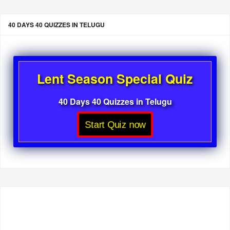
40 DAYS 40 QUIZZES IN TELUGU
Lent Season Special Quiz
40 Days 40 Quizzes in Telugu
Start Quiz now