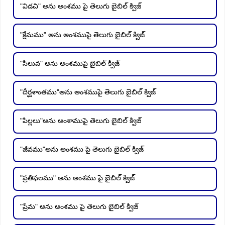
"విడచి" అను అంశము పై తెలుగు బైబిల్ క్విజ్
"క్షేమము" అను అంశముపై తెలుగు బైబిల్ క్విజ్
"సిలువ" అను అంశముపై బైబిల్ క్విజ్
"దీర్ఘశాంతము"అను అంశముపై తెలుగు బైబిల్ క్విజ్
"పిల్లలు"అను అంశాముపై తెలుగు బైబిల్ క్విజ్
"జీవము"అను అంశము పై తెలుగు బైబిల్ క్విజ్
"ప్రతిఫలము" అను అంశము పై బైబిల్ క్విజ్
"ప్రేమ" అను అంశము పై తెలుగు బైబిల్ క్విజ్