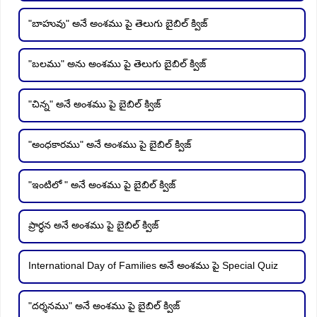
"బాహువు" అనే అంశము పై తెలుగు బైబిల్ క్విజ్
"బలము" అను అంశము పై తెలుగు బైబిల్ క్విజ్
"చిన్న" అనే అంశము పై బైబిల్ క్విజ్
"అంధకారము" అనే అంశము పై బైబిల్ క్విజ్
"ఇంటిలో " అనే అంశము పై బైబిల్ క్విజ్
ప్రార్ధన అనే అంశము పై బైబిల్ క్విజ్
International Day of Families అనే అంశము పై Special Quiz
"దర్శనము" అనే అంశము పై బైబిల్ క్విజ్