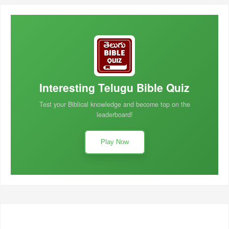
Interesting Telugu Bible Quiz
Test your Biblical knowledge and become top on the
leaderboard!
Play Now