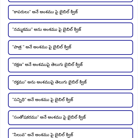
"కాపరులు" అనే అంశము పై బైబిల్ క్విజ్
"నమ్మకము" అను అంశము పై బైబిల్ క్విజ్
"పాత్ర " అనే అంశము పై బైబిల్ క్విజ్
"రక్షణ" అనే అంశముపై తెలుగు బైబిల్ క్విజ్
"రక్తము" అను అంశముపై తెలుగు బైబిల్ క్విజ్
"సన్నిధి" అనే అంశము పై బైబిల్ క్విజ్
"సంతోషకరము" అనే అంశము పై బైబిల్ క్విజ్
"సిలువ" అనే అంశము పై బైబిల్ క్విజ్