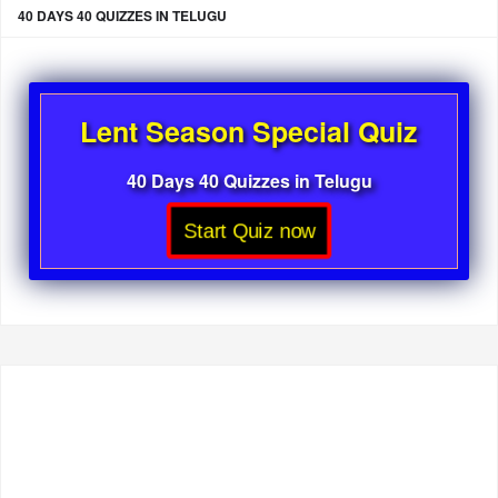
40 DAYS 40 QUIZZES IN TELUGU
Lent Season Special Quiz
40 Days 40 Quizzes in Telugu
Start Quiz now