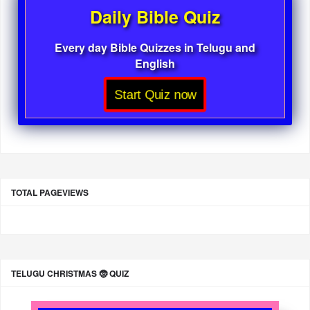
Daily Bible Quiz
Every day Bible Quizzes in Telugu and
English
Start Quiz now
TOTAL PAGEVIEWS
TELUGU CHRISTMAS 🤶 QUIZ