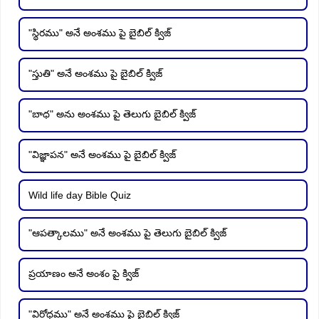
"స్థిరము" అనే అంశము పై బైబిల్ క్విజ్
"స్తుతి" అనే అంశము పై బైబిల్ క్విజ్
"బాధ" అను అంశము పై తెలుగు బైబిల్ క్విజ్
"విజ్ఞాపన" అనే అంశము పై బైబిల్ క్విజ్
Wild life day Bible Quiz
"ఆపత్కాలము" అనే అంశము పై తెలుగు బైబిల్ క్విజ్
ప్రయాణం అనే అంశం పై క్విజ్
"విరోధము" అనే అంశము పై బైబిల్ క్విజ్