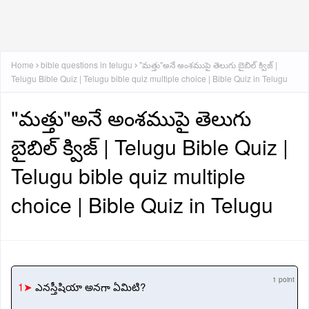
Home
bible questions in telugu
"మత్తు"అనే అంశముపై తెలుగు బైబిల్ క్విజ్ |
Telugu Bible Quiz | Telugu bible quiz multiple choice | Bible Quiz in Telugu
"మత్తు"అనే అంశముపై తెలుగు
బైబిల్ క్విజ్ | Telugu Bible Quiz |
Telugu bible quiz multiple
choice | Bible Quiz in Telugu
1 point
1➤
ఎనస్తీషియా అనగా ఏమిటి?