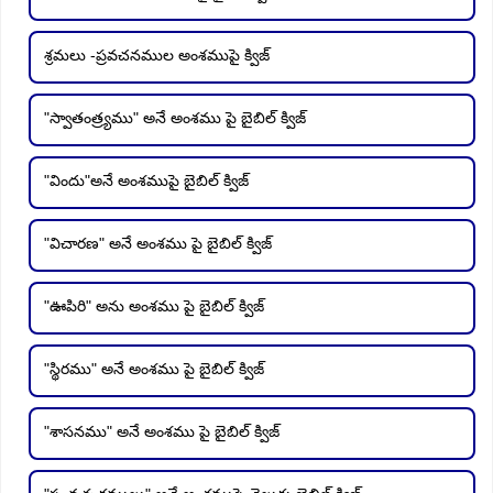
శ్రమలు -ప్రవచనముల అంశముపై క్విజ్
"స్వాతంత్ర్యము" అనే అంశము పై బైబిల్ క్విజ్
"విందు"అనే అంశముపై బైబిల్ క్విజ్
"విచారణ" అనే అంశము పై బైబిల్ క్విజ్
"ఊపిరి" అను అంశము పై బైబిల్ క్విజ్
"స్థిరము" అనే అంశము పై బైబిల్ క్విజ్
"శాసనము" అనే అంశము పై బైబిల్ క్విజ్