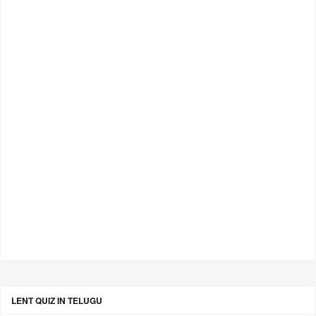
LENT QUIZ IN TELUGU