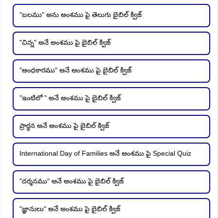
"బలము" అను అంశము పై తెలుగు బైబిల్ క్విజ్
"చిన్న" అనే అంశము పై బైబిల్ క్విజ్
"అంధకారము" అనే అంశము పై బైబిల్ క్విజ్
"ఇంటిలో " అనే అంశము పై బైబిల్ క్విజ్
ప్రార్ధన అనే అంశము పై బైబిల్ క్విజ్
International Day of Families అనే అంశము పై Special Quiz
"దర్శనము" అనే అంశము పై బైబిల్ క్విజ్
"జ్ఞానులు" అనే అంశము పై బైబిల్ క్విజ్