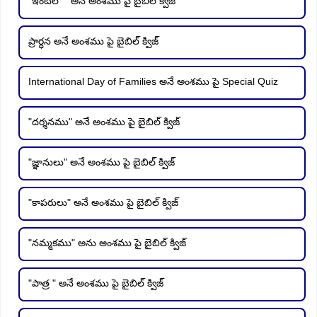
"ఇంటిలో " అనే అంశము పై బైబిల్ క్విజ్
ప్రార్ధన అనే అంశము పై బైబిల్ క్విజ్
International Day of Families అనే అంశము పై Special Quiz
"దర్శనము" అనే అంశము పై బైబిల్ క్విజ్
"జ్ఞానులు" అనే అంశము పై బైబిల్ క్విజ్
"కాపరులు" అనే అంశము పై బైబిల్ క్విజ్
"నమ్మకము" అను అంశము పై బైబిల్ క్విజ్
"పాత్ర " అనే అంశము పై బైబిల్ క్విజ్