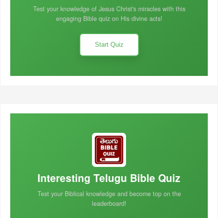
Test your knowledge of Jesus Christ's miracles with this
engaging Bible quiz on His divine acts!
Start Quiz
Interesting Telugu Bible Quiz
Test your Biblical knowledge and become top on the
leaderboard!