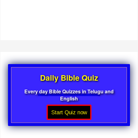
Daily Bible Quiz
Every day Bible Quizzes in Telugu and
English
Start Quiz now