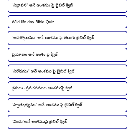
"విజ్ఞాపన" అనే అంశము పై బైబిల్ క్విజ్
Wild life day Bible Quiz
"ఆపత్కాలము" అనే అంశము పై తెలుగు బైబిల్ క్విజ్
ప్రయాణం అనే అంశం పై క్విజ్
"విరోధము" అనే అంశము పై బైబిల్ క్విజ్
శ్రమలు -ప్రవచనముల అంశముపై క్విజ్
"స్వాతంత్ర్యము" అనే అంశము పై బైబిల్ క్విజ్
"విందు"అనే అంశముపై బైబిల్ క్విజ్