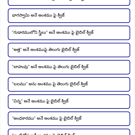
భాగస్వామి అనే అంశము పై క్విజ్
"గుడారములోని స్త్రీలు" అనే అంశము పై బైబిల్ క్విజ్
"అత్త" అనే అంశముపై తెలుగు బైబిల్ క్విజ్
"బాహువు" అనే అంశము పై తెలుగు బైబిల్ క్విజ్
"బలము" అను అంశము పై తెలుగు బైబిల్ క్విజ్
"చిన్న" అనే అంశము పై బైబిల్ క్విజ్
"అంధకారము" అనే అంశము పై బైబిల్ క్విజ్