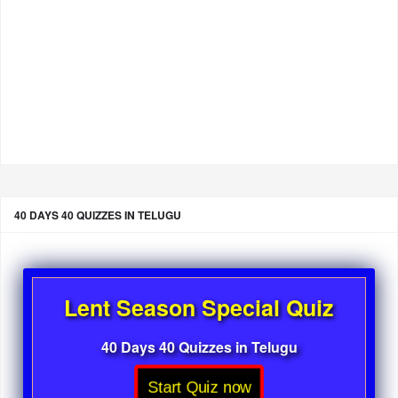
40 DAYS 40 QUIZZES IN TELUGU
Lent Season Special Quiz
40 Days 40 Quizzes in Telugu
Start Quiz now