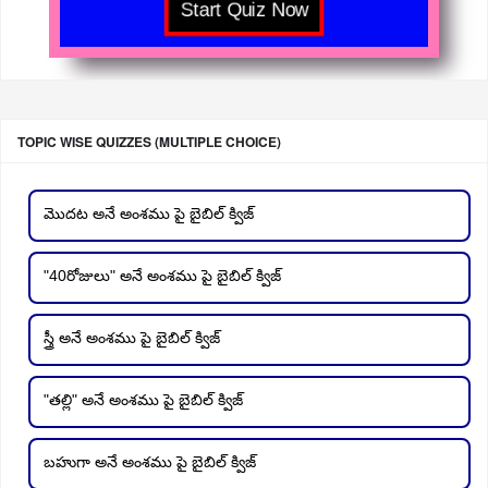
TOPIC WISE QUIZZES (MULTIPLE CHOICE)
మొదట అనే అంశము పై బైబిల్ క్విజ్
"40రోజులు" అనే అంశము పై బైబిల్ క్విజ్
స్త్రీ అనే అంశము పై బైబిల్ క్విజ్
"తల్లి" అనే అంశము పై బైబిల్ క్విజ్
బహుగా అనే అంశము పై బైబిల్ క్విజ్