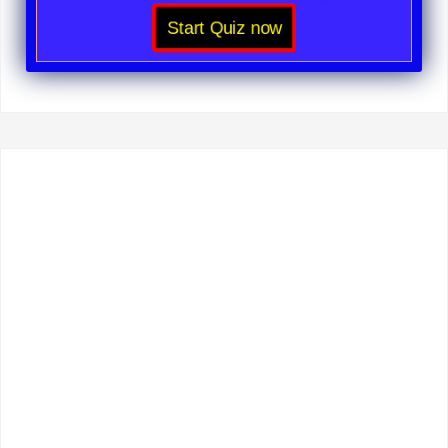
Start Quiz now