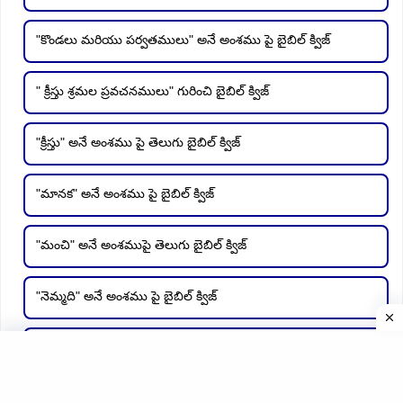
"కొండలు మరియు పర్వతములు" అనే అంశము పై బైబిల్ క్విజ్
" క్రీస్తు శ్రమల ప్రవచనములు" గురించి బైబిల్ క్విజ్
"క్రీస్తు" అనే అంశము పై తెలుగు బైబిల్ క్విజ్
"మానక" అనే అంశము పై బైబిల్ క్విజ్
"మంచి" అనే అంశముపై తెలుగు బైబిల్ క్విజ్
"నెమ్మది" అనే అంశము పై బైబిల్ క్విజ్
"సమృద్ధి" అనే అంశము పై బైబిల్ క్విజ్
సముద్రలు అనే అంశాము పై తెలుగు బైబిల్ క్విజ్