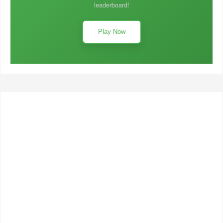
leaderboard!
Play Now