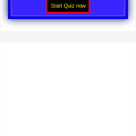
Start Quiz now