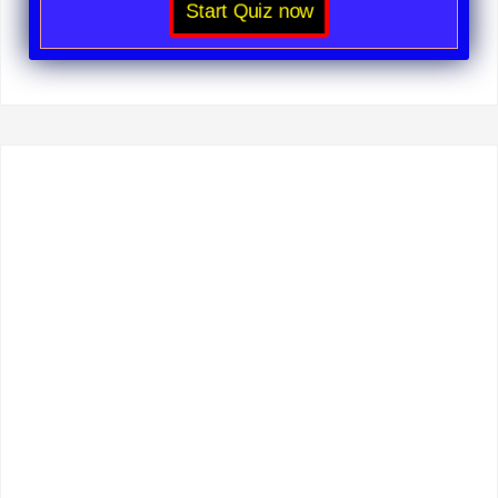
Start Quiz now