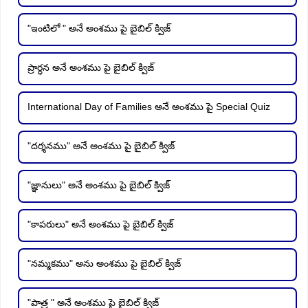
"ఇంటిలో " అనే అంశము పై బైబిల్ క్విజ్
ప్రార్ధన అనే అంశము పై బైబిల్ క్విజ్
International Day of Families అనే అంశము పై Special Quiz
"దర్శనము" అనే అంశము పై బైబిల్ క్విజ్
"జ్ఞానులు" అనే అంశము పై బైబిల్ క్విజ్
"కాపరులు" అనే అంశము పై బైబిల్ క్విజ్
"నమ్మకము" అను అంశము పై బైబిల్ క్విజ్
"పాత్ర " అనే అంశము పై బైబిల్ క్విజ్