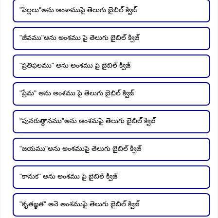
"పిల్లలు"అను అంశాముపై తెలుగు బైబిల్ క్విజ్
"జీవము"అను అంశము పై తెలుగు బైబిల్ క్విజ్
"ప్రతిఫలము" అను అంశము పై బైబిల్ క్విజ్
"ప్రేమ" అను అంశము పై తెలుగు బైబిల్ క్విజ్
"పునరుత్థానము"అను అంశమపై తెలుగు బైబిల్ క్విజ్
"జయము"అను అంశముపై తెలుగు బైబిల్ క్విజ్
"కానుక" అను అంశము పై బైబిల్ క్విజ్
"కృతజ్ఞత" అనె అంశముపై తెలుగు బైబిల్ క్విజ్