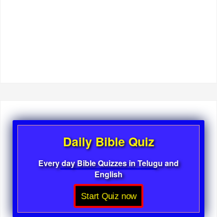
Daily Bible Quiz
Every day Bible Quizzes in Telugu and
English
Start Quiz now