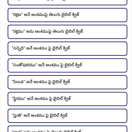
"రక్షణ" అనే అంశముపై తెలుగు బైబిల్ క్విజ్
"రక్తము" అను అంశముపై తెలుగు బైబిల్ క్విజ్
"సన్నిధి" అనే అంశము పై బైబిల్ క్విజ్
"సంతోషకరము" అనే అంశము పై బైబిల్ క్విజ్
"సిలువ" అనే అంశము పై బైబిల్ క్విజ్
"స్థిరము" అనే అంశము పై బైబిల్ క్విజ్
"స్తుతి" అనే అంశము పై బైబిల్ క్విజ్
"బాధ" అను అంశము పై తెలుగు బైబిల్ క్విజ్