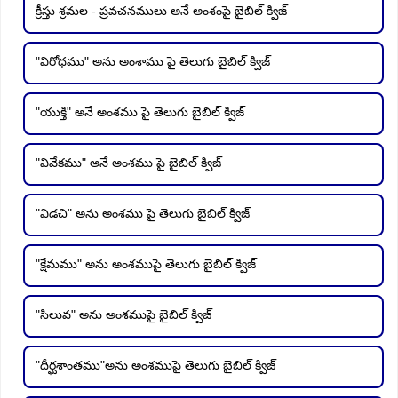
క్రీస్తు శ్రమల - ప్రవచనములు అనే అంశంపై బైబిల్ క్విజ్
"విరోధము" అను అంశాము పై తెలుగు బైబిల్ క్విజ్
"యుక్తి" అనే అంశము పై తెలుగు బైబిల్ క్విజ్
"వివేకము" అనే అంశము పై బైబిల్ క్విజ్
"విడచి" అను అంశము పై తెలుగు బైబిల్ క్విజ్
"క్షేమము" అను అంశముపై తెలుగు బైబిల్ క్విజ్
"సిలువ" అను అంశముపై బైబిల్ క్విజ్
"దీర్ఘశాంతము"అను అంశముపై తెలుగు బైబిల్ క్విజ్