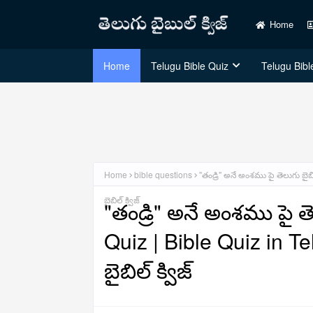
Home
Home
Telugu Bible Quiz
Telugu Bible
Home
bible questions
"తండ్రి" అనే అంశము పై తెలుగు బైబి
బైబిల్ క్విజ్
"తండ్రి" అనే అంశము పై తెల
Quiz | Bible Quiz in Te
బైబిల్ క్విజ్