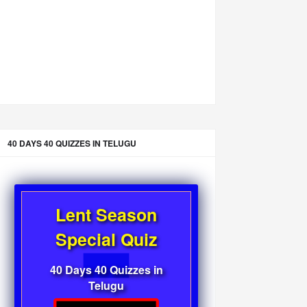
40 DAYS 40 QUIZZES IN TELUGU
Lent Season
Special Quiz
40 Days 40 Quizzes in
Telugu