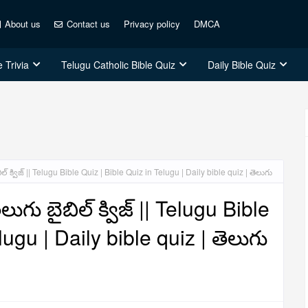
About us
Contact us
Privacy policy
DMCA
 Trivia
Telugu Catholic Bible Quiz
Daily Bible Quiz
ల్ క్విజ్ || Telugu Bible Quiz | Bible Quiz in Telugu | Daily bible quiz | తెలుగు
ుగు బైబిల్ క్విజ్ || Telugu Bible
lugu | Daily bible quiz | తెలుగు