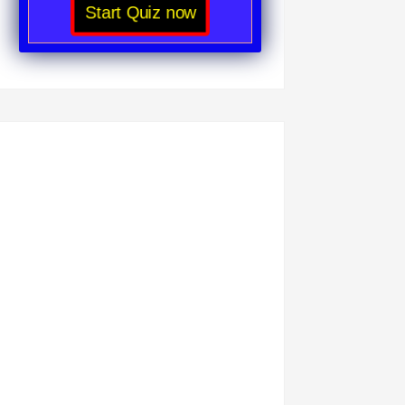
Start Quiz now