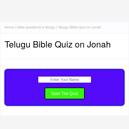
Home
bible questions in telugu
Telugu Bible Quiz on Jonah
Telugu Bible Quiz on Jonah
Start The Quiz