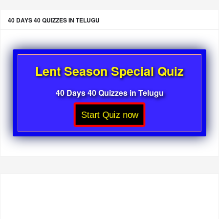
40 DAYS 40 QUIZZES IN TELUGU
Lent Season Special Quiz
40 Days 40 Quizzes in Telugu
Start Quiz now