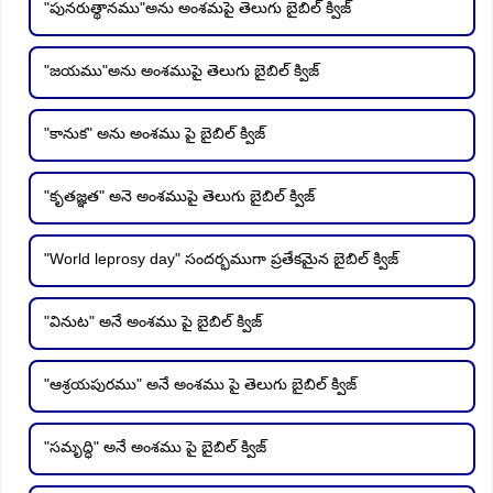
"పునరుత్థానము"అను అంశమపై తెలుగు బైబిల్ క్విజ్
"జయము"అను అంశముపై తెలుగు బైబిల్ క్విజ్
"కానుక" అను అంశము పై బైబిల్ క్విజ్
"కృతజ్ఞత" అనె అంశముపై తెలుగు బైబిల్ క్విజ్
"World leprosy day" సందర్భముగా ప్రతేకమైన బైబిల్ క్విజ్
"వినుట" అనే అంశము పై బైబిల్ క్విజ్
"ఆశ్రయపురము" అనే అంశము పై తెలుగు బైబిల్ క్విజ్
"సమృద్ధి" అనే అంశము పై బైబిల్ క్విజ్