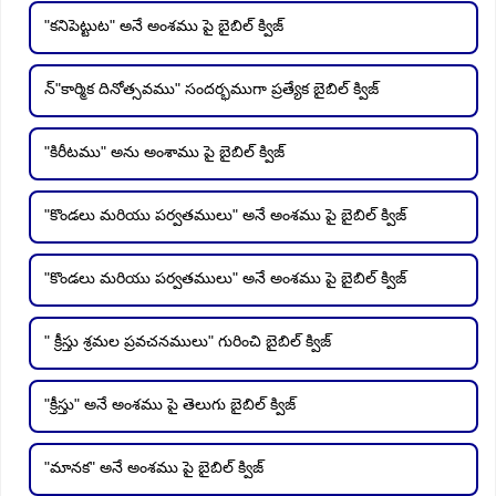
"కనిపెట్టుట" అనే అంశము పై బైబిల్ క్విజ్
న్"కార్మిక దినోత్సవము" సందర్భముగా ప్రత్యేక బైబిల్ క్విజ్
"కిరీటము" అను అంశాము పై బైబిల్ క్విజ్
"కొండలు మరియు పర్వతములు" అనే అంశము పై బైబిల్ క్విజ్
"కొండలు మరియు పర్వతములు" అనే అంశము పై బైబిల్ క్విజ్
" క్రీస్తు శ్రమల ప్రవచనములు" గురించి బైబిల్ క్విజ్
"క్రీస్తు" అనే అంశము పై తెలుగు బైబిల్ క్విజ్
"మానక" అనే అంశము పై బైబిల్ క్విజ్