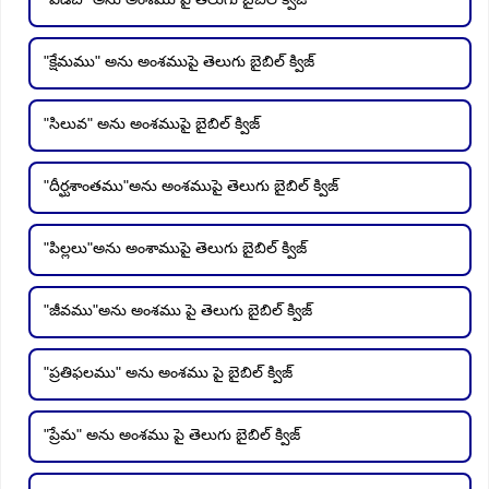
"క్షేమము" అను అంశముపై తెలుగు బైబిల్ క్విజ్
"సిలువ" అను అంశముపై బైబిల్ క్విజ్
"దీర్ఘశాంతము"అను అంశముపై తెలుగు బైబిల్ క్విజ్
"పిల్లలు"అను అంశాముపై తెలుగు బైబిల్ క్విజ్
"జీవము"అను అంశము పై తెలుగు బైబిల్ క్విజ్
"ప్రతిఫలము" అను అంశము పై బైబిల్ క్విజ్
"ప్రేమ" అను అంశము పై తెలుగు బైబిల్ క్విజ్