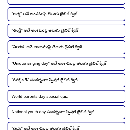
"ఆత్మ" అనే అంశముపై తెలుగు బైబిల్ క్విజ్
"తండ్రీ" అనే అంశముపై తెలుగు బైబిల్ క్విజ్
"నిలకడ" అనే అంశాముపై తెలుగు బైబిల్ క్విజ్
"Unique singing day" అనే అంశాముపై తెలుగు బైబిల్ క్విజ్
"రిపబ్లిక్ డే" సందర్బంగా స్పెషల్ బైబిల్ క్విజ్
World parents day special quiz
National youth day సందర్బంగా స్పెషల్ బైబిల్ క్విజ్
"దయ" అనే అంశాముపై తెలుగు బైబిల్ క్విజ్