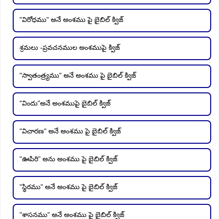
"విరోధము" అనే అంశము పై బైబిల్ క్విజ్
శ్రమలు -ప్రవచనముల అంశముపై క్విజ్
"స్వాతంత్ర్యము" అనే అంశము పై బైబిల్ క్విజ్
"విందు"అనే అంశముపై బైబిల్ క్విజ్
"విచారణ" అనే అంశము పై బైబిల్ క్విజ్
"ఊపిరి" అను అంశము పై బైబిల్ క్విజ్
"స్థిరము" అనే అంశము పై బైబిల్ క్విజ్
"శాసనము" అనే అంశము పై బైబిల్ క్విజ్