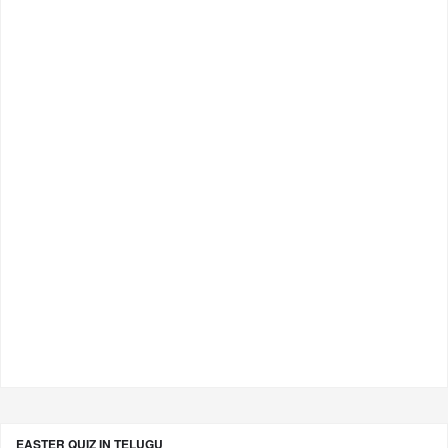
EASTER QUIZ IN TELUGU