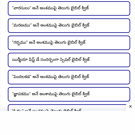
"వారసులు" అనే అంశముపై తెలుగు బైబిల్ క్విజ్
"మరణము" అనే అంశముపై తెలుగు బైబిల్ క్విజ్
"గర్భము" అనే అంశముపై తెలుగు బైబిల్ క్విజ్
యిర్మీయా ఫిస్ట్ డే సందర్బంగా స్పెషల్ బైబిల్ క్విజ్
"పెందలకడ" అనే అంశముపై తెలుగు బైబిల్ క్విజ్
"జ్ఞాపకము" అనే అంశాముపై తెలుగు బైబిల్ క్విజ్
"ఓర్పు" అనే అంశముపై తెలుగు బైబిల్ క్విజ్
"కారల్స్" అనే అంశముపై తెలుగు బైబిల్ క్విజ్