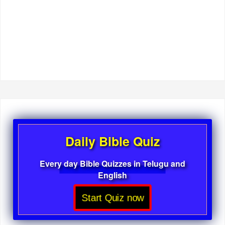
Daily Bible Quiz
Every day Bible Quizzes in Telugu and
English
Start Quiz now