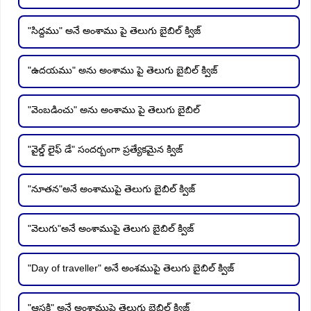
"సిద్దము" అనే అంశాము పై తెలుగు బైబిల్ క్విజ్
"ఉదయము" అను అంశాము పై తెలుగు బైబిల్ క్విజ్
"వెంబడించు" అను అంశాము పై తెలుగు బైబిల్
"వైల్డ్ లైఫ్ డే" సందర్బంగా ప్రత్యేకమైన క్విజ్
"నూతన"అనే అంశాముపై తెలుగు బైబిల్ క్విజ్
"వెలుగు"అనే అంశాముపై తెలుగు బైబిల్ క్విజ్
"Day of traveller" అనే అంశముపై తెలుగు బైబిల్ క్విజ్
"ఆసక్తి" అనే అంశాముపై తెలుగు బైబిల్ క్విజ్