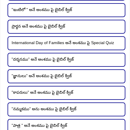
"ఇంటిలో " అనే అంశము పై బైబిల్ క్విజ్
ప్రార్ధన అనే అంశము పై బైబిల్ క్విజ్
International Day of Families అనే అంశము పై Special Quiz
"దర్శనము" అనే అంశము పై బైబిల్ క్విజ్
"జ్ఞానులు" అనే అంశము పై బైబిల్ క్విజ్
"కాపరులు" అనే అంశము పై బైబిల్ క్విజ్
"నమ్మకము" అను అంశము పై బైబిల్ క్విజ్
"పాత్ర " అనే అంశము పై బైబిల్ క్విజ్