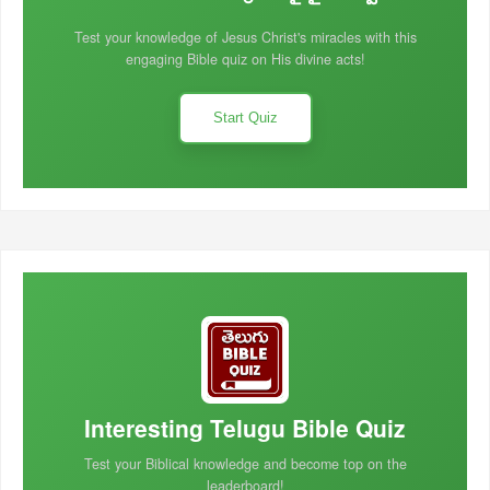
Test your knowledge of Jesus Christ's miracles with this
engaging Bible quiz on His divine acts!
Start Quiz
Interesting Telugu Bible Quiz
Test your Biblical knowledge and become top on the
leaderboard!