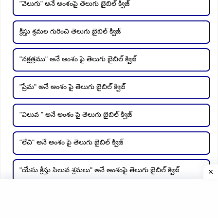
"వెలుగు" అనే అంశంపై తెలుగు బైబిల్ క్విజ్
క్రీస్తు శ్రమల గురించి తెలుగు బైబిల్ క్విజ్
"నక్షత్రము" అనే అంశం పై తెలుగు బైబిల్ క్విజ్
"ప్రేమ" అనే అంశం పై తెలుగు బైబిల్ క్విజ్
"విలువ " అనే అంశం పై తెలుగు బైబిల్ క్విజ్
"లేచి" అనే అంశం పై తెలుగు బైబిల్ క్విజ్
"యేసు క్రీస్తు సిలువ శ్రమలు" అనే అంశంపై తెలుగు బైబిల్ క్విజ్
"యొర్దాను నది" అనే అంశం పై తెలుగు బైబిల్ క్విజ్