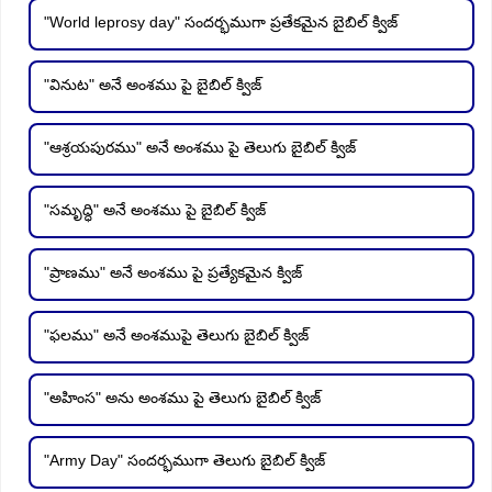
"World leprosy day" సందర్భముగా ప్రతేకమైన బైబిల్ క్విజ్
"వినుట" అనే అంశము పై బైబిల్ క్విజ్
"ఆశ్రయపురము" అనే అంశము పై తెలుగు బైబిల్ క్విజ్
"సమృద్ధి" అనే అంశము పై బైబిల్ క్విజ్
"ప్రాణము" అనే అంశము పై ప్రత్యేకమైన క్విజ్
"ఫలము" అనే అంశముపై తెలుగు బైబిల్ క్విజ్
"అహింస" అను అంశము పై తెలుగు బైబిల్ క్విజ్
"Army Day" సందర్భముగా తెలుగు బైబిల్ క్విజ్