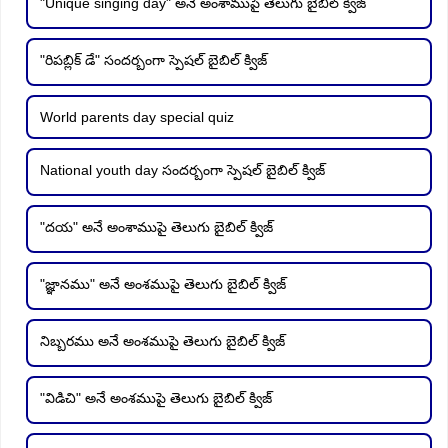
"Unique singing day" అనే అంశాముపై తెలుగు బైబిల్ క్విజ్
"రిపబ్లిక్ డే" సందర్బంగా స్పెషల్ బైబిల్ క్విజ్
World parents day special quiz
National youth day సందర్బంగా స్పెషల్ బైబిల్ క్విజ్
"దయ" అనే అంశాముపై తెలుగు బైబిల్ క్విజ్
"జ్ఞానము" అనే అంశముపై తెలుగు బైబిల్ క్విజ్
నిబ్బరము అనే అంశముపై తెలుగు బైబిల్ క్విజ్
"విడిచి" అనే అంశముపై తెలుగు బైబిల్ క్విజ్