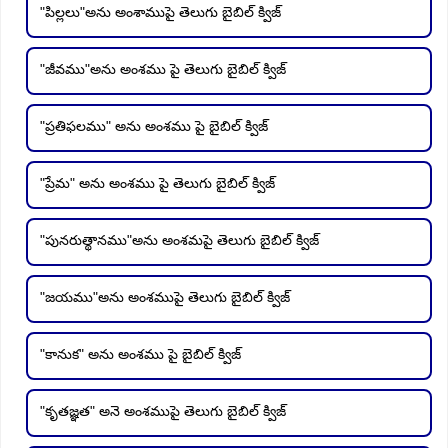
"పిల్లలు"అను అంశాముపై తెలుగు బైబిల్ క్విజ్
"జీవము"అను అంశము పై తెలుగు బైబిల్ క్విజ్
"ప్రతిఫలము" అను అంశము పై బైబిల్ క్విజ్
"ప్రేమ" అను అంశము పై తెలుగు బైబిల్ క్విజ్
"పునరుత్థానము"అను అంశమపై తెలుగు బైబిల్ క్విజ్
"జయము"అను అంశముపై తెలుగు బైబిల్ క్విజ్
"కానుక" అను అంశము పై బైబిల్ క్విజ్
"కృతజ్ఞత" అనె అంశముపై తెలుగు బైబిల్ క్విజ్