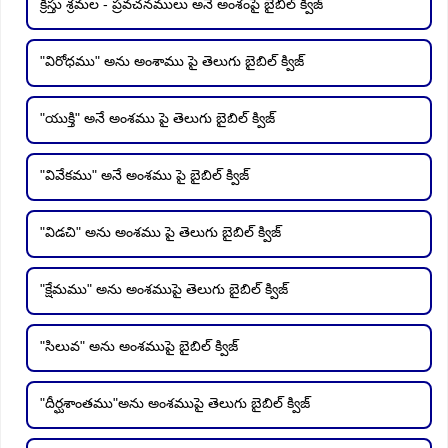
క్రీస్తు శ్రమల - ప్రవచనములు అనే అంశంపై బైబిల్ క్విజ్
"విరోధము" అను అంశాము పై తెలుగు బైబిల్ క్విజ్
"యుక్తి" అనే అంశము పై తెలుగు బైబిల్ క్విజ్
"వివేకము" అనే అంశము పై బైబిల్ క్విజ్
"విడచి" అను అంశము పై తెలుగు బైబిల్ క్విజ్
"క్షేమము" అను అంశముపై తెలుగు బైబిల్ క్విజ్
"సిలువ" అను అంశముపై బైబిల్ క్విజ్
"దీర్ఘశాంతము"అను అంశముపై తెలుగు బైబిల్ క్విజ్