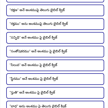
"రక్షణ" అనే అంశముపై తెలుగు బైబిల్ క్విజ్
"రక్తము" అను అంశముపై తెలుగు బైబిల్ క్విజ్
"సన్నిధి" అనే అంశము పై బైబిల్ క్విజ్
"సంతోషకరము" అనే అంశము పై బైబిల్ క్విజ్
"సిలువ" అనే అంశము పై బైబిల్ క్విజ్
"స్థిరము" అనే అంశము పై బైబిల్ క్విజ్
"స్తుతి" అనే అంశము పై బైబిల్ క్విజ్
"బాధ" అను అంశము పై తెలుగు బైబిల్ క్విజ్