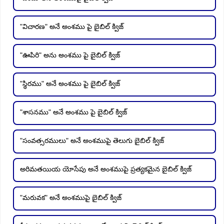
"విచారణ" అనే అంశము పై బైబిల్ క్విజ్
"ఊపిరి" అను అంశము పై బైబిల్ క్విజ్
"స్థిరము" అనే అంశము పై బైబిల్ క్విజ్
"శాసనము" అనే అంశము పై బైబిల్ క్విజ్
"సంవత్సరములు" అనే అంశముపై తెలుగు బైబిల్ క్విజ్
అరిమతయియ యోసేపు అనే అంశముపై ప్రత్యకమైన బైబిల్ క్విజ్
"మరువక" అనే అంశముపై బైబిల్ క్విజ్