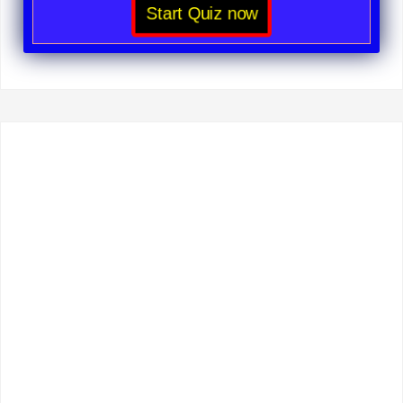
Start Quiz now