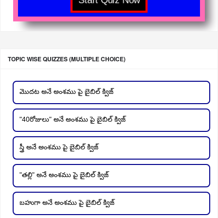
TOPIC WISE QUIZZES (MULTIPLE CHOICE)
మొదట అనే అంశము పై బైబిల్ క్విజ్
"40రోజులు" అనే అంశము పై బైబిల్ క్విజ్
స్త్రీ అనే అంశము పై బైబిల్ క్విజ్
"తల్లి" అనే అంశము పై బైబిల్ క్విజ్
బహుగా అనే అంశము పై బైబిల్ క్విజ్