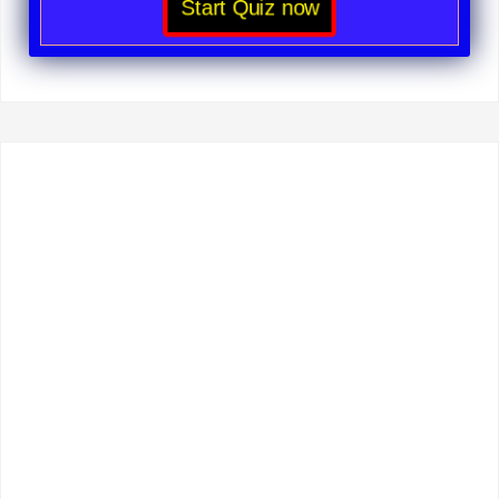
Start Quiz now