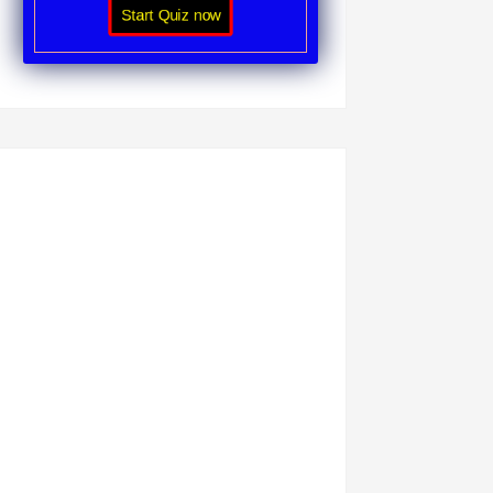
Start Quiz now