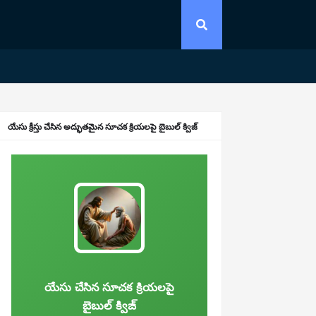
యేసు క్రీస్తు చేసిన అద్భుతమైన సూచక క్రియలపై బైబుల్ క్విజ్
యేసు చేసిన సూచక క్రియలపై
బైబుల్ క్విజ్