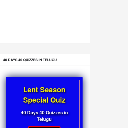
40 DAYS 40 QUIZZES IN TELUGU
Lent Season
Special Quiz
40 Days 40 Quizzes in
Telugu