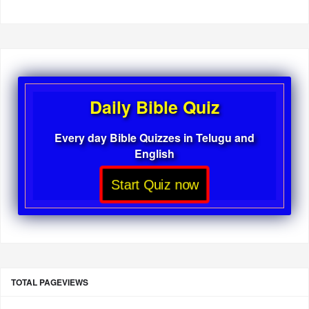
Daily Bible Quiz
Every day Bible Quizzes in Telugu and
English
Start Quiz now
TOTAL PAGEVIEWS