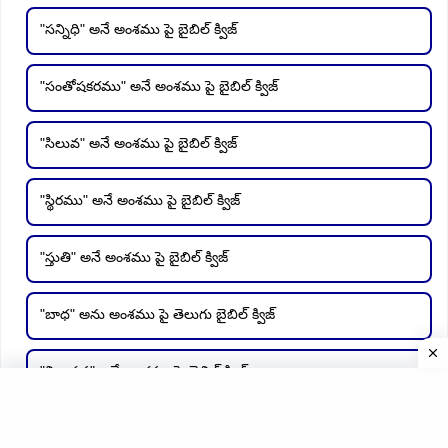
"సన్నిధి" అనే అంశము పై బైబిల్ క్విజ్
"సంతోషకరము" అనే అంశము పై బైబిల్ క్విజ్
"సిలువ" అనే అంశము పై బైబిల్ క్విజ్
"స్థిరము" అనే అంశము పై బైబిల్ క్విజ్
"స్తుతి" అనే అంశము పై బైబిల్ క్విజ్
"బాధ" అను అంశము పై తెలుగు బైబిల్ క్విజ్
"విజ్ఞాపన" అనే అంశము పై బైబిల్ క్విజ్
Wild life day Bible Quiz