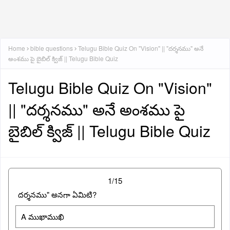
Home
bible questions
Telugu Bible Quiz On "Vision" || "దర్శనము" అనే
అంశము పై బైబిల్ క్విజ్ || Telugu Bible Quiz
Telugu Bible Quiz On "Vision"
|| "దర్శనము" అనే అంశము పై
బైబిల్ క్విజ్ || Telugu Bible Quiz
1/15
దర్శనము" అనగా ఏమిటి?
A ముఖాముఖి