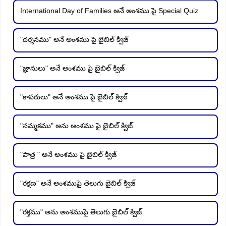
International Day of Families అనే అంశము పై Special Quiz
"దర్శనము" అనే అంశము పై బైబిల్ క్విజ్
"జ్ఞానులు" అనే అంశము పై బైబిల్ క్విజ్
"కాపరులు" అనే అంశము పై బైబిల్ క్విజ్
"నమ్మకము" అను అంశము పై బైబిల్ క్విజ్
"పాత్ర " అనే అంశము పై బైబిల్ క్విజ్
"రక్షణ" అనే అంశముపై తెలుగు బైబిల్ క్విజ్
"రక్తము" అను అంశముపై తెలుగు బైబిల్ క్విజ్