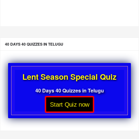
40 DAYS 40 QUIZZES IN TELUGU
Lent Season Special Quiz
40 Days 40 Quizzes in Telugu
Start Quiz now