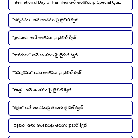
International Day of Families అనే అంశము పై Special Quiz
"దర్శనము" అనే అంశము పై బైబిల్ క్విజ్
"జ్ఞానులు" అనే అంశము పై బైబిల్ క్విజ్
"కాపరులు" అనే అంశము పై బైబిల్ క్విజ్
"నమ్మకము" అను అంశము పై బైబిల్ క్విజ్
"పాత్ర " అనే అంశము పై బైబిల్ క్విజ్
"రక్షణ" అనే అంశముపై తెలుగు బైబిల్ క్విజ్
"రక్తము" అను అంశముపై తెలుగు బైబిల్ క్విజ్