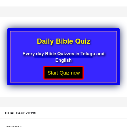
Daily Bible Quiz
Every day Bible Quizzes in Telugu and
English
Start Quiz now
TOTAL PAGEVIEWS