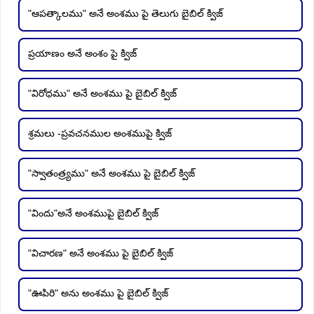
"ఆపత్కాలము" అనే అంశము పై తెలుగు బైబిల్ క్విజ్
ప్రయాణం అనే అంశం పై క్విజ్
"విరోధము" అనే అంశము పై బైబిల్ క్విజ్
శ్రమలు -ప్రవచనముల అంశముపై క్విజ్
"స్వాతంత్ర్యము" అనే అంశము పై బైబిల్ క్విజ్
"విందు"అనే అంశముపై బైబిల్ క్విజ్
"విచారణ" అనే అంశము పై బైబిల్ క్విజ్
"ఊపిరి" అను అంశము పై బైబిల్ క్విజ్