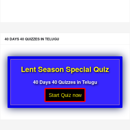
40 DAYS 40 QUIZZES IN TELUGU
Lent Season Special Quiz
40 Days 40 Quizzes in Telugu
Start Quiz now