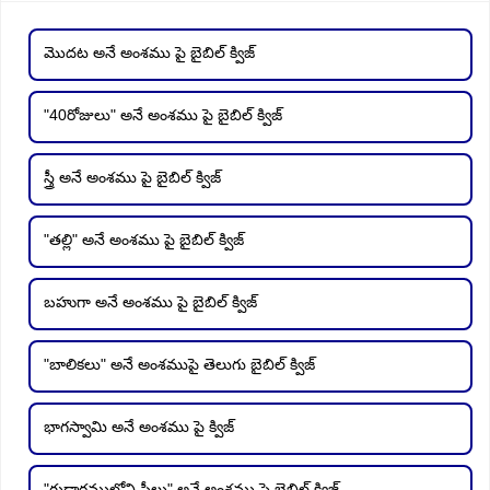
మొదట అనే అంశము పై బైబిల్ క్విజ్
"40రోజులు" అనే అంశము పై బైబిల్ క్విజ్
స్త్రీ అనే అంశము పై బైబిల్ క్విజ్
"తల్లి" అనే అంశము పై బైబిల్ క్విజ్
బహుగా అనే అంశము పై బైబిల్ క్విజ్
"బాలికలు" అనే అంశముపై తెలుగు బైబిల్ క్విజ్
భాగస్వామి అనే అంశము పై క్విజ్
"గుడారములోని స్త్రీలు" అనే అంశము పై బైబిల్ క్విజ్