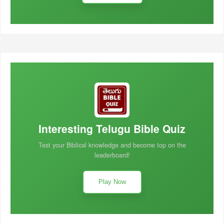
Interesting Telugu Bible Quiz
Test your Biblical knowledge and become top on the
leaderboard!
Play Now