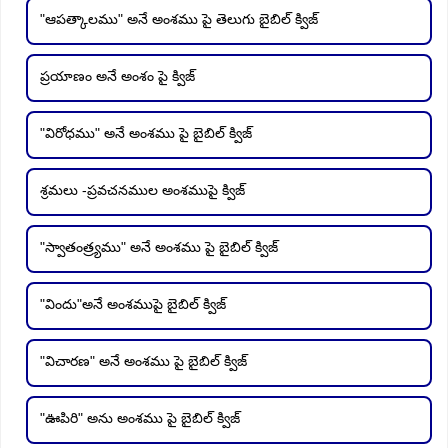
"ఆపత్కాలము" అనే అంశము పై తెలుగు బైబిల్ క్విజ్
ప్రయాణం అనే అంశం పై క్విజ్
"విరోధము" అనే అంశము పై బైబిల్ క్విజ్
శ్రమలు -ప్రవచనముల అంశముపై క్విజ్
"స్వాతంత్ర్యము" అనే అంశము పై బైబిల్ క్విజ్
"విందు"అనే అంశముపై బైబిల్ క్విజ్
"విచారణ" అనే అంశము పై బైబిల్ క్విజ్
"ఊపిరి" అను అంశము పై బైబిల్ క్విజ్