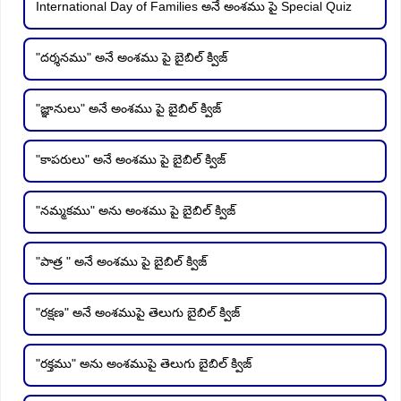
International Day of Families అనే అంశము పై Special Quiz
"దర్శనము" అనే అంశము పై బైబిల్ క్విజ్
"జ్ఞానులు" అనే అంశము పై బైబిల్ క్విజ్
"కాపరులు" అనే అంశము పై బైబిల్ క్విజ్
"నమ్మకము" అను అంశము పై బైబిల్ క్విజ్
"పాత్ర " అనే అంశము పై బైబిల్ క్విజ్
"రక్షణ" అనే అంశముపై తెలుగు బైబిల్ క్విజ్
"రక్తము" అను అంశముపై తెలుగు బైబిల్ క్విజ్