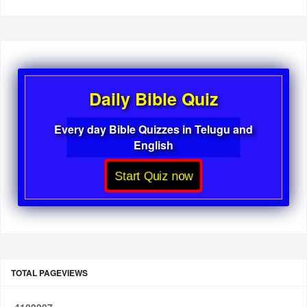
Daily Bible Quiz
Every day Bible Quizzes in Telugu and
English
Start Quiz now
TOTAL PAGEVIEWS