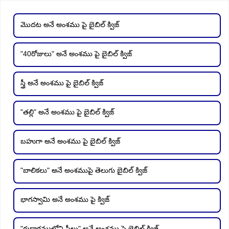
మొదట అనే అంశము పై బైబిల్ క్విజ్
"40రోజులు" అనే అంశము పై బైబిల్ క్విజ్
స్త్రీ అనే అంశము పై బైబిల్ క్విజ్
"తల్లి" అనే అంశము పై బైబిల్ క్విజ్
బహుగా అనే అంశము పై బైబిల్ క్విజ్
"బాలికలు" అనే అంశముపై తెలుగు బైబిల్ క్విజ్
భాగస్వామి అనే అంశము పై క్విజ్
"గుడారములోని స్త్రీలు" అనే అంశము పై బైబిల్ క్విజ్