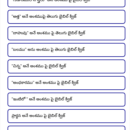
"అత్త" అనే అంశముపై తెలుగు బైబిల్ క్విజ్
"బాహువు" అనే అంశము పై తెలుగు బైబిల్ క్విజ్
"బలము" అను అంశము పై తెలుగు బైబిల్ క్విజ్
"చిన్న" అనే అంశము పై బైబిల్ క్విజ్
"అంధకారము" అనే అంశము పై బైబిల్ క్విజ్
"ఇంటిలో " అనే అంశము పై బైబిల్ క్విజ్
ప్రార్ధన అనే అంశము పై బైబిల్ క్విజ్