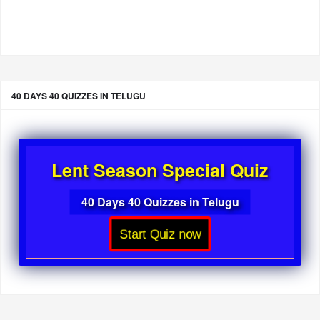
40 DAYS 40 QUIZZES IN TELUGU
Lent Season Special Quiz
40 Days 40 Quizzes in Telugu
Start Quiz now