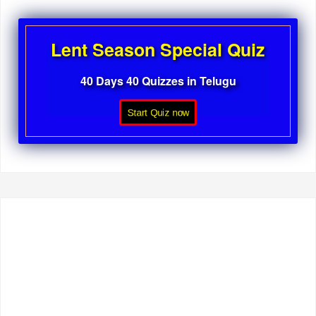
Lent Season Special Quiz
40 Days 40 Quizzes in Telugu
Start Quiz now