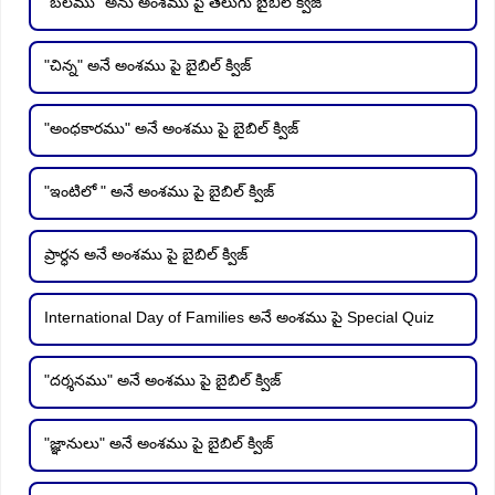
"బలము" అను అంశము పై తెలుగు బైబిల్ క్విజ్
"చిన్న" అనే అంశము పై బైబిల్ క్విజ్
"అంధకారము" అనే అంశము పై బైబిల్ క్విజ్
"ఇంటిలో " అనే అంశము పై బైబిల్ క్విజ్
ప్రార్ధన అనే అంశము పై బైబిల్ క్విజ్
International Day of Families అనే అంశము పై Special Quiz
"దర్శనము" అనే అంశము పై బైబిల్ క్విజ్
"జ్ఞానులు" అనే అంశము పై బైబిల్ క్విజ్