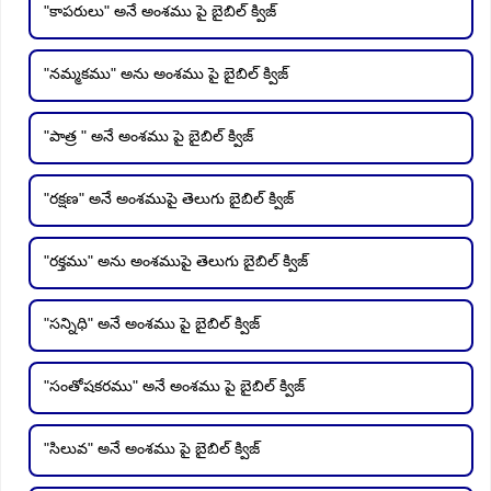
"కాపరులు" అనే అంశము పై బైబిల్ క్విజ్
"నమ్మకము" అను అంశము పై బైబిల్ క్విజ్
"పాత్ర " అనే అంశము పై బైబిల్ క్విజ్
"రక్షణ" అనే అంశముపై తెలుగు బైబిల్ క్విజ్
"రక్తము" అను అంశముపై తెలుగు బైబిల్ క్విజ్
"సన్నిధి" అనే అంశము పై బైబిల్ క్విజ్
"సంతోషకరము" అనే అంశము పై బైబిల్ క్విజ్
"సిలువ" అనే అంశము పై బైబిల్ క్విజ్