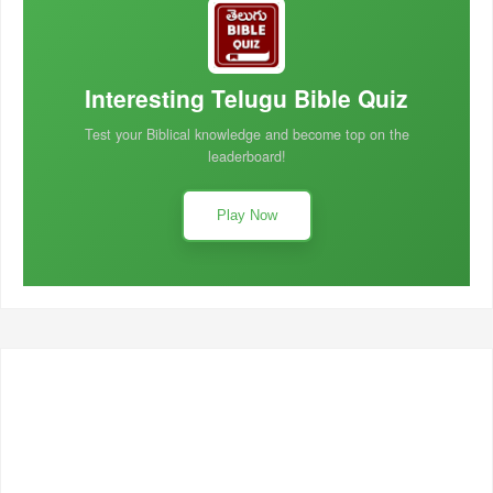
Interesting Telugu Bible Quiz
Test your Biblical knowledge and become top on the
leaderboard!
Play Now