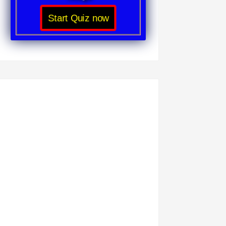
Start Quiz now