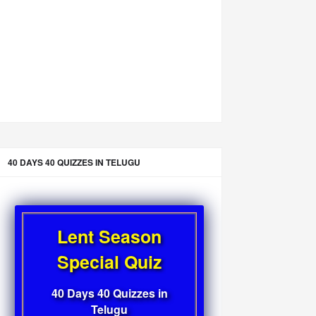
40 DAYS 40 QUIZZES IN TELUGU
Lent Season
Special Quiz
40 Days 40 Quizzes in
Telugu