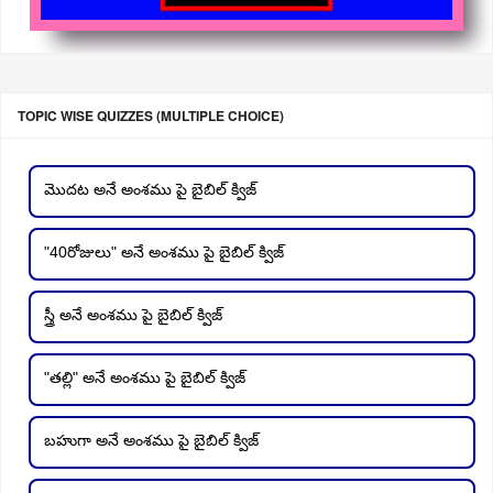
TOPIC WISE QUIZZES (MULTIPLE CHOICE)
మొదట అనే అంశము పై బైబిల్ క్విజ్
"40రోజులు" అనే అంశము పై బైబిల్ క్విజ్
స్త్రీ అనే అంశము పై బైబిల్ క్విజ్
"తల్లి" అనే అంశము పై బైబిల్ క్విజ్
బహుగా అనే అంశము పై బైబిల్ క్విజ్