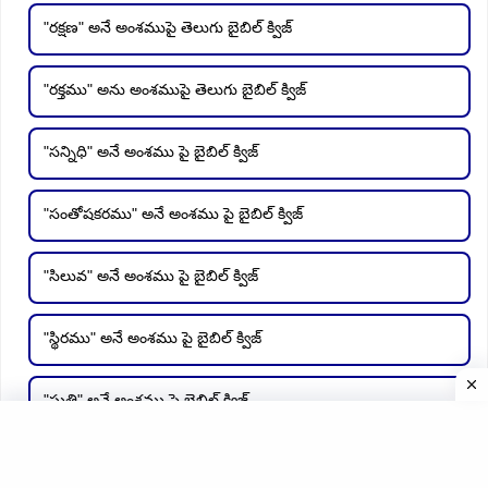
"రక్షణ" అనే అంశముపై తెలుగు బైబిల్ క్విజ్
"రక్తము" అను అంశముపై తెలుగు బైబిల్ క్విజ్
"సన్నిధి" అనే అంశము పై బైబిల్ క్విజ్
"సంతోషకరము" అనే అంశము పై బైబిల్ క్విజ్
"సిలువ" అనే అంశము పై బైబిల్ క్విజ్
"స్థిరము" అనే అంశము పై బైబిల్ క్విజ్
"స్తుతి" అనే అంశము పై బైబిల్ క్విజ్
"బాధ" అను అంశము పై తెలుగు బైబిల్ క్విజ్