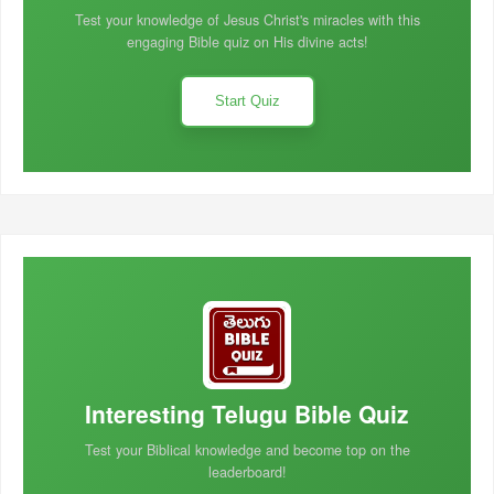
Test your knowledge of Jesus Christ's miracles with this
engaging Bible quiz on His divine acts!
Start Quiz
Interesting Telugu Bible Quiz
Test your Biblical knowledge and become top on the
leaderboard!