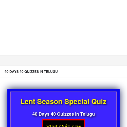
40 DAYS 40 QUIZZES IN TELUGU
Lent Season Special Quiz
40 Days 40 Quizzes in Telugu
Start Quiz now