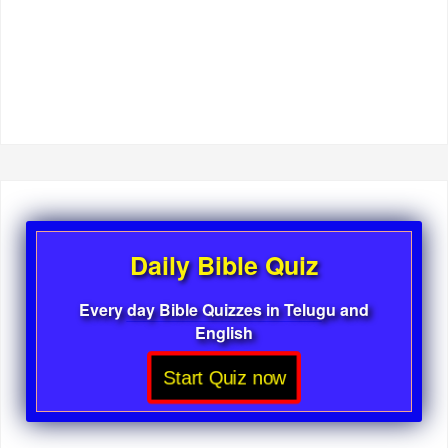
Daily Bible Quiz
Every day Bible Quizzes in Telugu and
English
Start Quiz now