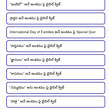
"ఇంటిలో " అనే అంశము పై బైబిల్ క్విజ్
ప్రార్ధన అనే అంశము పై బైబిల్ క్విజ్
International Day of Families అనే అంశము పై Special Quiz
"దర్శనము" అనే అంశము పై బైబిల్ క్విజ్
"జ్ఞానులు" అనే అంశము పై బైబిల్ క్విజ్
"కాపరులు" అనే అంశము పై బైబిల్ క్విజ్
"నమ్మకము" అను అంశము పై బైబిల్ క్విజ్
"పాత్ర " అనే అంశము పై బైబిల్ క్విజ్