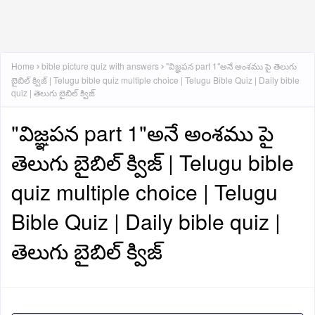
Home
bible picture quiz with answers
"విజ్ఞపన part 1"అనే అంశము పై తెలుగు
బైబిల్ క్విజ్ | Telugu bible quiz multiple choice | Telugu Bible Quiz | Daily bible
quiz | తెలుగు బైబిల్ క్విజ్
"విజ్ఞపన part 1"అనే అంశము పై
తెలుగు బైబిల్ క్విజ్ | Telugu bible
quiz multiple choice | Telugu
Bible Quiz | Daily bible quiz |
తెలుగు బైబిల్ క్విజ్