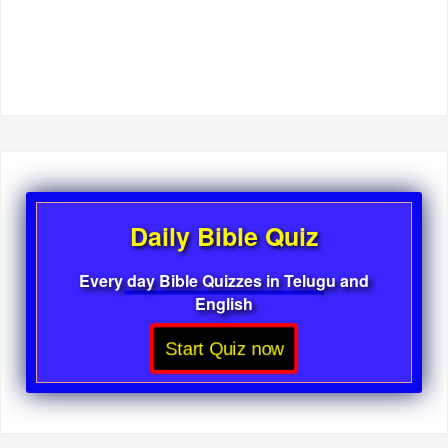
Daily Bible Quiz
Every day Bible Quizzes in Telugu and
English
Start Quiz now