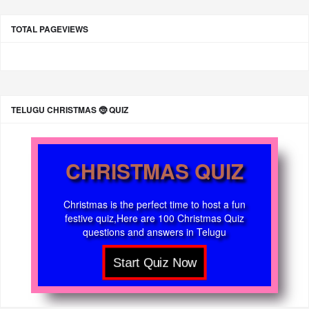
TOTAL PAGEVIEWS
TELUGU CHRISTMAS 🤶 QUIZ
CHRISTMAS QUIZ
Christmas is the perfect time to host a fun
festive quiz,Here are 100 Christmas Quiz
questions and answers in Telugu