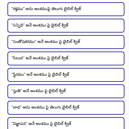
"రక్తము" అను అంశముపై తెలుగు బైబిల్ క్విజ్
"సన్నిధి" అనే అంశము పై బైబిల్ క్విజ్
"సంతోషకరము" అనే అంశము పై బైబిల్ క్విజ్
"సిలువ" అనే అంశము పై బైబిల్ క్విజ్
"స్థిరము" అనే అంశము పై బైబిల్ క్విజ్
"స్తుతి" అనే అంశము పై బైబిల్ క్విజ్
"బాధ" అను అంశము పై తెలుగు బైబిల్ క్విజ్
"విజ్ఞాపన" అనే అంశము పై బైబిల్ క్విజ్