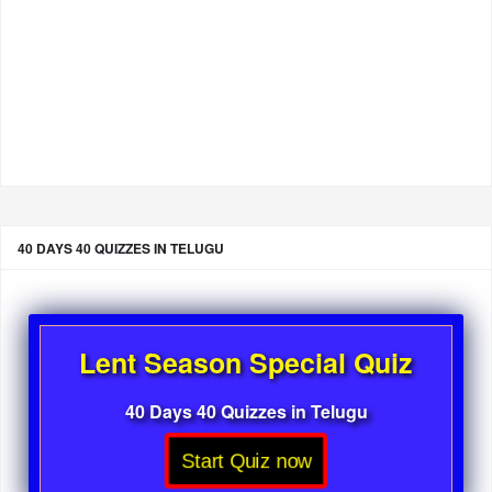
40 DAYS 40 QUIZZES IN TELUGU
Lent Season Special Quiz
40 Days 40 Quizzes in Telugu
Start Quiz now