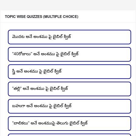
TOPIC WISE QUIZZES (MULTIPLE CHOICE)
మొదట అనే అంశము పై బైబిల్ క్విజ్
"40రోజులు" అనే అంశము పై బైబిల్ క్విజ్
స్త్రీ అనే అంశము పై బైబిల్ క్విజ్
"తల్లి" అనే అంశము పై బైబిల్ క్విజ్
బహుగా అనే అంశము పై బైబిల్ క్విజ్
"బాలికలు" అనే అంశముపై తెలుగు బైబిల్ క్విజ్