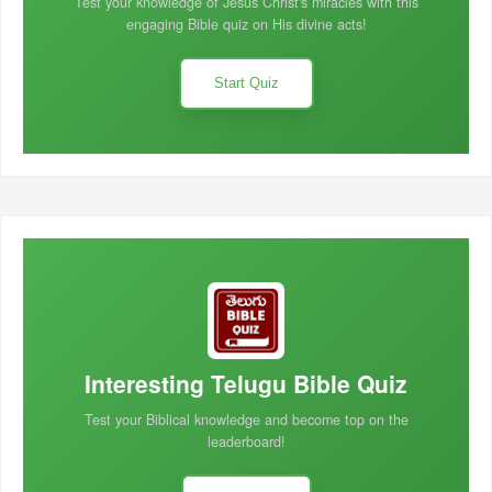
Test your knowledge of Jesus Christ's miracles with this
engaging Bible quiz on His divine acts!
Start Quiz
Interesting Telugu Bible Quiz
Test your Biblical knowledge and become top on the
leaderboard!