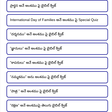
ప్రార్ధన అనే అంశము పై బైబిల్ క్విజ్
International Day of Families అనే అంశము పై Special Quiz
"దర్శనము" అనే అంశము పై బైబిల్ క్విజ్
"జ్ఞానులు" అనే అంశము పై బైబిల్ క్విజ్
"కాపరులు" అనే అంశము పై బైబిల్ క్విజ్
"నమ్మకము" అను అంశము పై బైబిల్ క్విజ్
"పాత్ర " అనే అంశము పై బైబిల్ క్విజ్
"రక్షణ" అనే అంశముపై తెలుగు బైబిల్ క్విజ్