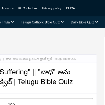
About us
Contact us
Privacy policy
DMCA
 Trivia
Telugu Catholic Bible Quiz
Daily Bible Quiz
" || "బాధ" అను అంశము పై తెలుగు బైబిల్ క్విజ్ | Telugu Bible Quiz
Suffering" || "బాధ" అను
్విజ్ | Telugu Bible Quiz
1/15