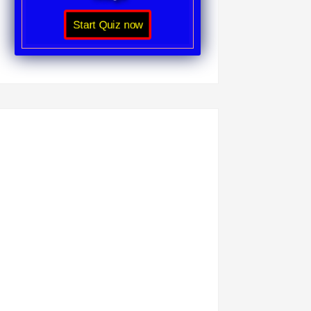
Start Quiz now