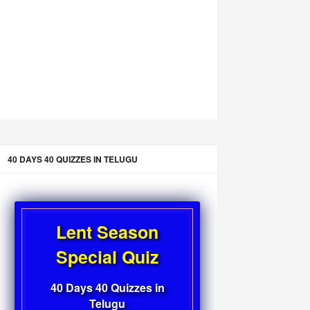
40 DAYS 40 QUIZZES IN TELUGU
Lent Season
Special Quiz
40 Days 40 Quizzes in
Telugu