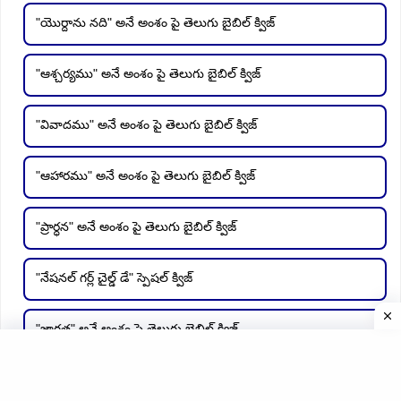
"యొర్దాను నది" అనే అంశం పై తెలుగు బైబిల్ క్విజ్
"ఆశ్చర్యము" అనే అంశం పై తెలుగు బైబిల్ క్విజ్
"వివాదము" అనే అంశం పై తెలుగు బైబిల్ క్విజ్
"ఆహారము" అనే అంశం పై తెలుగు బైబిల్ క్విజ్
"ప్రార్ధన" అనే అంశం పై తెలుగు బైబిల్ క్విజ్
"నేషనల్ గర్ల్ చైల్డ్ డే" స్పెషల్ క్విజ్
"జాగ్రత్త" అనే అంశం పై తెలుగు బైబిల్ క్విజ్
"దేవదూతలు" అనే అంశం పై తెలుగు బైబిల్ క్విజ్