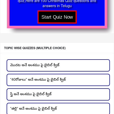
quiz,Here are 100 Christmas Quiz questions and
answers in Telugu
TOPIC WISE QUIZZES (MULTIPLE CHOICE)
మొదట అనే అంశము పై బైబిల్ క్విజ్
"40రోజులు" అనే అంశము పై బైబిల్ క్విజ్
స్త్రీ అనే అంశము పై బైబిల్ క్విజ్
"తల్లి" అనే అంశము పై బైబిల్ క్విజ్