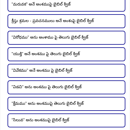
"మరువక" అనే అంశముపై బైబిల్ క్విజ్
క్రీస్తు శ్రమల - ప్రవచనములు అనే అంశంపై బైబిల్ క్విజ్
"విరోధము" అను అంశాము పై తెలుగు బైబిల్ క్విజ్
"యుక్తి" అనే అంశము పై తెలుగు బైబిల్ క్విజ్
"వివేకము" అనే అంశము పై బైబిల్ క్విజ్
"విడచి" అను అంశము పై తెలుగు బైబిల్ క్విజ్
"క్షేమము" అను అంశముపై తెలుగు బైబిల్ క్విజ్
"సిలువ" అను అంశముపై బైబిల్ క్విజ్