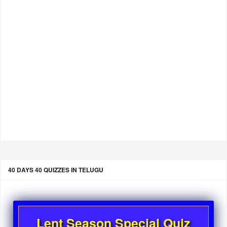
40 DAYS 40 QUIZZES IN TELUGU
Lent Season Special Quiz