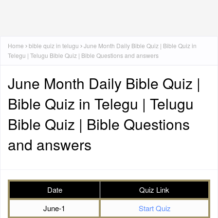
Home
bible quiz in telugu
June Month Daily Bible Quiz | Bible Quiz in
Telegu | Telugu Bible Quiz | Bible Questions and answers
June Month Daily Bible Quiz |
Bible Quiz in Telegu | Telugu
Bible Quiz | Bible Questions
and answers
Date
Quiz Link
June-1
Start Quiz