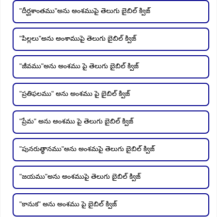
"దీర్ఘశాంతము"అను అంశముపై తెలుగు బైబిల్ క్విజ్
"పిల్లలు"అను అంశాముపై తెలుగు బైబిల్ క్విజ్
"జీవము"అను అంశము పై తెలుగు బైబిల్ క్విజ్
"ప్రతిఫలము" అను అంశము పై బైబిల్ క్విజ్
"ప్రేమ" అను అంశము పై తెలుగు బైబిల్ క్విజ్
"పునరుత్థానము"అను అంశమపై తెలుగు బైబిల్ క్విజ్
"జయము"అను అంశముపై తెలుగు బైబిల్ క్విజ్
"కానుక" అను అంశము పై బైబిల్ క్విజ్