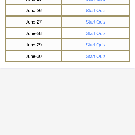
June-26
Start Quiz
June-27
Start Quiz
June-28
Start Quiz
June-29
Start Quiz
June-30
Start Quiz