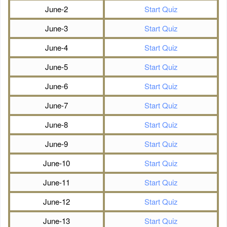
June-2
Start Quiz
June-3
Start Quiz
June-4
Start Quiz
June-5
Start Quiz
June-6
Start Quiz
June-7
Start Quiz
June-8
Start Quiz
June-9
Start Quiz
June-10
Start Quiz
June-11
Start Quiz
June-12
Start Quiz
June-13
Start Quiz