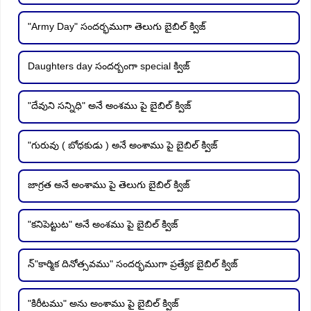
"Army Day" సందర్భముగా తెలుగు బైబిల్ క్విజ్
Daughters day సందర్బంగా special క్విజ్
"దేవుని సన్నిధి" అనే అంశము పై బైబిల్ క్విజ్
"గురువు ( బోధకుడు ) అనే అంశాము పై బైబిల్ క్విజ్
జాగ్రత అనే అంశాము పై తెలుగు బైబిల్ క్విజ్
"కనిపెట్టుట" అనే అంశము పై బైబిల్ క్విజ్
న్"కార్మిక దినోత్సవము" సందర్భముగా ప్రత్యేక బైబిల్ క్విజ్
"కిరీటము" అను అంశాము పై బైబిల్ క్విజ్