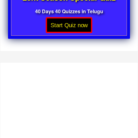
40 Days 40 Quizzes in Telugu
Start Quiz now