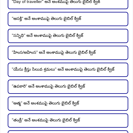
"Day of traveller" అనే అంశముపై తెలుగు బైబిల్ క్విజ్
"ఆసక్తి" అనే అంశాముపై తెలుగు బైబిల్ క్విజ్
"సన్నిధి" అనే అంశాముపై తెలుగు బైబిల్ క్విజ్
"హింస/అహింస" అనే అంశాముపై తెలుగు బైబిల్ క్విజ్
"యేసు క్రీస్తు సిలువ శ్రమలు" అనే అంశాముపై తెలుగు బైబిల్ క్విజ్
"ఉపకారి" అనే అంశాముపై తెలుగు బైబిల్ క్విజ్
"ఆత్మ" అనే అంశముపై తెలుగు బైబిల్ క్విజ్
"తండ్రీ" అనే అంశముపై తెలుగు బైబిల్ క్విజ్