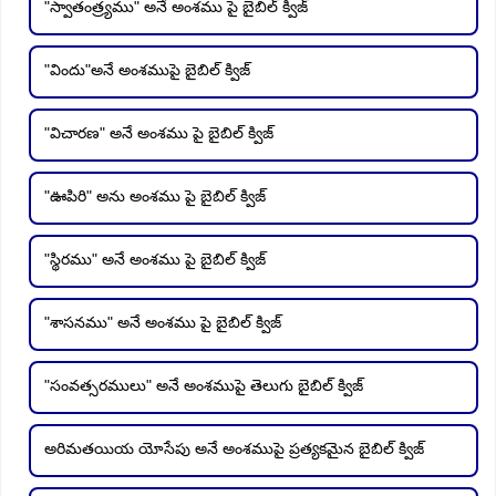
"స్వాతంత్ర్యము" అనే అంశము పై బైబిల్ క్విజ్
"విందు"అనే అంశముపై బైబిల్ క్విజ్
"విచారణ" అనే అంశము పై బైబిల్ క్విజ్
"ఊపిరి" అను అంశము పై బైబిల్ క్విజ్
"స్థిరము" అనే అంశము పై బైబిల్ క్విజ్
"శాసనము" అనే అంశము పై బైబిల్ క్విజ్
"సంవత్సరములు" అనే అంశముపై తెలుగు బైబిల్ క్విజ్
అరిమతయియ యోసేపు అనే అంశముపై ప్రత్యకమైన బైబిల్ క్విజ్