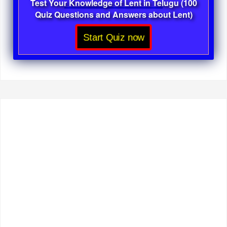
Test Your Knowledge of Lent in Telugu (100
Quiz Questions and Answers about Lent)
Start Quiz now