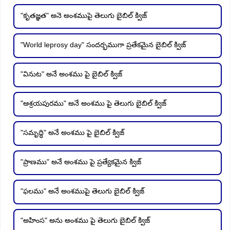
"కృతజ్ఞత" అనె అంశముపై తెలుగు బైబిల్ క్విజ్
"World leprosy day" సందర్భముగా ప్రతేకమైన బైబిల్ క్విజ్
"వినుట" అనే అంశము పై బైబిల్ క్విజ్
"ఆశ్రయపురము" అనే అంశము పై తెలుగు బైబిల్ క్విజ్
"సమృద్ధి" అనే అంశము పై బైబిల్ క్విజ్
"ప్రాణము" అనే అంశము పై ప్రత్యేకమైన క్విజ్
"ఫలము" అనే అంశముపై తెలుగు బైబిల్ క్విజ్
"అహింస" అను అంశము పై తెలుగు బైబిల్ క్విజ్