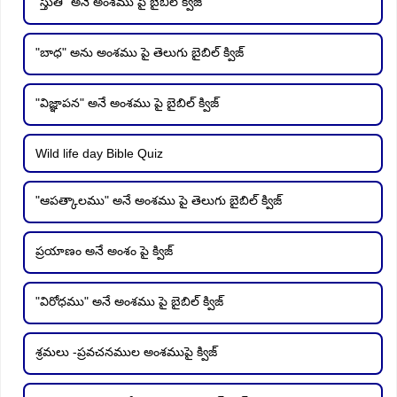
"స్తుతి" అనే అంశము పై బైబిల్ క్విజ్
"బాధ" అను అంశము పై తెలుగు బైబిల్ క్విజ్
"విజ్ఞాపన" అనే అంశము పై బైబిల్ క్విజ్
Wild life day Bible Quiz
"ఆపత్కాలము" అనే అంశము పై తెలుగు బైబిల్ క్విజ్
ప్రయాణం అనే అంశం పై క్విజ్
"విరోధము" అనే అంశము పై బైబిల్ క్విజ్
శ్రమలు -ప్రవచనముల అంశముపై క్విజ్