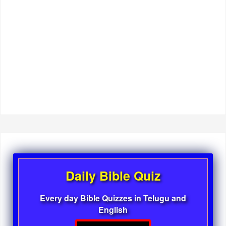
Daily Bible Quiz
Every day Bible Quizzes in Telugu and
English