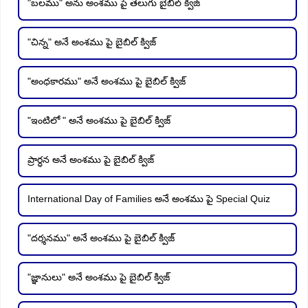
"బలము" అను అంశము పై తెలుగు బైబిల్ క్విజ్
"చిన్న" అనే అంశము పై బైబిల్ క్విజ్
"అంధకారము" అనే అంశము పై బైబిల్ క్విజ్
"ఇంటిలో " అనే అంశము పై బైబిల్ క్విజ్
ప్రార్ధన అనే అంశము పై బైబిల్ క్విజ్
International Day of Families అనే అంశము పై Special Quiz
"దర్శనము" అనే అంశము పై బైబిల్ క్విజ్
"జ్ఞానులు" అనే అంశము పై బైబిల్ క్విజ్