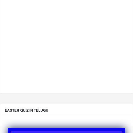
EASTER QUIZ IN TELUGU