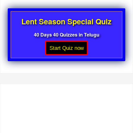
Lent Season Special Quiz
40 Days 40 Quizzes in Telugu
Start Quiz now