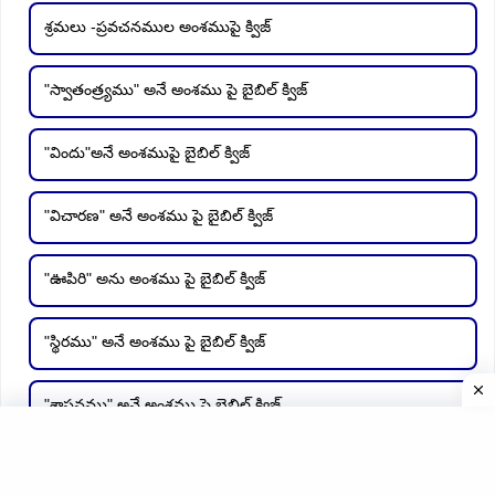
శ్రమలు -ప్రవచనముల అంశముపై క్విజ్
"స్వాతంత్ర్యము" అనే అంశము పై బైబిల్ క్విజ్
"విందు"అనే అంశముపై బైబిల్ క్విజ్
"విచారణ" అనే అంశము పై బైబిల్ క్విజ్
"ఊపిరి" అను అంశము పై బైబిల్ క్విజ్
"స్థిరము" అనే అంశము పై బైబిల్ క్విజ్
"శాసనము" అనే అంశము పై బైబిల్ క్విజ్
"సంవత్సరములు" అనే అంశముపై తెలుగు బైబిల్ క్విజ్