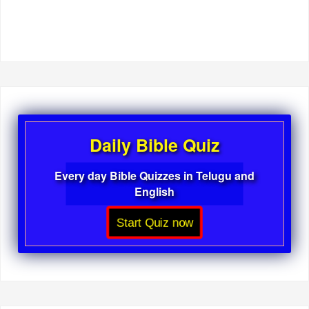
Daily Bible Quiz
Every day Bible Quizzes in Telugu and
English
Start Quiz now