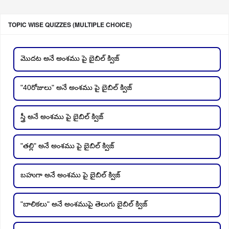
TOPIC WISE QUIZZES (MULTIPLE CHOICE)
మొదట అనే అంశము పై బైబిల్ క్విజ్
"40రోజులు" అనే అంశము పై బైబిల్ క్విజ్
స్త్రీ అనే అంశము పై బైబిల్ క్విజ్
"తల్లి" అనే అంశము పై బైబిల్ క్విజ్
బహుగా అనే అంశము పై బైబిల్ క్విజ్
"బాలికలు" అనే అంశముపై తెలుగు బైబిల్ క్విజ్