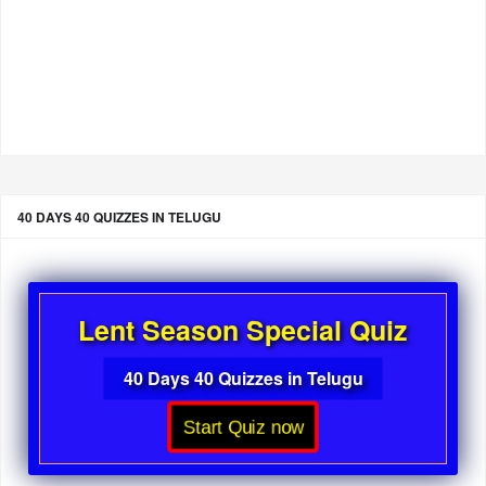
40 DAYS 40 QUIZZES IN TELUGU
Lent Season Special Quiz
40 Days 40 Quizzes in Telugu
Start Quiz now