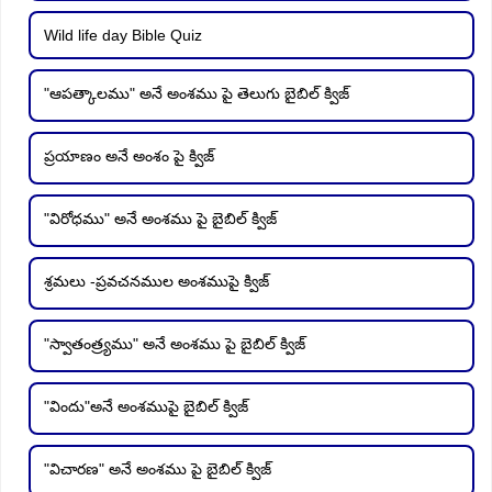
Wild life day Bible Quiz
"ఆపత్కాలము" అనే అంశము పై తెలుగు బైబిల్ క్విజ్
ప్రయాణం అనే అంశం పై క్విజ్
"విరోధము" అనే అంశము పై బైబిల్ క్విజ్
శ్రమలు -ప్రవచనముల అంశముపై క్విజ్
"స్వాతంత్ర్యము" అనే అంశము పై బైబిల్ క్విజ్
"విందు"అనే అంశముపై బైబిల్ క్విజ్
"విచారణ" అనే అంశము పై బైబిల్ క్విజ్