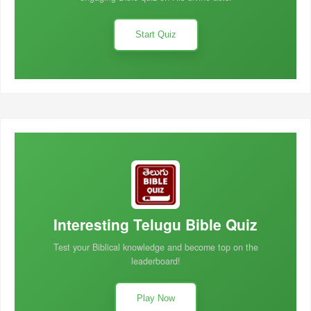
Start Quiz
Interesting Telugu Bible Quiz
Test your Biblical knowledge and become top on the
leaderboard!
Play Now