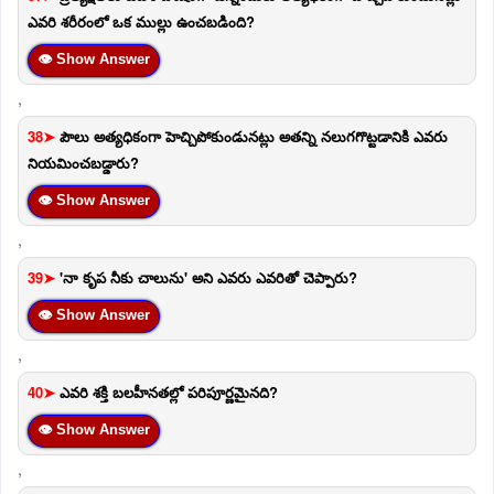
ఎవరి శరీరంలో ఒక ముల్లు ఉంచబడింది?
👁 Show Answer
,
38➤
పౌలు అత్యధికంగా హెచ్చిపోకుండునట్లు అతన్ని నలుగగొట్టడానికి ఎవరు
నియమించబడ్డారు?
👁 Show Answer
,
39➤
'నా కృప నీకు చాలును' అని ఎవరు ఎవరితో చెప్పారు?
👁 Show Answer
,
40➤
ఎవరి శక్తి బలహీనతల్లో పరిపూర్ణమైనది?
👁 Show Answer
,