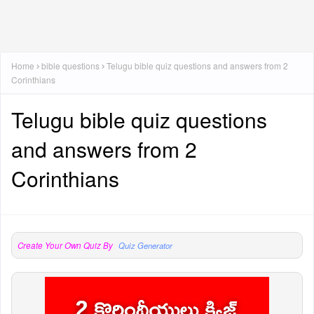
Home
bible questions
Telugu bible quiz questions and answers from 2
Corinthians
Telugu bible quiz questions
and answers from 2
Corinthians
Create Your Own Quiz By
Quiz Generator