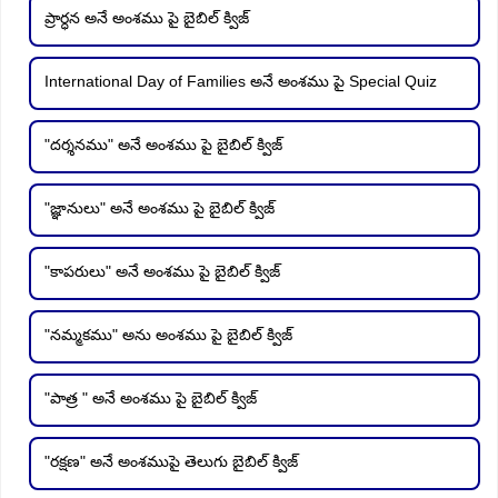
ప్రార్ధన అనే అంశము పై బైబిల్ క్విజ్
International Day of Families అనే అంశము పై Special Quiz
"దర్శనము" అనే అంశము పై బైబిల్ క్విజ్
"జ్ఞానులు" అనే అంశము పై బైబిల్ క్విజ్
"కాపరులు" అనే అంశము పై బైబిల్ క్విజ్
"నమ్మకము" అను అంశము పై బైబిల్ క్విజ్
"పాత్ర " అనే అంశము పై బైబిల్ క్విజ్
"రక్షణ" అనే అంశముపై తెలుగు బైబిల్ క్విజ్