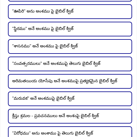
"ఊపిరి" అను అంశము పై బైబిల్ క్విజ్
"స్థిరము" అనే అంశము పై బైబిల్ క్విజ్
"శాసనము" అనే అంశము పై బైబిల్ క్విజ్
"సంవత్సరములు" అనే అంశముపై తెలుగు బైబిల్ క్విజ్
అరిమతయియ యోసేపు అనే అంశముపై ప్రత్యకమైన బైబిల్ క్విజ్
"మరువక" అనే అంశముపై బైబిల్ క్విజ్
క్రీస్తు శ్రమల - ప్రవచనములు అనే అంశంపై బైబిల్ క్విజ్
"విరోధము" అను అంశాము పై తెలుగు బైబిల్ క్విజ్