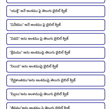
"యుక్తి" అనే అంశము పై తెలుగు బైబిల్ క్విజ్
"వివేకము" అనే అంశము పై బైబిల్ క్విజ్
"విడచి" అను అంశము పై తెలుగు బైబిల్ క్విజ్
"క్షేమము" అను అంశముపై తెలుగు బైబిల్ క్విజ్
"సిలువ" అను అంశముపై బైబిల్ క్విజ్
"దీర్ఘశాంతము"అను అంశముపై తెలుగు బైబిల్ క్విజ్
"పిల్లలు"అను అంశాముపై తెలుగు బైబిల్ క్విజ్
"జీవము"అను అంశము పై తెలుగు బైబిల్ క్విజ్