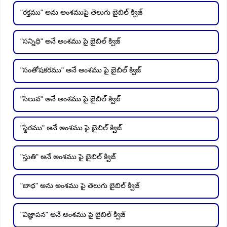
"రక్తము" అను అంశముపై తెలుగు బైబిల్ క్విజ్
"సన్నిధి" అనే అంశము పై బైబిల్ క్విజ్
"సంతోషకరము" అనే అంశము పై బైబిల్ క్విజ్
"సిలువ" అనే అంశము పై బైబిల్ క్విజ్
"స్థిరము" అనే అంశము పై బైబిల్ క్విజ్
"స్తుతి" అనే అంశము పై బైబిల్ క్విజ్
"బాధ" అను అంశము పై తెలుగు బైబిల్ క్విజ్
"విజ్ఞాపన" అనే అంశము పై బైబిల్ క్విజ్