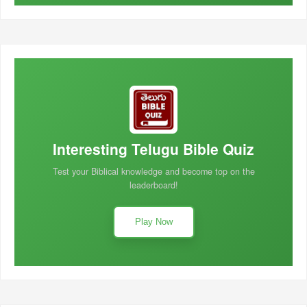
Interesting Telugu Bible Quiz
Test your Biblical knowledge and become top on the
leaderboard!
Play Now