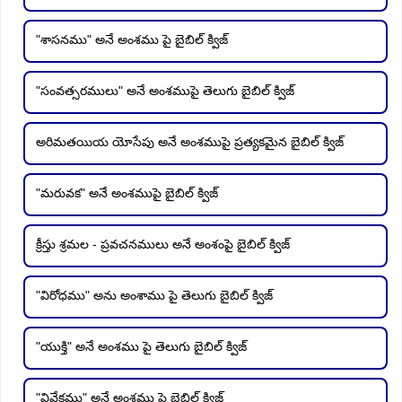
"శాసనము" అనే అంశము పై బైబిల్ క్విజ్
"సంవత్సరములు" అనే అంశముపై తెలుగు బైబిల్ క్విజ్
అరిమతయియ యోసేపు అనే అంశముపై ప్రత్యకమైన బైబిల్ క్విజ్
"మరువక" అనే అంశముపై బైబిల్ క్విజ్
క్రీస్తు శ్రమల - ప్రవచనములు అనే అంశంపై బైబిల్ క్విజ్
"విరోధము" అను అంశాము పై తెలుగు బైబిల్ క్విజ్
"యుక్తి" అనే అంశము పై తెలుగు బైబిల్ క్విజ్
"వివేకము" అనే అంశము పై బైబిల్ క్విజ్