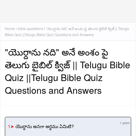
Home
bible questions
"యొర్దాను నది" అనే అంశం పై తెలుగు బైబిల్ క్విజ్ || Telugu
Bible Quiz ||Telugu Bible Quiz Questions and Answers
"యొర్దాను నది" అనే అంశం పై
తెలుగు బైబిల్ క్విజ్ || Telugu Bible
Quiz ||Telugu Bible Quiz
Questions and Answers
1 point
1➤
యొర్దాను అనగా అర్ధము ఏమిటి?