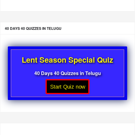
40 DAYS 40 QUIZZES IN TELUGU
Lent Season Special Quiz
40 Days 40 Quizzes in Telugu
Start Quiz now