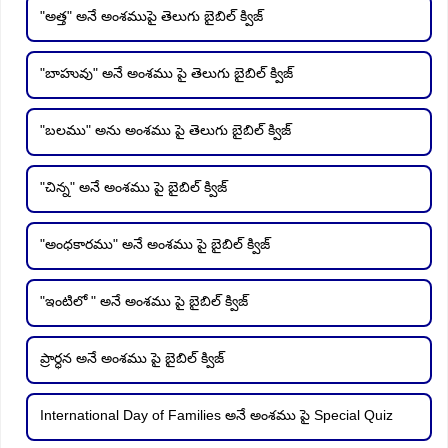
"అత్త" అనే అంశముపై తెలుగు బైబిల్ క్విజ్
"బాహువు" అనే అంశము పై తెలుగు బైబిల్ క్విజ్
"బలము" అను అంశము పై తెలుగు బైబిల్ క్విజ్
"చిన్న" అనే అంశము పై బైబిల్ క్విజ్
"అంధకారము" అనే అంశము పై బైబిల్ క్విజ్
"ఇంటిలో " అనే అంశము పై బైబిల్ క్విజ్
ప్రార్ధన అనే అంశము పై బైబిల్ క్విజ్
International Day of Families అనే అంశము పై Special Quiz