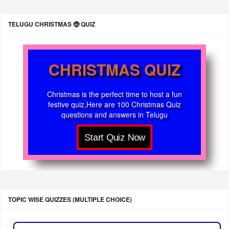
TELUGU CHRISTMAS 🤶 QUIZ
CHRISTMAS QUIZ
Christmas is the perfect time to host a fun
festive quiz,Here are 100 Christmas Quiz
questions and answers in Telugu
TOPIC WISE QUIZZES (MULTIPLE CHOICE)