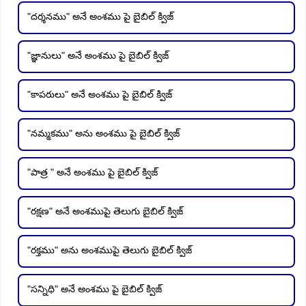
"దర్శనము" అనే అంశము పై బైబిల్ క్విజ్
"జ్ఞానులు" అనే అంశము పై బైబిల్ క్విజ్
"కాపరులు" అనే అంశము పై బైబిల్ క్విజ్
"నమ్మకము" అను అంశము పై బైబిల్ క్విజ్
"పాత్ర " అనే అంశము పై బైబిల్ క్విజ్
"రక్షణ" అనే అంశముపై తెలుగు బైబిల్ క్విజ్
"రక్తము" అను అంశముపై తెలుగు బైబిల్ క్విజ్
"సన్నిధి" అనే అంశము పై బైబిల్ క్విజ్