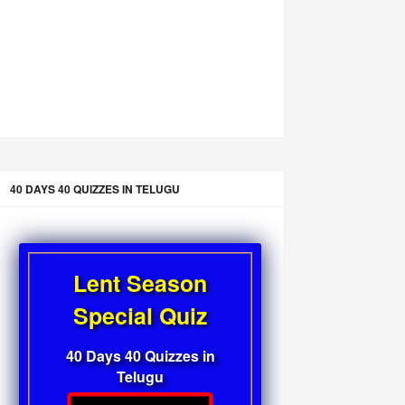
40 DAYS 40 QUIZZES IN TELUGU
Lent Season
Special Quiz
40 Days 40 Quizzes in
Telugu