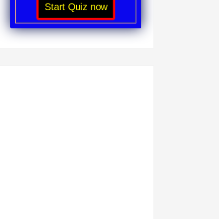
Start Quiz now