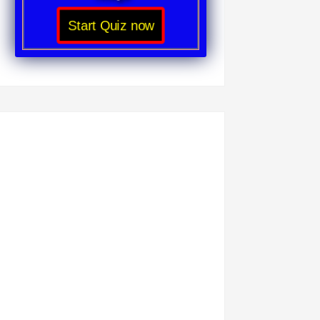
Start Quiz now