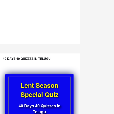
40 DAYS 40 QUIZZES IN TELUGU
Lent Season
Special Quiz
40 Days 40 Quizzes in
Telugu