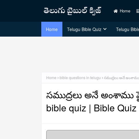
Home
Home
Telugu Bible Quiz
Telugu Bible
Home
bible questions in telugu
సముద్రలు అనే అంశాము పై
సముద్రలు అనే అంశాము పై త
bible quiz | Bible Quiz