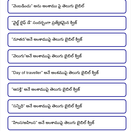
"వెంబడించు" అను అంశాము పై తెలుగు బైబిల్
"వైల్డ్ లైఫ్ డే" సందర్బంగా ప్రత్యేకమైన క్విజ్
"నూతన"అనే అంశాముపై తెలుగు బైబిల్ క్విజ్
"వెలుగు"అనే అంశాముపై తెలుగు బైబిల్ క్విజ్
"Day of traveller" అనే అంశముపై తెలుగు బైబిల్ క్విజ్
"ఆసక్తి" అనే అంశాముపై తెలుగు బైబిల్ క్విజ్
"సన్నిధి" అనే అంశాముపై తెలుగు బైబిల్ క్విజ్
"హింస/అహింస" అనే అంశాముపై తెలుగు బైబిల్ క్విజ్