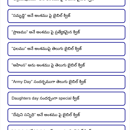
"సమృద్ధి" అనే అంశము పై బైబిల్ క్విజ్
"ప్రాణము" అనే అంశము పై ప్రత్యేకమైన క్విజ్
"ఫలము" అనే అంశముపై తెలుగు బైబిల్ క్విజ్
"అహింస" అను అంశము పై తెలుగు బైబిల్ క్విజ్
"Army Day" సందర్భముగా తెలుగు బైబిల్ క్విజ్
Daughters day సందర్బంగా special క్విజ్
"దేవుని సన్నిధి" అనే అంశము పై బైబిల్ క్విజ్