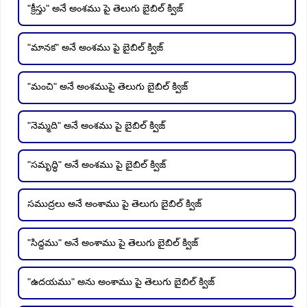
"క్రీస్తు" అనే అంశము పై తెలుగు బైబిల్ క్విజ్
"మానక" అనే అంశము పై బైబిల్ క్విజ్
"మంచి" అనే అంశముపై తెలుగు బైబిల్ క్విజ్
"నెమ్మది" అనే అంశము పై బైబిల్ క్విజ్
"సమృద్ధి" అనే అంశము పై బైబిల్ క్విజ్
సముద్రలు అనే అంశాము పై తెలుగు బైబిల్ క్విజ్
"సిద్దము" అనే అంశాము పై తెలుగు బైబిల్ క్విజ్
"ఉదయము" అను అంశాము పై తెలుగు బైబిల్ క్విజ్