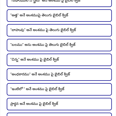
"గుడారములోని స్త్రీలు" అనే అంశము పై బైబిల్ క్విజ్
"అత్త" అనే అంశముపై తెలుగు బైబిల్ క్విజ్
"బాహువు" అనే అంశము పై తెలుగు బైబిల్ క్విజ్
"బలము" అను అంశము పై తెలుగు బైబిల్ క్విజ్
"చిన్న" అనే అంశము పై బైబిల్ క్విజ్
"అంధకారము" అనే అంశము పై బైబిల్ క్విజ్
"ఇంటిలో " అనే అంశము పై బైబిల్ క్విజ్
ప్రార్ధన అనే అంశము పై బైబిల్ క్విజ్