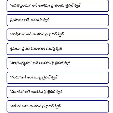
"ఆపత్కాలము" అనే అంశము పై తెలుగు బైబిల్ క్విజ్
ప్రయాణం అనే అంశం పై క్విజ్
"విరోధము" అనే అంశము పై బైబిల్ క్విజ్
శ్రమలు -ప్రవచనముల అంశముపై క్విజ్
"స్వాతంత్ర్యము" అనే అంశము పై బైబిల్ క్విజ్
"విందు"అనే అంశముపై బైబిల్ క్విజ్
"విచారణ" అనే అంశము పై బైబిల్ క్విజ్
"ఊపిరి" అను అంశము పై బైబిల్ క్విజ్