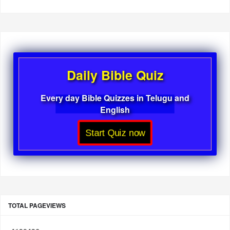
Daily Bible Quiz
Every day Bible Quizzes in Telugu and
English
Start Quiz now
TOTAL PAGEVIEWS