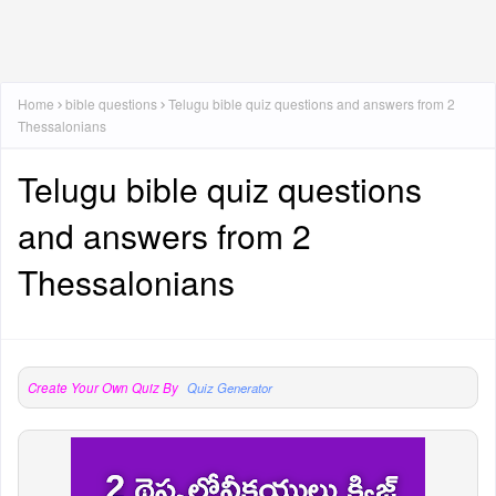
Home
bible questions
Telugu bible quiz questions and answers from 2
Thessalonians
Telugu bible quiz questions
and answers from 2
Thessalonians
Create Your Own Quiz By
Quiz Generator