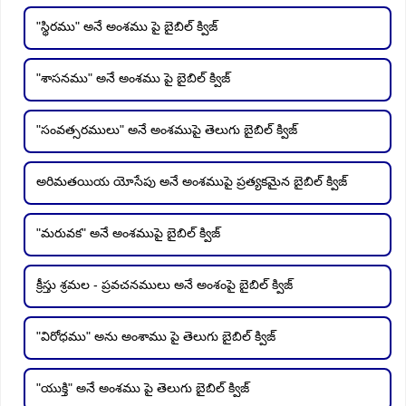
"స్థిరము" అనే అంశము పై బైబిల్ క్విజ్
"శాసనము" అనే అంశము పై బైబిల్ క్విజ్
"సంవత్సరములు" అనే అంశముపై తెలుగు బైబిల్ క్విజ్
అరిమతయియ యోసేపు అనే అంశముపై ప్రత్యకమైన బైబిల్ క్విజ్
"మరువక" అనే అంశముపై బైబిల్ క్విజ్
క్రీస్తు శ్రమల - ప్రవచనములు అనే అంశంపై బైబిల్ క్విజ్
"విరోధము" అను అంశాము పై తెలుగు బైబిల్ క్విజ్
"యుక్తి" అనే అంశము పై తెలుగు బైబిల్ క్విజ్