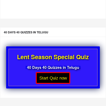
40 DAYS 40 QUIZZES IN TELUGU
Lent Season Special Quiz
40 Days 40 Quizzes in Telugu
Start Quiz now