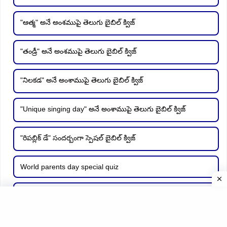
"ఆత్మ" అనే అంశముపై తెలుగు బైబిల్ క్విజ్
"తండ్రీ" అనే అంశముపై తెలుగు బైబిల్ క్విజ్
"నిలకడ" అనే అంశాముపై తెలుగు బైబిల్ క్విజ్
"Unique singing day" అనే అంశాముపై తెలుగు బైబిల్ క్విజ్
"రిపబ్లిక్ డే" సందర్బంగా స్పెషల్ బైబిల్ క్విజ్
World parents day special quiz
National youth day సందర్బంగా స్పెషల్ బైబిల్ క్విజ్
"దయ" అనే అంశాముపై తెలుగు బైబిల్ క్విజ్