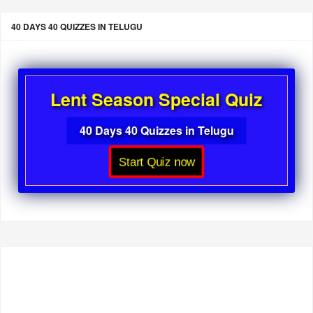
40 DAYS 40 QUIZZES IN TELUGU
Lent Season Special Quiz
40 Days 40 Quizzes in Telugu
Start Quiz now