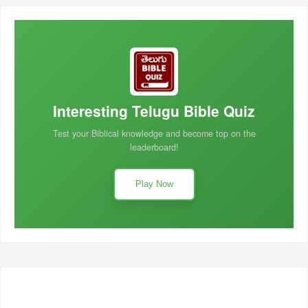
Interesting Telugu Bible Quiz
Test your Biblical knowledge and become top on the
leaderboard!
Play Now