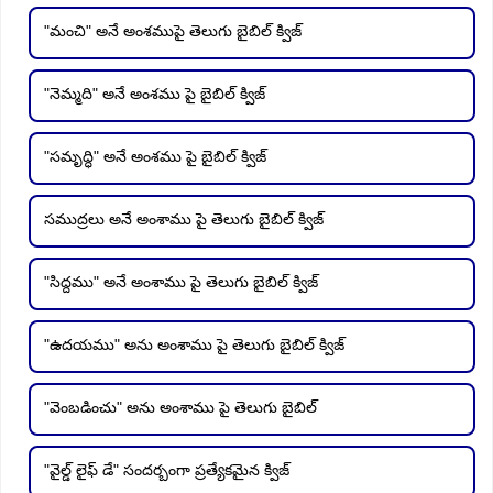
"మంచి" అనే అంశముపై తెలుగు బైబిల్ క్విజ్
"నెమ్మది" అనే అంశము పై బైబిల్ క్విజ్
"సమృద్ధి" అనే అంశము పై బైబిల్ క్విజ్
సముద్రలు అనే అంశాము పై తెలుగు బైబిల్ క్విజ్
"సిద్దము" అనే అంశాము పై తెలుగు బైబిల్ క్విజ్
"ఉదయము" అను అంశాము పై తెలుగు బైబిల్ క్విజ్
"వెంబడించు" అను అంశాము పై తెలుగు బైబిల్
"వైల్డ్ లైఫ్ డే" సందర్బంగా ప్రత్యేకమైన క్విజ్