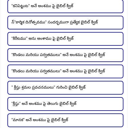
"కనిపెట్టుట" అనే అంశము పై బైబిల్ క్విజ్
న్"కార్మిక దినోత్సవము" సందర్భముగా ప్రత్యేక బైబిల్ క్విజ్
"కిరీటము" అను అంశాము పై బైబిల్ క్విజ్
"కొండలు మరియు పర్వతములు" అనే అంశము పై బైబిల్ క్విజ్
"కొండలు మరియు పర్వతములు" అనే అంశము పై బైబిల్ క్విజ్
" క్రీస్తు శ్రమల ప్రవచనములు" గురించి బైబిల్ క్విజ్
"క్రీస్తు" అనే అంశము పై తెలుగు బైబిల్ క్విజ్
"మానక" అనే అంశము పై బైబిల్ క్విజ్