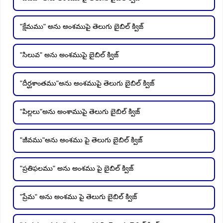
"క్షేమము" అను అంశముపై తెలుగు బైబిల్ క్విజ్
"సిలువ" అను అంశముపై బైబిల్ క్విజ్
"దీర్ఘశాంతము"అను అంశముపై తెలుగు బైబిల్ క్విజ్
"పిల్లలు"అను అంశాముపై తెలుగు బైబిల్ క్విజ్
"జీవము"అను అంశము పై తెలుగు బైబిల్ క్విజ్
"ప్రతిఫలము" అను అంశము పై బైబిల్ క్విజ్
"ప్రేమ" అను అంశము పై తెలుగు బైబిల్ క్విజ్