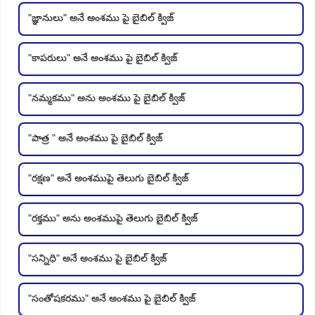
"జ్ఞానులు" అనే అంశము పై బైబిల్ క్విజ్
"కాపరులు" అనే అంశము పై బైబిల్ క్విజ్
"నమ్మకము" అను అంశము పై బైబిల్ క్విజ్
"పాత్ర " అనే అంశము పై బైబిల్ క్విజ్
"రక్షణ" అనే అంశముపై తెలుగు బైబిల్ క్విజ్
"రక్తము" అను అంశముపై తెలుగు బైబిల్ క్విజ్
"సన్నిధి" అనే అంశము పై బైబిల్ క్విజ్
"సంతోషకరము" అనే అంశము పై బైబిల్ క్విజ్