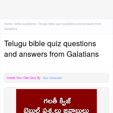
Home
bible questions
Telugu bible quiz questions and answers from
Galatians
Telugu bible quiz questions
and answers from Galatians
Create Your Own Quiz By
Quiz Generator