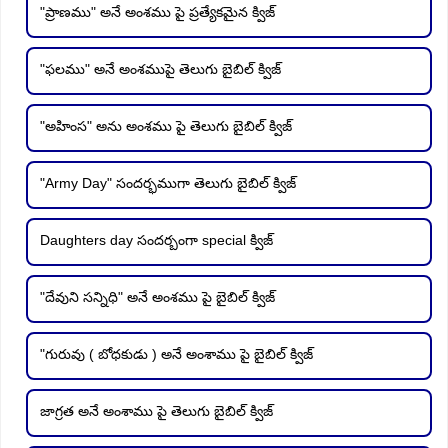
"ప్రాణము" అనే అంశము పై ప్రత్యేకమైన క్విజ్
"ఫలము" అనే అంశముపై తెలుగు బైబిల్ క్విజ్
"అహింస" అను అంశము పై తెలుగు బైబిల్ క్విజ్
"Army Day" సందర్భముగా తెలుగు బైబిల్ క్విజ్
Daughters day సందర్బంగా special క్విజ్
"దేవుని సన్నిధి" అనే అంశము పై బైబిల్ క్విజ్
"గురువు ( బోధకుడు ) అనే అంశాము పై బైబిల్ క్విజ్
జాగ్రత అనే అంశాము పై తెలుగు బైబిల్ క్విజ్