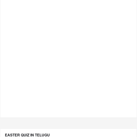
EASTER QUIZ IN TELUGU