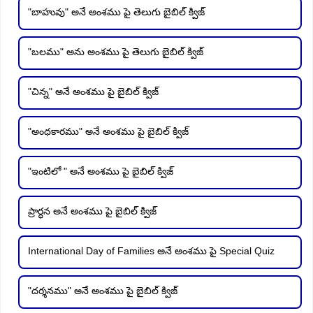
"బాహువు" అనే అంశము పై తెలుగు బైబిల్ క్విజ్
"బలము" అను అంశము పై తెలుగు బైబిల్ క్విజ్
"చిన్న" అనే అంశము పై బైబిల్ క్విజ్
"అంధకారము" అనే అంశము పై బైబిల్ క్విజ్
"ఇంటిలో " అనే అంశము పై బైబిల్ క్విజ్
ప్రార్ధన అనే అంశము పై బైబిల్ క్విజ్
International Day of Families అనే అంశము పై Special Quiz
"దర్శనము" అనే అంశము పై బైబిల్ క్విజ్