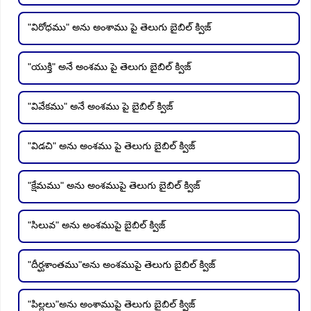
"విరోధము" అను అంశాము పై తెలుగు బైబిల్ క్విజ్
"యుక్తి" అనే అంశము పై తెలుగు బైబిల్ క్విజ్
"వివేకము" అనే అంశము పై బైబిల్ క్విజ్
"విడచి" అను అంశము పై తెలుగు బైబిల్ క్విజ్
"క్షేమము" అను అంశముపై తెలుగు బైబిల్ క్విజ్
"సిలువ" అను అంశముపై బైబిల్ క్విజ్
"దీర్ఘశాంతము"అను అంశముపై తెలుగు బైబిల్ క్విజ్
"పిల్లలు"అను అంశాముపై తెలుగు బైబిల్ క్విజ్