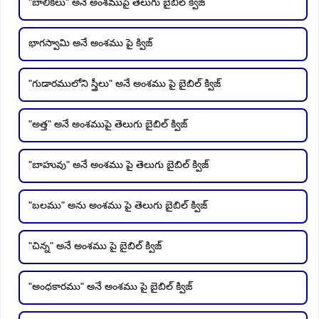
"బాలికలు" అనే అంశముపై తెలుగు బైబిల్ క్విజ్
భాగస్వామి అనే అంశము పై క్విజ్
"గుడారములోని స్త్రీలు" అనే అంశము పై బైబిల్ క్విజ్
"అత్త" అనే అంశముపై తెలుగు బైబిల్ క్విజ్
"బాహువు" అనే అంశము పై తెలుగు బైబిల్ క్విజ్
"బలము" అను అంశము పై తెలుగు బైబిల్ క్విజ్
"చిన్న" అనే అంశము పై బైబిల్ క్విజ్
"అంధకారము" అనే అంశము పై బైబిల్ క్విజ్