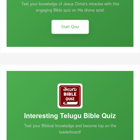
Test your knowledge of Jesus Christ's miracles with this
engaging Bible quiz on His divine acts!
Start Quiz
Interesting Telugu Bible Quiz
Test your Biblical knowledge and become top on the
leaderboard!