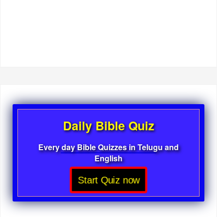
Daily Bible Quiz
Every day Bible Quizzes in Telugu and
English
Start Quiz now