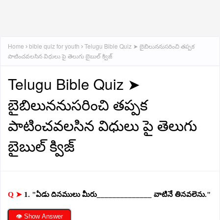
Home
bible quiz for youth
Telugu Bible Quiz ➤ బైబిలుననుసరించి తప్పక
పాటించవలసిన విధులు పై తెలుగు బైబుల్ క్విజ్
Telugu Bible Quiz ➤
బైబిలుననుసరించి తప్పక
పాటించవలసిన విధులు పై తెలుగు
బైబుల్ క్విజ్
Q ➤
1. "ఏడు దినములు మీరు______________ వాటినే తినవలెను."
👁 Show Answer