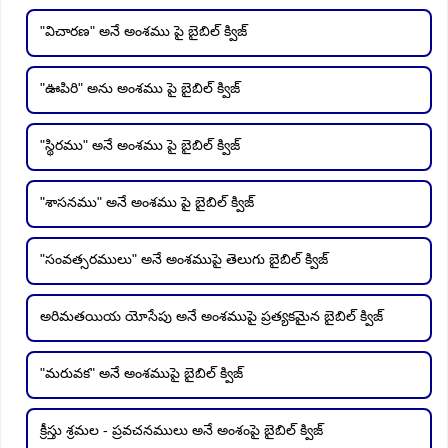
"విచారణ" అనే అంశము పై బైబిల్ క్విజ్
"ఊపిరి" అను అంశము పై బైబిల్ క్విజ్
"స్థిరము" అనే అంశము పై బైబిల్ క్విజ్
"శాసనము" అనే అంశము పై బైబిల్ క్విజ్
"సంవత్సరములు" అనే అంశముపై తెలుగు బైబిల్ క్విజ్
అరిమతయియ యోసేపు అనే అంశముపై ప్రత్యకమైన బైబిల్ క్విజ్
"మరువక" అనే అంశముపై బైబిల్ క్విజ్
క్రీస్తు శ్రమల - ప్రవచనములు అనే అంశంపై బైబిల్ క్విజ్