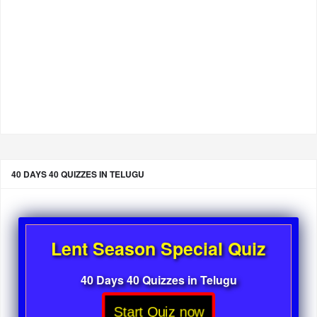
40 DAYS 40 QUIZZES IN TELUGU
Lent Season Special Quiz
40 Days 40 Quizzes in Telugu
Start Quiz now