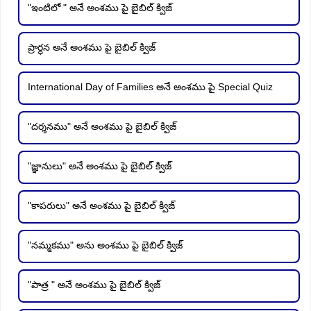
"ఇంటిలో " అనే అంశము పై బైబిల్ క్విజ్
ప్రార్ధన అనే అంశము పై బైబిల్ క్విజ్
International Day of Families అనే అంశము పై Special Quiz
"దర్శనము" అనే అంశము పై బైబిల్ క్విజ్
"జ్ఞానులు" అనే అంశము పై బైబిల్ క్విజ్
"కాపరులు" అనే అంశము పై బైబిల్ క్విజ్
"నమ్మకము" అను అంశము పై బైబిల్ క్విజ్
"పాత్ర " అనే అంశము పై బైబిల్ క్విజ్