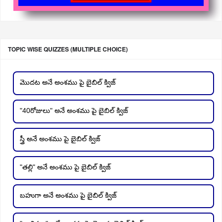
TOPIC WISE QUIZZES (MULTIPLE CHOICE)
మొదట అనే అంశము పై బైబిల్ క్విజ్
"40రోజులు" అనే అంశము పై బైబిల్ క్విజ్
స్త్రీ అనే అంశము పై బైబిల్ క్విజ్
"తల్లి" అనే అంశము పై బైబిల్ క్విజ్
బహుగా అనే అంశము పై బైబిల్ క్విజ్