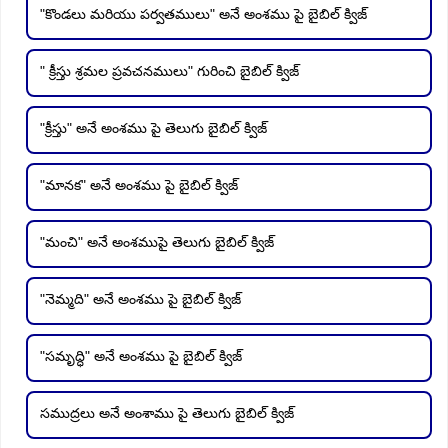
"కొండలు మరియు పర్వతములు" అనే అంశము పై బైబిల్ క్విజ్
" క్రీస్తు శ్రమల ప్రవచనములు" గురించి బైబిల్ క్విజ్
"క్రీస్తు" అనే అంశము పై తెలుగు బైబిల్ క్విజ్
"మానక" అనే అంశము పై బైబిల్ క్విజ్
"మంచి" అనే అంశముపై తెలుగు బైబిల్ క్విజ్
"నెమ్మది" అనే అంశము పై బైబిల్ క్విజ్
"సమృద్ధి" అనే అంశము పై బైబిల్ క్విజ్
సముద్రలు అనే అంశాము పై తెలుగు బైబిల్ క్విజ్