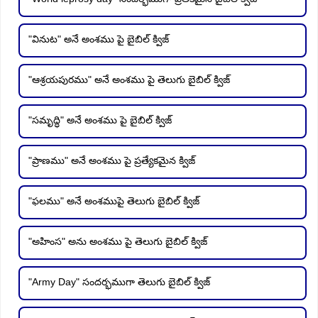
"వినుట" అనే అంశము పై బైబిల్ క్విజ్
"ఆశ్రయపురము" అనే అంశము పై తెలుగు బైబిల్ క్విజ్
"సమృద్ధి" అనే అంశము పై బైబిల్ క్విజ్
"ప్రాణము" అనే అంశము పై ప్రత్యేకమైన క్విజ్
"ఫలము" అనే అంశముపై తెలుగు బైబిల్ క్విజ్
"అహింస" అను అంశము పై తెలుగు బైబిల్ క్విజ్
"Army Day" సందర్భముగా తెలుగు బైబిల్ క్విజ్