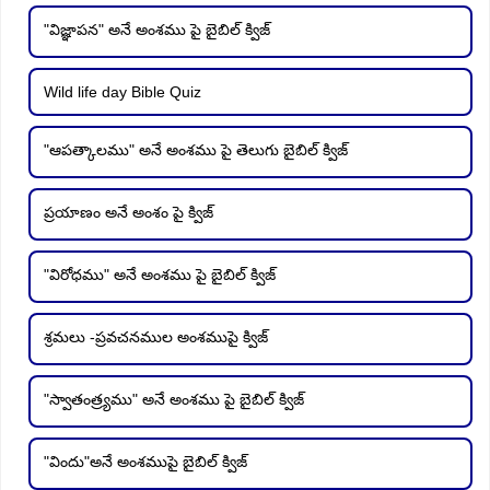
"విజ్ఞాపన" అనే అంశము పై బైబిల్ క్విజ్
Wild life day Bible Quiz
"ఆపత్కాలము" అనే అంశము పై తెలుగు బైబిల్ క్విజ్
ప్రయాణం అనే అంశం పై క్విజ్
"విరోధము" అనే అంశము పై బైబిల్ క్విజ్
శ్రమలు -ప్రవచనముల అంశముపై క్విజ్
"స్వాతంత్ర్యము" అనే అంశము పై బైబిల్ క్విజ్
"విందు"అనే అంశముపై బైబిల్ క్విజ్