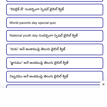
"రిపబ్లిక్ డే" సందర్బంగా స్పెషల్ బైబిల్ క్విజ్
World parents day special quiz
National youth day సందర్బంగా స్పెషల్ బైబిల్ క్విజ్
"దయ" అనే అంశాముపై తెలుగు బైబిల్ క్విజ్
"జ్ఞానము" అనే అంశముపై తెలుగు బైబిల్ క్విజ్
నిబ్బరము అనే అంశముపై తెలుగు బైబిల్ క్విజ్
"విడిచి" అనే అంశముపై తెలుగు బైబిల్ క్విజ్
"వెలుగు" అనే అంశంపై తెలుగు బైబిల్ క్విజ్