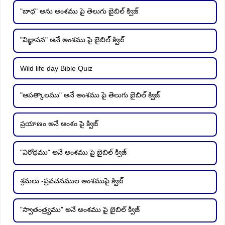
"బాధ" అను అంశము పై తెలుగు బైబిల్ క్విజ్
"విజ్ఞాపన" అనే అంశము పై బైబిల్ క్విజ్
Wild life day Bible Quiz
"ఆపత్కాలము" అనే అంశము పై తెలుగు బైబిల్ క్విజ్
ప్రయాణం అనే అంశం పై క్విజ్
"విరోధము" అనే అంశము పై బైబిల్ క్విజ్
శ్రమలు -ప్రవచనముల అంశముపై క్విజ్
"స్వాతంత్ర్యము" అనే అంశము పై బైబిల్ క్విజ్