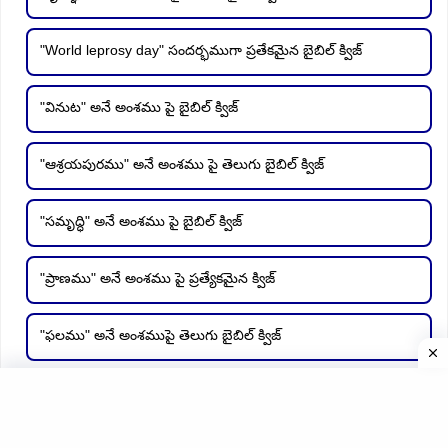
"World leprosy day" సందర్భముగా ప్రతేకమైన బైబిల్ క్విజ్
"వినుట" అనే అంశము పై బైబిల్ క్విజ్
"ఆశ్రయపురము" అనే అంశము పై తెలుగు బైబిల్ క్విజ్
"సమృద్ధి" అనే అంశము పై బైబిల్ క్విజ్
"ప్రాణము" అనే అంశము పై ప్రత్యేకమైన క్విజ్
"ఫలము" అనే అంశముపై తెలుగు బైబిల్ క్విజ్
"అహింస" అను అంశము పై తెలుగు బైబిల్ క్విజ్