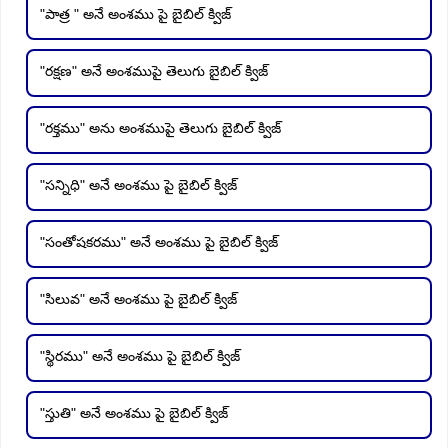
"పాత్ర " అనే అంశము పై బైబిల్ క్విజ్
"రక్షణ" అనే అంశముపై తెలుగు బైబిల్ క్విజ్
"రక్తము" అను అంశముపై తెలుగు బైబిల్ క్విజ్
"సన్నిధి" అనే అంశము పై బైబిల్ క్విజ్
"సంతోషకరము" అనే అంశము పై బైబిల్ క్విజ్
"సిలువ" అనే అంశము పై బైబిల్ క్విజ్
"స్థిరము" అనే అంశము పై బైబిల్ క్విజ్
"స్తుతి" అనే అంశము పై బైబిల్ క్విజ్