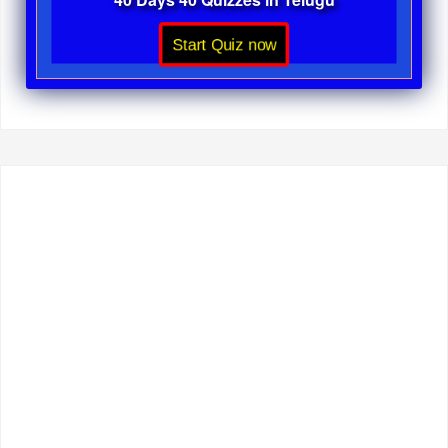
Start Quiz now