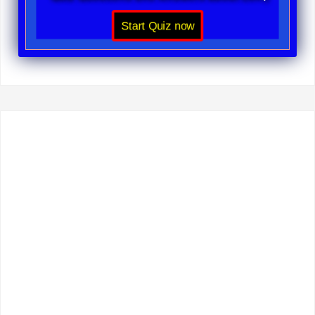
Start Quiz now