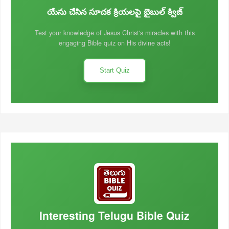
యేసు చేసిన సూచక క్రియలపై బైబుల్ క్విజ్
Test your knowledge of Jesus Christ's miracles with this
engaging Bible quiz on His divine acts!
Start Quiz
Interesting Telugu Bible Quiz