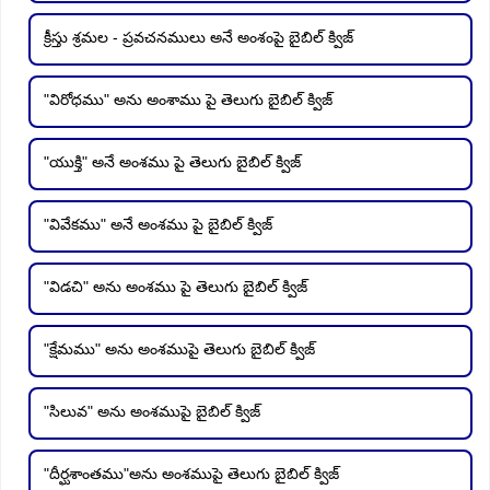
క్రీస్తు శ్రమల - ప్రవచనములు అనే అంశంపై బైబిల్ క్విజ్
"విరోధము" అను అంశాము పై తెలుగు బైబిల్ క్విజ్
"యుక్తి" అనే అంశము పై తెలుగు బైబిల్ క్విజ్
"వివేకము" అనే అంశము పై బైబిల్ క్విజ్
"విడచి" అను అంశము పై తెలుగు బైబిల్ క్విజ్
"క్షేమము" అను అంశముపై తెలుగు బైబిల్ క్విజ్
"సిలువ" అను అంశముపై బైబిల్ క్విజ్
"దీర్ఘశాంతము"అను అంశముపై తెలుగు బైబిల్ క్విజ్