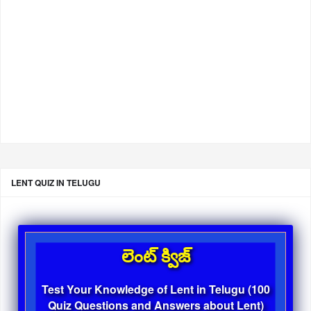
LENT QUIZ IN TELUGU
లెంట్ క్విజ్
Test Your Knowledge of Lent in Telugu (100
Quiz Questions and Answers about Lent)