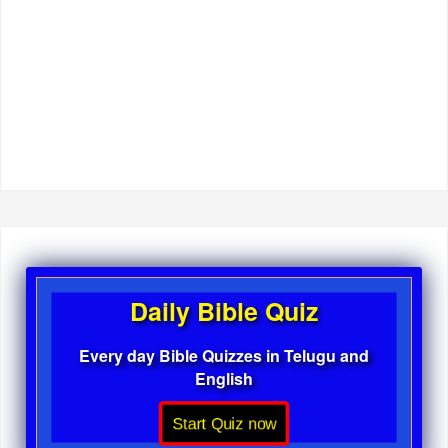
Daily Bible Quiz
Every day Bible Quizzes in Telugu and
English
Start Quiz now