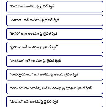
"విందు"అనే అంశముపై బైబిల్ క్విజ్
"విచారణ" అనే అంశము పై బైబిల్ క్విజ్
"ఊపిరి" అను అంశము పై బైబిల్ క్విజ్
"స్థిరము" అనే అంశము పై బైబిల్ క్విజ్
"శాసనము" అనే అంశము పై బైబిల్ క్విజ్
"సంవత్సరములు" అనే అంశముపై తెలుగు బైబిల్ క్విజ్
అరిమతయియ యోసేపు అనే అంశముపై ప్రత్యకమైన బైబిల్ క్విజ్
"మరువక" అనే అంశముపై బైబిల్ క్విజ్