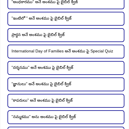
"అంధకారము" అనే అంశము పై బైబిల్ క్విజ్
"ఇంటిలో " అనే అంశము పై బైబిల్ క్విజ్
ప్రార్ధన అనే అంశము పై బైబిల్ క్విజ్
International Day of Families అనే అంశము పై Special Quiz
"దర్శనము" అనే అంశము పై బైబిల్ క్విజ్
"జ్ఞానులు" అనే అంశము పై బైబిల్ క్విజ్
"కాపరులు" అనే అంశము పై బైబిల్ క్విజ్
"నమ్మకము" అను అంశము పై బైబిల్ క్విజ్