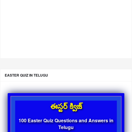
EASTER QUIZ IN TELUGU
ఈస్టర్ క్విజ్
100 Easter Quiz Questions and Answers in
Telugu