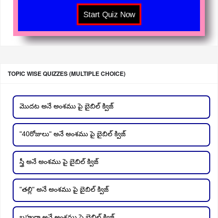
TOPIC WISE QUIZZES (MULTIPLE CHOICE)
మొదట అనే అంశము పై బైబిల్ క్విజ్
"40రోజులు" అనే అంశము పై బైబిల్ క్విజ్
స్త్రీ అనే అంశము పై బైబిల్ క్విజ్
"తల్లి" అనే అంశము పై బైబిల్ క్విజ్
బహుగా అనే అంశము పై బైబిల్ క్విజ్