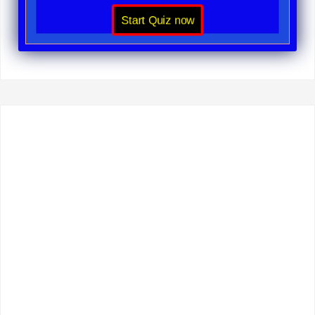
Start Quiz now