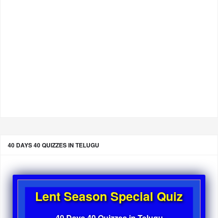
40 DAYS 40 QUIZZES IN TELUGU
Lent Season Special Quiz
40 Days 40 Quizzes in Telugu