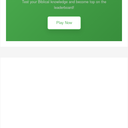
Test your Biblical knowledge and become top on the
leaderboard!
Play Now