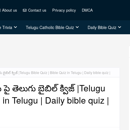
About us
Contact us
Privacy policy
DMCA
 Trivia
Telugu Catholic Bible Quiz
Daily Bible Quiz
ైబిల్ క్విజ్ |Telugu Bible Quiz | Bible Quiz in Telugu | Daily bible quiz |
తెలుగు బైబిల్ క్విజ్ |Telugu
 in Telugu | Daily bible quiz |