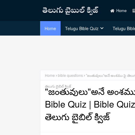
Home
Home
Telugu Bible Quiz
Telugu Bible
Home
bible questions
"జంతువులు"అనే అంశము పై తెలుగు బ
తెలుగు బైబిల్ క్విజ్
"జంతువులు"అనే అంశము పై 
Bible Quiz | Bible Quiz
తెలుగు బైబిల్ క్విజ్