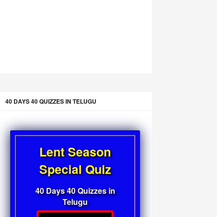
40 DAYS 40 QUIZZES IN TELUGU
Lent Season
Special Quiz
40 Days 40 Quizzes in
Telugu