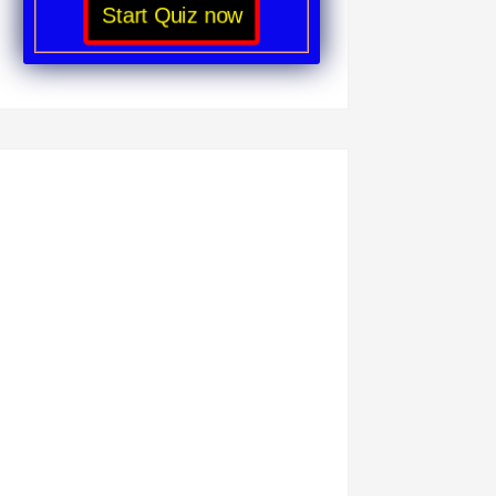
Start Quiz now