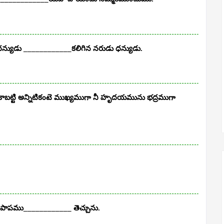
్యుడు ____________కలిగిన నరుడు ధన్యుడు.
బట్టి అన్నిటికంటె ముఖ్యముగా నీ హృదయమును భద్రముగా
 పాపము____________ తెచ్చును.