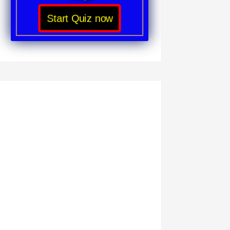
Start Quiz now