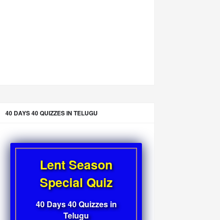
40 DAYS 40 QUIZZES IN TELUGU
Lent Season
Special Quiz
40 Days 40 Quizzes in
Telugu