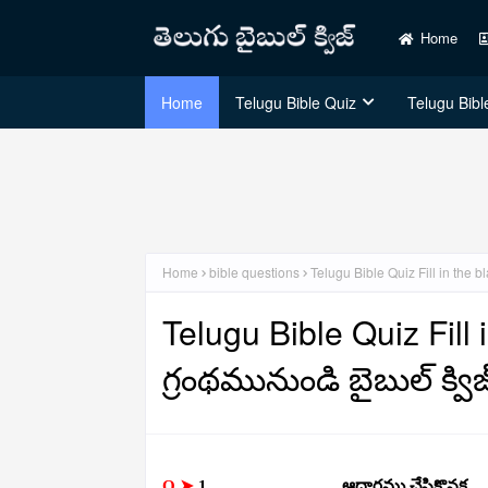
Home
Home
Telugu Bible Quiz
Telugu Bible
Home
bible questions
Telugu Bible Quiz Fill in the b
Telugu Bible Quiz Fill
గ్రంథమునుండి బైబుల్ క్విజ
Q ➤
1._______________ఆధారము చేసికొనక