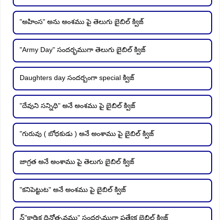
"అహింస" అను అంశము పై తెలుగు బైబిల్ క్విజ్
"Army Day" సందర్భముగా తెలుగు బైబిల్ క్విజ్
Daughters day సందర్బంగా special క్విజ్
"దేవుని సన్నిధి" అనే అంశము పై బైబిల్ క్విజ్
"గురువు ( బోధకుడు ) అనే అంశాము పై బైబిల్ క్విజ్
జాగ్రత అనే అంశాము పై తెలుగు బైబిల్ క్విజ్
"కనిపెట్టుట" అనే అంశము పై బైబిల్ క్విజ్
న్"కార్మిక దినోత్సవము" సందర్భముగా ప్రత్యేక బైబిల్ క్విజ్