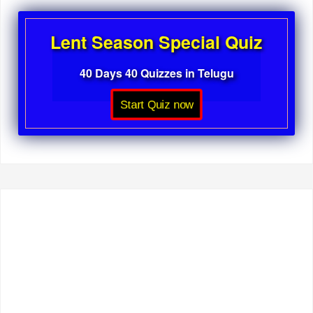
Lent Season Special Quiz
40 Days 40 Quizzes in Telugu
Start Quiz now