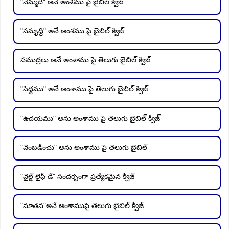
"నెమ్మది" అనే అంశము పై బైబిల్ క్విజ్
"సమృద్ధి" అనే అంశము పై బైబిల్ క్విజ్
సముద్రలు అనే అంశాము పై తెలుగు బైబిల్ క్విజ్
"సిద్దము" అనే అంశాము పై తెలుగు బైబిల్ క్విజ్
"ఉదయము" అను అంశాము పై తెలుగు బైబిల్ క్విజ్
"వెంబడించు" అను అంశాము పై తెలుగు బైబిల్
"వైల్డ్ లైఫ్ డే" సందర్బంగా ప్రత్యేకమైన క్విజ్
"నూతన"అనే అంశాముపై తెలుగు బైబిల్ క్విజ్