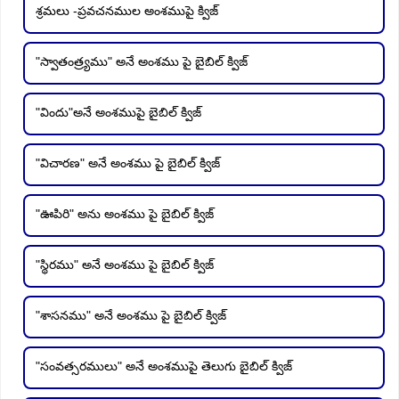
శ్రమలు -ప్రవచనముల అంశముపై క్విజ్
"స్వాతంత్ర్యము" అనే అంశము పై బైబిల్ క్విజ్
"విందు"అనే అంశముపై బైబిల్ క్విజ్
"విచారణ" అనే అంశము పై బైబిల్ క్విజ్
"ఊపిరి" అను అంశము పై బైబిల్ క్విజ్
"స్థిరము" అనే అంశము పై బైబిల్ క్విజ్
"శాసనము" అనే అంశము పై బైబిల్ క్విజ్
"సంవత్సరములు" అనే అంశముపై తెలుగు బైబిల్ క్విజ్