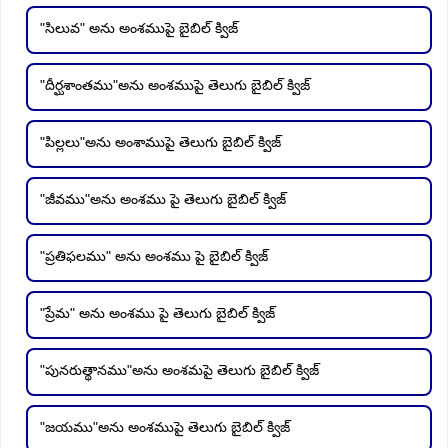
"సిలువ" అను అంశముపై బైబిల్ క్విజ్
"దీర్ఘశాంతము"అను అంశముపై తెలుగు బైబిల్ క్విజ్
"పిల్లలు"అను అంశాముపై తెలుగు బైబిల్ క్విజ్
"జీవము"అను అంశము పై తెలుగు బైబిల్ క్విజ్
"ప్రతిఫలము" అను అంశము పై బైబిల్ క్విజ్
"ప్రేమ" అను అంశము పై తెలుగు బైబిల్ క్విజ్
"పునరుత్థానము"అను అంశమపై తెలుగు బైబిల్ క్విజ్
"జయము"అను అంశముపై తెలుగు బైబిల్ క్విజ్