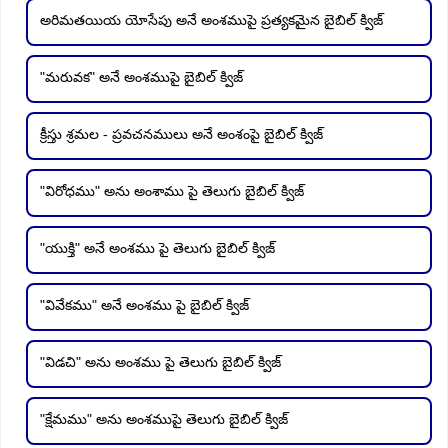
అరిమతయియ యోసేపు అనే అంశముపై ప్రత్యకమైన బైబిల్ క్విజ్
"మరువక" అనే అంశముపై బైబిల్ క్విజ్
క్రీస్తు శ్రమల - ప్రవచనములు అనే అంశంపై బైబిల్ క్విజ్
"విరోధము" అను అంశాము పై తెలుగు బైబిల్ క్విజ్
"యుక్తి" అనే అంశము పై తెలుగు బైబిల్ క్విజ్
"వివేకము" అనే అంశము పై బైబిల్ క్విజ్
"విడచి" అను అంశము పై తెలుగు బైబిల్ క్విజ్
"క్షేమము" అను అంశముపై తెలుగు బైబిల్ క్విజ్