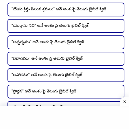
"యేసు క్రీస్తు సిలువ శ్రమలు" అనే అంశంపై తెలుగు బైబిల్ క్విజ్
"యొర్దాను నది" అనే అంశం పై తెలుగు బైబిల్ క్విజ్
"ఆశ్చర్యము" అనే అంశం పై తెలుగు బైబిల్ క్విజ్
"వివాదము" అనే అంశం పై తెలుగు బైబిల్ క్విజ్
"ఆహారము" అనే అంశం పై తెలుగు బైబిల్ క్విజ్
"ప్రార్ధన" అనే అంశం పై తెలుగు బైబిల్ క్విజ్
"నేషనల్ గర్ల్ చైల్డ్ డే" స్పెషల్ క్విజ్
"జాగ్రత్త" అనే అంశం పై తెలుగు బైబిల్ క్విజ్