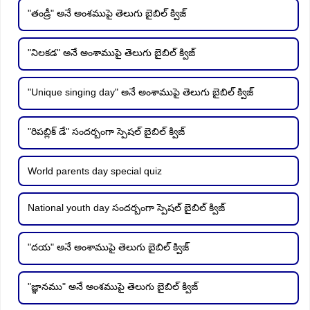
"తండ్రీ" అనే అంశముపై తెలుగు బైబిల్ క్విజ్
"నిలకడ" అనే అంశాముపై తెలుగు బైబిల్ క్విజ్
"Unique singing day" అనే అంశాముపై తెలుగు బైబిల్ క్విజ్
"రిపబ్లిక్ డే" సందర్బంగా స్పెషల్ బైబిల్ క్విజ్
World parents day special quiz
National youth day సందర్బంగా స్పెషల్ బైబిల్ క్విజ్
"దయ" అనే అంశాముపై తెలుగు బైబిల్ క్విజ్
"జ్ఞానము" అనే అంశముపై తెలుగు బైబిల్ క్విజ్