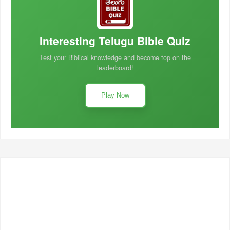
Interesting Telugu Bible Quiz
Test your Biblical knowledge and become top on the
leaderboard!
Play Now