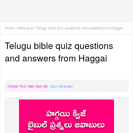
Home
bible quiz
Telugu bible quiz questions and answers from Haggai
Telugu bible quiz questions
and answers from Haggai
Create Your Own Quiz By
Quiz Generator