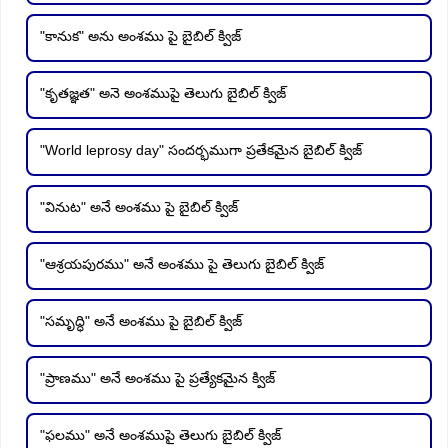
"కానుక" అను అంశము పై బైబిల్ క్విజ్
"కృతజ్ఞత" అనె అంశముపై తెలుగు బైబిల్ క్విజ్
"World leprosy day" సందర్భముగా ప్రతేకమైన బైబిల్ క్విజ్
"వినుట" అనే అంశము పై బైబిల్ క్విజ్
"ఆశ్రయపురము" అనే అంశము పై తెలుగు బైబిల్ క్విజ్
"సమృద్ధి" అనే అంశము పై బైబిల్ క్విజ్
"ప్రాణము" అనే అంశము పై ప్రత్యేకమైన క్విజ్
"ఫలము" అనే అంశముపై తెలుగు బైబిల్ క్విజ్