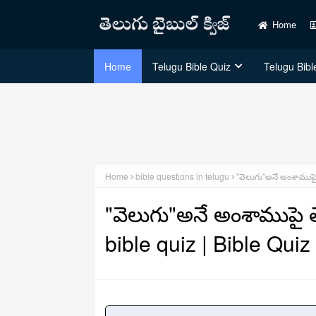
Home
Home
Telugu Bible Quiz
Telugu Bible
Home
bible questions in telugu
"వెలుగు"అనే అంశాముపై త
"వెలుగు"అనే అంశాముపై తెల
bible quiz | Bible Quiz