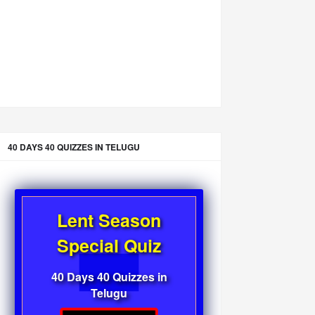
40 DAYS 40 QUIZZES IN TELUGU
Lent Season
Special Quiz
40 Days 40 Quizzes in
Telugu