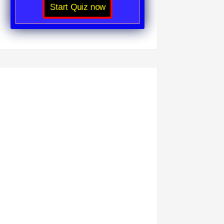
Start Quiz now