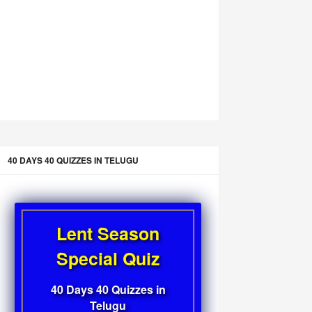
40 DAYS 40 QUIZZES IN TELUGU
Lent Season
Special Quiz
40 Days 40 Quizzes in
Telugu