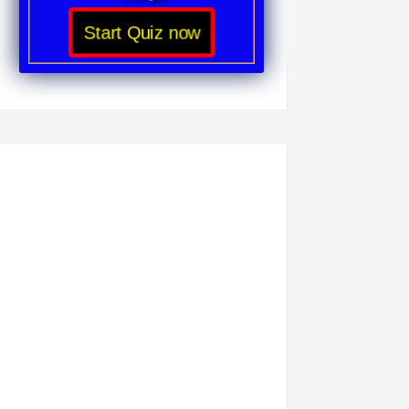
Start Quiz now