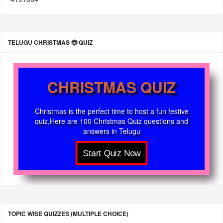
TELUGU CHRISTMAS 🤶 QUIZ
CHRISTMAS QUIZ
Christmas is the perfect time to host a fun festive
quiz,Here are 100 Christmas Quiz questions and
answers in Telugu
TOPIC WISE QUIZZES (MULTIPLE CHOICE)