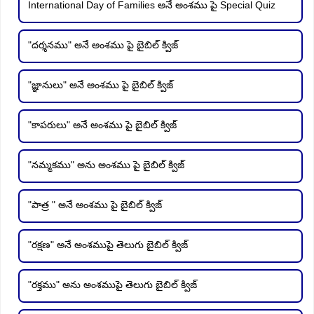
International Day of Families అనే అంశము పై Special Quiz
"దర్శనము" అనే అంశము పై బైబిల్ క్విజ్
"జ్ఞానులు" అనే అంశము పై బైబిల్ క్విజ్
"కాపరులు" అనే అంశము పై బైబిల్ క్విజ్
"నమ్మకము" అను అంశము పై బైబిల్ క్విజ్
"పాత్ర " అనే అంశము పై బైబిల్ క్విజ్
"రక్షణ" అనే అంశముపై తెలుగు బైబిల్ క్విజ్
"రక్తము" అను అంశముపై తెలుగు బైబిల్ క్విజ్