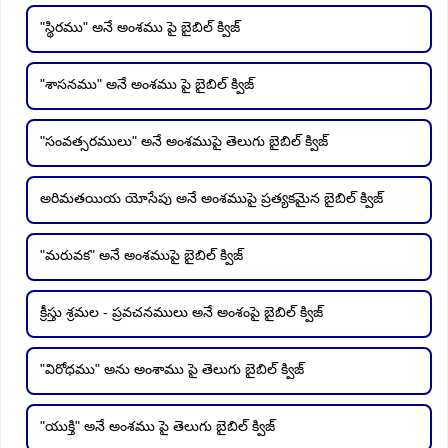
"స్థిరము" అనే అంశము పై బైబిల్ క్విజ్
"శాసనము" అనే అంశము పై బైబిల్ క్విజ్
"సంవత్సరములు" అనే అంశముపై తెలుగు బైబిల్ క్విజ్
అరిమతయియ యోసేపు అనే అంశముపై ప్రత్యకమైన బైబిల్ క్విజ్
"మరువక" అనే అంశముపై బైబిల్ క్విజ్
క్రీస్తు శ్రమల - ప్రవచనములు అనే అంశంపై బైబిల్ క్విజ్
"విరోధము" అను అంశాము పై తెలుగు బైబిల్ క్విజ్
"యుక్తి" అనే అంశము పై తెలుగు బైబిల్ క్విజ్