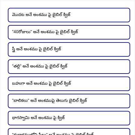
మొదట అనే అంశము పై బైబిల్ క్విజ్
"40రోజులు" అనే అంశము పై బైబిల్ క్విజ్
స్త్రీ అనే అంశము పై బైబిల్ క్విజ్
"తల్లి" అనే అంశము పై బైబిల్ క్విజ్
బహుగా అనే అంశము పై బైబిల్ క్విజ్
"బాలికలు" అనే అంశముపై తెలుగు బైబిల్ క్విజ్
భాగస్వామి అనే అంశము పై క్విజ్
"గుడారములోని స్త్రీలు" అనే అంశము పై బైబిల్ క్విజ్