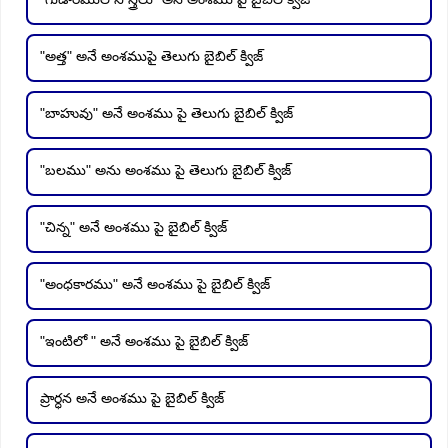
"అత్త" అనే అంశముపై తెలుగు బైబిల్ క్విజ్
"బాహువు" అనే అంశము పై తెలుగు బైబిల్ క్విజ్
"బలము" అను అంశము పై తెలుగు బైబిల్ క్విజ్
"చిన్న" అనే అంశము పై బైబిల్ క్విజ్
"అంధకారము" అనే అంశము పై బైబిల్ క్విజ్
"ఇంటిలో " అనే అంశము పై బైబిల్ క్విజ్
ప్రార్ధన అనే అంశము పై బైబిల్ క్విజ్