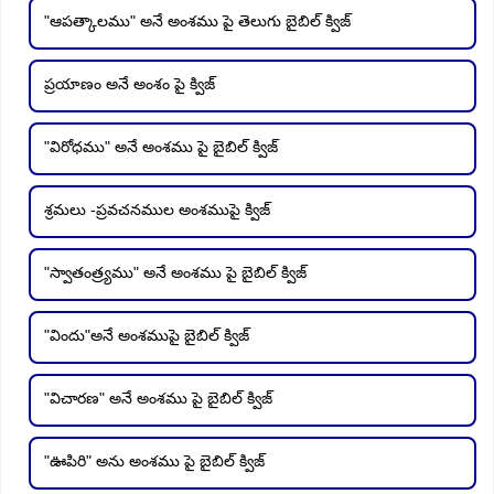
"ఆపత్కాలము" అనే అంశము పై తెలుగు బైబిల్ క్విజ్
ప్రయాణం అనే అంశం పై క్విజ్
"విరోధము" అనే అంశము పై బైబిల్ క్విజ్
శ్రమలు -ప్రవచనముల అంశముపై క్విజ్
"స్వాతంత్ర్యము" అనే అంశము పై బైబిల్ క్విజ్
"విందు"అనే అంశముపై బైబిల్ క్విజ్
"విచారణ" అనే అంశము పై బైబిల్ క్విజ్
"ఊపిరి" అను అంశము పై బైబిల్ క్విజ్