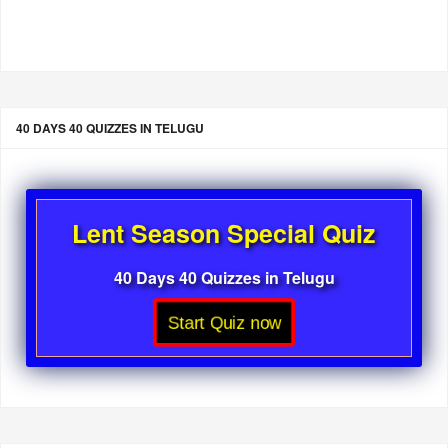
40 DAYS 40 QUIZZES IN TELUGU
Lent Season Special Quiz
40 Days 40 Quizzes in Telugu
Start Quiz now