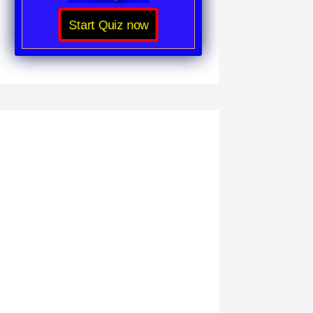
Start Quiz now