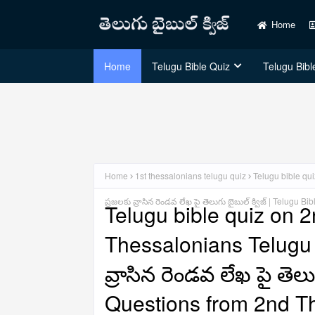
Home
Home
Telugu Bible Quiz
Telugu Bible
Home
1st thessalonians telugu quiz
Telugu bible qui
ప్రజలకు వ్రాసిన రెండవ లేఖ పై తెలుగు బైబుల్ క్విజ్ | Telugu
Telugu bible quiz on 
Thessalonians Telugu bi
వ్రాసిన రెండవ లేఖ పై తెలు
Questions from 2nd T