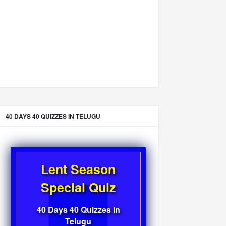
40 DAYS 40 QUIZZES IN TELUGU
Lent Season
Special Quiz
40 Days 40 Quizzes in
Telugu