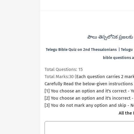
పౌలు తెస్సలోనిక ప్రజలకు
Telegu Bible Quiz on 2nd Thessalonians | Telugu B
bible questions 
Total Questions: 15
Total Marks:30 (
Each question carries 2 mar
Carefully Read the below-given instructions 
[1]
You choose an option and it's correct - Y
[2] You choose an option and it's incorrect -
[3] You do not mark any option and skip - 
All the