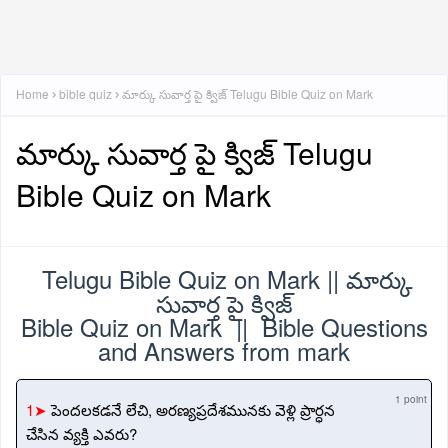
Home
bible quiz
మార్కు సువార్త పై క్విజ్ Telugu Bible Quiz on Mark
మార్కు సువార్త పై క్విజ్ Telugu
Bible Quiz on Mark
Telugu Bible Quiz on Mark || మార్కు
సువార్త పై క్విజ్
Bible Quiz on Mark || Bible Questions
and Answers from mark
1 point
1➤
పెందలకడనే లేచి, అరణ్యప్రదేశమునకు వెళ్లి ప్రార్ధన
చేసిన వ్యక్తి ఎవరు?