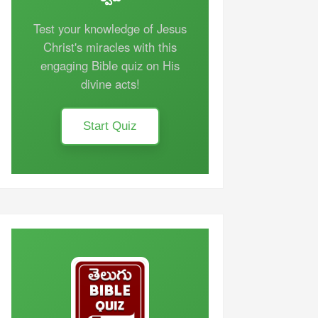
Test your knowledge of Jesus
Christ's miracles with this
engaging Bible quiz on His
divine acts!
Start Quiz