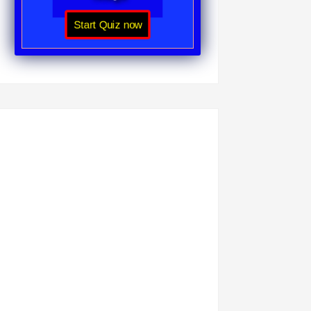
Start Quiz now