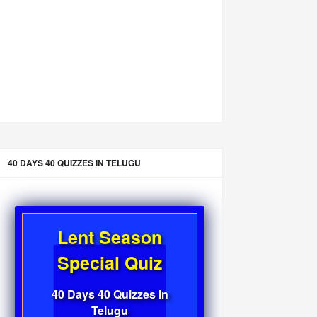
40 DAYS 40 QUIZZES IN TELUGU
Lent Season
Special Quiz
40 Days 40 Quizzes in
Telugu