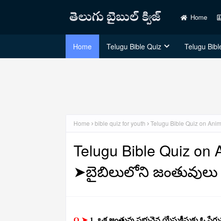
Home
Home
Telugu Bible Quiz
Telugu Bible
Home
bible quiz for youth
Telugu Bible Quiz on Anim
Telugu Bible Quiz on A
➤బైబిలులోని జంతువులు
Q ➤
1. ఒక జంతువు ప్రభువైన యేసుక్రీస్తుకు ఓ ప