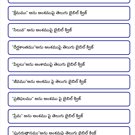
"క్షేమము" అను అంశముపై తెలుగు బైబిల్ క్విజ్
"సిలువ" అను అంశముపై బైబిల్ క్విజ్
"దీర్ఘశాంతము"అను అంశముపై తెలుగు బైబిల్ క్విజ్
"పిల్లలు"అను అంశాముపై తెలుగు బైబిల్ క్విజ్
"జీవము"అను అంశము పై తెలుగు బైబిల్ క్విజ్
"ప్రతిఫలము" అను అంశము పై బైబిల్ క్విజ్
"ప్రేమ" అను అంశము పై తెలుగు బైబిల్ క్విజ్
"పునరుత్థానము"అను అంశమపై తెలుగు బైబిల్ క్విజ్