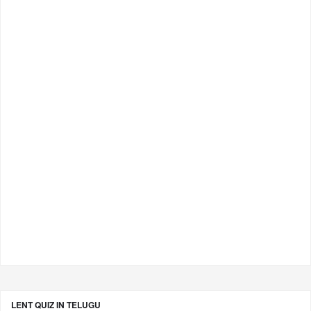
LENT QUIZ IN TELUGU