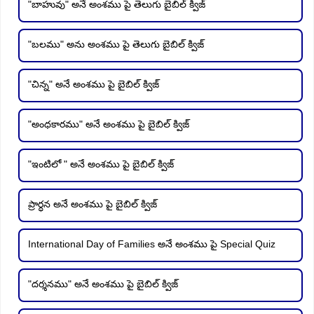
"బాహువు" అనే అంశము పై తెలుగు బైబిల్ క్విజ్
"బలము" అను అంశము పై తెలుగు బైబిల్ క్విజ్
"చిన్న" అనే అంశము పై బైబిల్ క్విజ్
"అంధకారము" అనే అంశము పై బైబిల్ క్విజ్
"ఇంటిలో " అనే అంశము పై బైబిల్ క్విజ్
ప్రార్ధన అనే అంశము పై బైబిల్ క్విజ్
International Day of Families అనే అంశము పై Special Quiz
"దర్శనము" అనే అంశము పై బైబిల్ క్విజ్