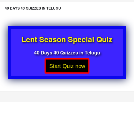
40 DAYS 40 QUIZZES IN TELUGU
Lent Season Special Quiz
40 Days 40 Quizzes in Telugu
Start Quiz now