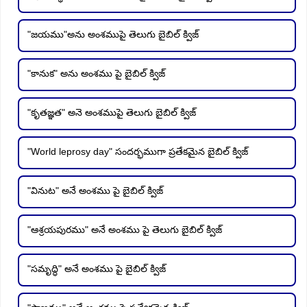
"జయము"అను అంశముపై తెలుగు బైబిల్ క్విజ్
"కానుక" అను అంశము పై బైబిల్ క్విజ్
"కృతజ్ఞత" అనె అంశముపై తెలుగు బైబిల్ క్విజ్
"World leprosy day" సందర్భముగా ప్రతేకమైన బైబిల్ క్విజ్
"వినుట" అనే అంశము పై బైబిల్ క్విజ్
"ఆశ్రయపురము" అనే అంశము పై తెలుగు బైబిల్ క్విజ్
"సమృద్ధి" అనే అంశము పై బైబిల్ క్విజ్