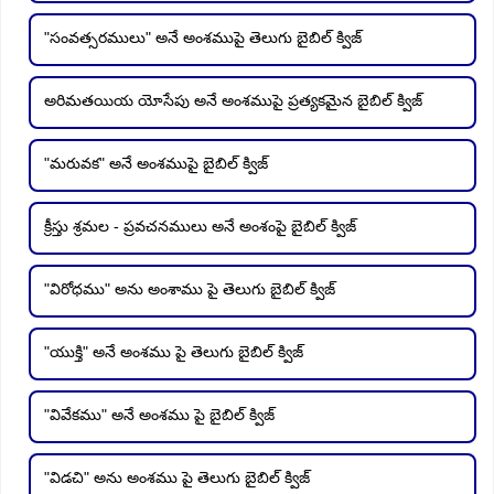
"సంవత్సరములు" అనే అంశముపై తెలుగు బైబిల్ క్విజ్
అరిమతయియ యోసేపు అనే అంశముపై ప్రత్యకమైన బైబిల్ క్విజ్
"మరువక" అనే అంశముపై బైబిల్ క్విజ్
క్రీస్తు శ్రమల - ప్రవచనములు అనే అంశంపై బైబిల్ క్విజ్
"విరోధము" అను అంశాము పై తెలుగు బైబిల్ క్విజ్
"యుక్తి" అనే అంశము పై తెలుగు బైబిల్ క్విజ్
"వివేకము" అనే అంశము పై బైబిల్ క్విజ్
"విడచి" అను అంశము పై తెలుగు బైబిల్ క్విజ్