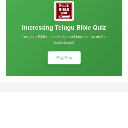
Interesting Telugu Bible Quiz
Test your Biblical knowledge and become top on the
leaderboard!
Play Now