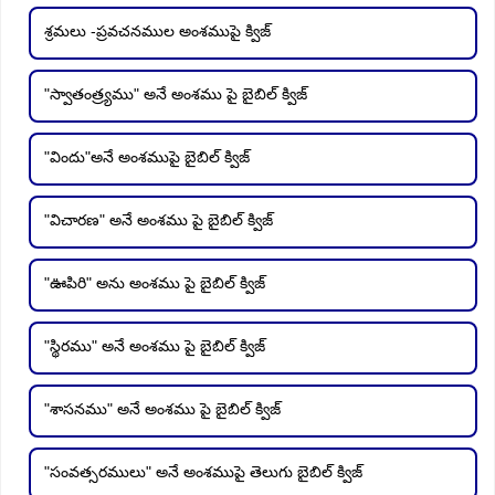
శ్రమలు -ప్రవచనముల అంశముపై క్విజ్
"స్వాతంత్ర్యము" అనే అంశము పై బైబిల్ క్విజ్
"విందు"అనే అంశముపై బైబిల్ క్విజ్
"విచారణ" అనే అంశము పై బైబిల్ క్విజ్
"ఊపిరి" అను అంశము పై బైబిల్ క్విజ్
"స్థిరము" అనే అంశము పై బైబిల్ క్విజ్
"శాసనము" అనే అంశము పై బైబిల్ క్విజ్
"సంవత్సరములు" అనే అంశముపై తెలుగు బైబిల్ క్విజ్