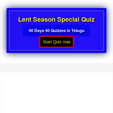
Lent Season Special Quiz
40 Days 40 Quizzes in Telugu
Start Quiz now