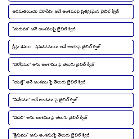
అరిమతయియ యోసేపు అనే అంశముపై ప్రత్యకమైన బైబిల్ క్విజ్
"మరువక" అనే అంశముపై బైబిల్ క్విజ్
క్రీస్తు శ్రమల - ప్రవచనములు అనే అంశంపై బైబిల్ క్విజ్
"విరోధము" అను అంశాము పై తెలుగు బైబిల్ క్విజ్
"యుక్తి" అనే అంశము పై తెలుగు బైబిల్ క్విజ్
"వివేకము" అనే అంశము పై బైబిల్ క్విజ్
"విడచి" అను అంశము పై తెలుగు బైబిల్ క్విజ్
"క్షేమము" అను అంశముపై తెలుగు బైబిల్ క్విజ్