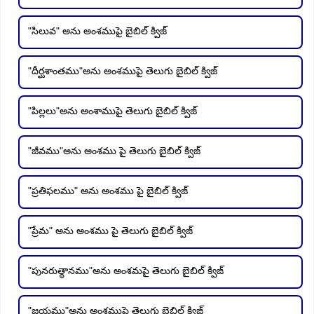
"సిలువ" అను అంశముపై బైబిల్ క్విజ్
"దీర్ఘశాంతము"అను అంశముపై తెలుగు బైబిల్ క్విజ్
"పిల్లలు"అను అంశాముపై తెలుగు బైబిల్ క్విజ్
"జీవము"అను అంశము పై తెలుగు బైబిల్ క్విజ్
"ప్రతిఫలము" అను అంశము పై బైబిల్ క్విజ్
"ప్రేమ" అను అంశము పై తెలుగు బైబిల్ క్విజ్
"పునరుత్థానము"అను అంశమపై తెలుగు బైబిల్ క్విజ్
"జయము"అను అంశముపై తెలుగు బైబిల్ క్విజ్