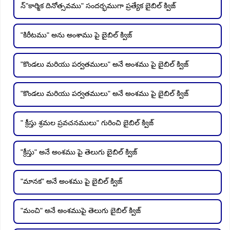
న్"కార్మిక దినోత్సవము" సందర్భముగా ప్రత్యేక బైబిల్ క్విజ్
"కిరీటము" అను అంశాము పై బైబిల్ క్విజ్
"కొండలు మరియు పర్వతములు" అనే అంశము పై బైబిల్ క్విజ్
"కొండలు మరియు పర్వతములు" అనే అంశము పై బైబిల్ క్విజ్
" క్రీస్తు శ్రమల ప్రవచనములు" గురించి బైబిల్ క్విజ్
"క్రీస్తు" అనే అంశము పై తెలుగు బైబిల్ క్విజ్
"మానక" అనే అంశము పై బైబిల్ క్విజ్
"మంచి" అనే అంశముపై తెలుగు బైబిల్ క్విజ్