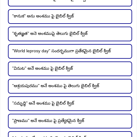
"కానుక" అను అంశము పై బైబిల్ క్విజ్
"కృతజ్ఞత" అనె అంశముపై తెలుగు బైబిల్ క్విజ్
"World leprosy day" సందర్భముగా ప్రతేకమైన బైబిల్ క్విజ్
"వినుట" అనే అంశము పై బైబిల్ క్విజ్
"ఆశ్రయపురము" అనే అంశము పై తెలుగు బైబిల్ క్విజ్
"సమృద్ధి" అనే అంశము పై బైబిల్ క్విజ్
"ప్రాణము" అనే అంశము పై ప్రత్యేకమైన క్విజ్