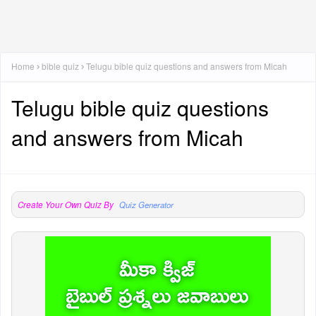
Home
bible quiz
Telugu bible quiz questions and answers from Micah
Telugu bible quiz questions
and answers from Micah
Create Your Own Quiz By
Quiz Generator