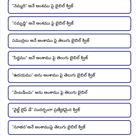
"నెమ్మది" అనే అంశము పై బైబిల్ క్విజ్
"సమృద్ధి" అనే అంశము పై బైబిల్ క్విజ్
సముద్రలు అనే అంశాము పై తెలుగు బైబిల్ క్విజ్
"సిద్దము" అనే అంశాము పై తెలుగు బైబిల్ క్విజ్
"ఉదయము" అను అంశాము పై తెలుగు బైబిల్ క్విజ్
"వెంబడించు" అను అంశాము పై తెలుగు బైబిల్
"వైల్డ్ లైఫ్ డే" సందర్బంగా ప్రత్యేకమైన క్విజ్
"నూతన"అనే అంశాముపై తెలుగు బైబిల్ క్విజ్