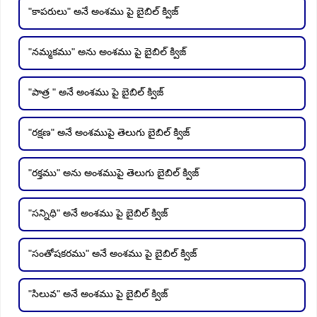
"కాపరులు" అనే అంశము పై బైబిల్ క్విజ్
"నమ్మకము" అను అంశము పై బైబిల్ క్విజ్
"పాత్ర " అనే అంశము పై బైబిల్ క్విజ్
"రక్షణ" అనే అంశముపై తెలుగు బైబిల్ క్విజ్
"రక్తము" అను అంశముపై తెలుగు బైబిల్ క్విజ్
"సన్నిధి" అనే అంశము పై బైబిల్ క్విజ్
"సంతోషకరము" అనే అంశము పై బైబిల్ క్విజ్
"సిలువ" అనే అంశము పై బైబిల్ క్విజ్