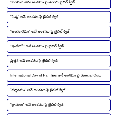
"బలము" అను అంశము పై తెలుగు బైబిల్ క్విజ్
"చిన్న" అనే అంశము పై బైబిల్ క్విజ్
"అంధకారము" అనే అంశము పై బైబిల్ క్విజ్
"ఇంటిలో " అనే అంశము పై బైబిల్ క్విజ్
ప్రార్ధన అనే అంశము పై బైబిల్ క్విజ్
International Day of Families అనే అంశము పై Special Quiz
"దర్శనము" అనే అంశము పై బైబిల్ క్విజ్
"జ్ఞానులు" అనే అంశము పై బైబిల్ క్విజ్