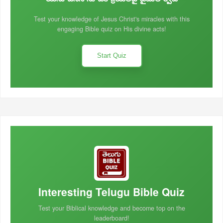
Test your knowledge of Jesus Christ's miracles with this
engaging Bible quiz on His divine acts!
Start Quiz
Interesting Telugu Bible Quiz
Test your Biblical knowledge and become top on the
leaderboard!