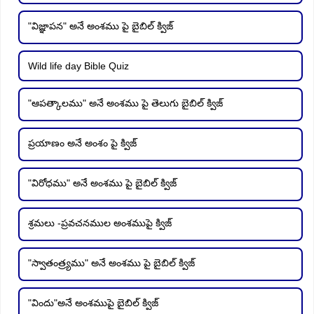
"విజ్ఞాపన" అనే అంశము పై బైబిల్ క్విజ్
Wild life day Bible Quiz
"ఆపత్కాలము" అనే అంశము పై తెలుగు బైబిల్ క్విజ్
ప్రయాణం అనే అంశం పై క్విజ్
"విరోధము" అనే అంశము పై బైబిల్ క్విజ్
శ్రమలు -ప్రవచనముల అంశముపై క్విజ్
"స్వాతంత్ర్యము" అనే అంశము పై బైబిల్ క్విజ్
"విందు"అనే అంశముపై బైబిల్ క్విజ్