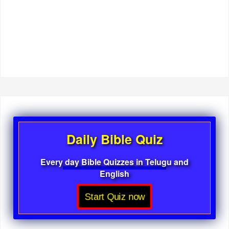
Daily Bible Quiz
Every day Bible Quizzes in Telugu and
English
Start Quiz now