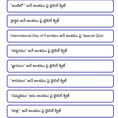
"ఇంటిలో " అనే అంశము పై బైబిల్ క్విజ్
ప్రార్ధన అనే అంశము పై బైబిల్ క్విజ్
International Day of Families అనే అంశము పై Special Quiz
"దర్శనము" అనే అంశము పై బైబిల్ క్విజ్
"జ్ఞానులు" అనే అంశము పై బైబిల్ క్విజ్
"కాపరులు" అనే అంశము పై బైబిల్ క్విజ్
"నమ్మకము" అను అంశము పై బైబిల్ క్విజ్
"పాత్ర " అనే అంశము పై బైబిల్ క్విజ్