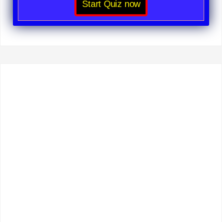
Start Quiz now