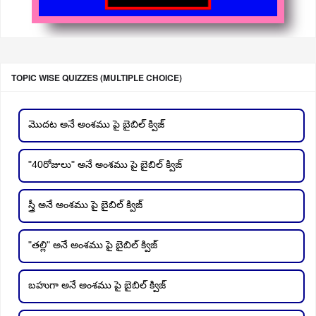
TOPIC WISE QUIZZES (MULTIPLE CHOICE)
మొదట అనే అంశము పై బైబిల్ క్విజ్
"40రోజులు" అనే అంశము పై బైబిల్ క్విజ్
స్త్రీ అనే అంశము పై బైబిల్ క్విజ్
"తల్లి" అనే అంశము పై బైబిల్ క్విజ్
బహుగా అనే అంశము పై బైబిల్ క్విజ్