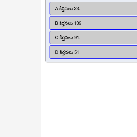
A కీర్తనలు 23.
B కీర్తనలు 139
C కీర్తనలు 91.
D కీర్తనలు 51