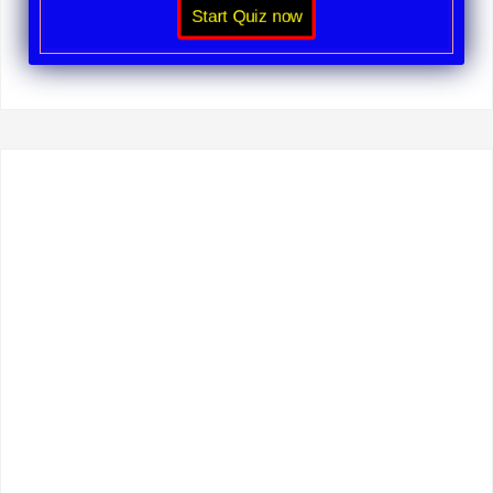
Start Quiz now