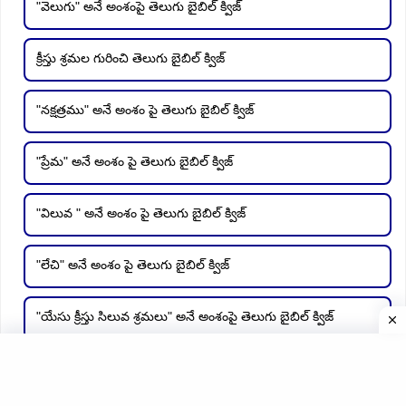
"వెలుగు" అనే అంశంపై తెలుగు బైబిల్ క్విజ్
క్రీస్తు శ్రమల గురించి తెలుగు బైబిల్ క్విజ్
"నక్షత్రము" అనే అంశం పై తెలుగు బైబిల్ క్విజ్
"ప్రేమ" అనే అంశం పై తెలుగు బైబిల్ క్విజ్
"విలువ " అనే అంశం పై తెలుగు బైబిల్ క్విజ్
"లేచి" అనే అంశం పై తెలుగు బైబిల్ క్విజ్
"యేసు క్రీస్తు సిలువ శ్రమలు" అనే అంశంపై తెలుగు బైబిల్ క్విజ్
"యొర్దాను నది" అనే అంశం పై తెలుగు బైబిల్ క్విజ్