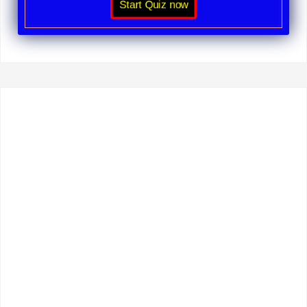
Start Quiz now