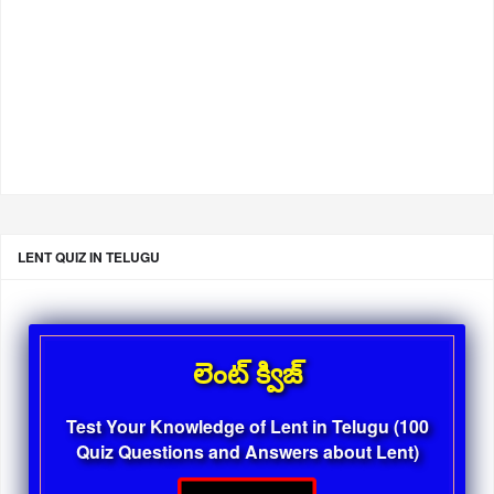
LENT QUIZ IN TELUGU
లెంట్ క్విజ్
Test Your Knowledge of Lent in Telugu (100
Quiz Questions and Answers about Lent)