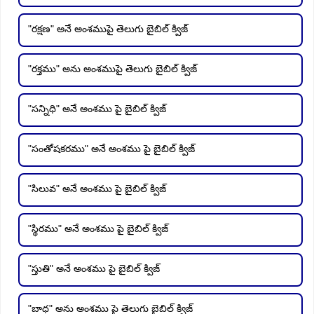
"రక్షణ" అనే అంశముపై తెలుగు బైబిల్ క్విజ్
"రక్తము" అను అంశముపై తెలుగు బైబిల్ క్విజ్
"సన్నిధి" అనే అంశము పై బైబిల్ క్విజ్
"సంతోషకరము" అనే అంశము పై బైబిల్ క్విజ్
"సిలువ" అనే అంశము పై బైబిల్ క్విజ్
"స్థిరము" అనే అంశము పై బైబిల్ క్విజ్
"స్తుతి" అనే అంశము పై బైబిల్ క్విజ్
"బాధ" అను అంశము పై తెలుగు బైబిల్ క్విజ్