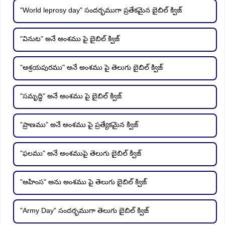
"World leprosy day" సందర్భముగా ప్రతేకమైన బైబిల్ క్విజ్
"వినుట" అనే అంశము పై బైబిల్ క్విజ్
"ఆశ్రయపురము" అనే అంశము పై తెలుగు బైబిల్ క్విజ్
"సమృద్ధి" అనే అంశము పై బైబిల్ క్విజ్
"ప్రాణము" అనే అంశము పై ప్రత్యేకమైన క్విజ్
"ఫలము" అనే అంశముపై తెలుగు బైబిల్ క్విజ్
"అహింస" అను అంశము పై తెలుగు బైబిల్ క్విజ్
"Army Day" సందర్భముగా తెలుగు బైబిల్ క్విజ్