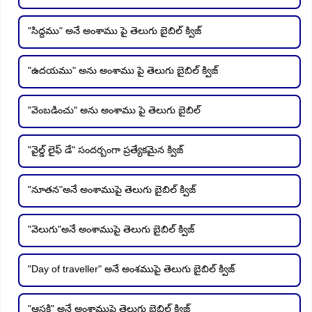
"సిద్దము" అనే అంశాము పై తెలుగు బైబిల్ క్విజ్
"ఉదయము" అను అంశాము పై తెలుగు బైబిల్ క్విజ్
"వెంబడించు" అను అంశాము పై తెలుగు బైబిల్
"వైల్డ్ లైఫ్ డే" సందర్బంగా ప్రత్యేకమైన క్విజ్
"నూతన"అనే అంశాముపై తెలుగు బైబిల్ క్విజ్
"వెలుగు"అనే అంశాముపై తెలుగు బైబిల్ క్విజ్
"Day of traveller" అనే అంశముపై తెలుగు బైబిల్ క్విజ్
"ఆసక్తి" అనే అంశాముపై తెలుగు బైబిల్ క్విజ్