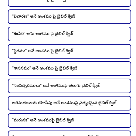
"విచారణ" అనే అంశము పై బైబిల్ క్విజ్
"ఊపిరి" అను అంశము పై బైబిల్ క్విజ్
"స్థిరము" అనే అంశము పై బైబిల్ క్విజ్
"శాసనము" అనే అంశము పై బైబిల్ క్విజ్
"సంవత్సరములు" అనే అంశముపై తెలుగు బైబిల్ క్విజ్
అరిమతయియ యోసేపు అనే అంశముపై ప్రత్యకమైన బైబిల్ క్విజ్
"మరువక" అనే అంశముపై బైబిల్ క్విజ్