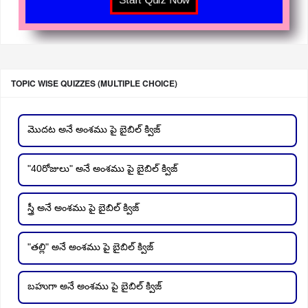
TOPIC WISE QUIZZES (MULTIPLE CHOICE)
మొదట అనే అంశము పై బైబిల్ క్విజ్
"40రోజులు" అనే అంశము పై బైబిల్ క్విజ్
స్త్రీ అనే అంశము పై బైబిల్ క్విజ్
"తల్లి" అనే అంశము పై బైబిల్ క్విజ్
బహుగా అనే అంశము పై బైబిల్ క్విజ్