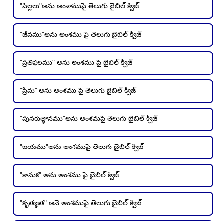
"పిల్లలు"అను అంశాముపై తెలుగు బైబిల్ క్విజ్
"జీవము"అను అంశము పై తెలుగు బైబిల్ క్విజ్
"ప్రతిఫలము" అను అంశము పై బైబిల్ క్విజ్
"ప్రేమ" అను అంశము పై తెలుగు బైబిల్ క్విజ్
"పునరుత్థానము"అను అంశమపై తెలుగు బైబిల్ క్విజ్
"జయము"అను అంశముపై తెలుగు బైబిల్ క్విజ్
"కానుక" అను అంశము పై బైబిల్ క్విజ్
"కృతజ్ఞత" అనె అంశముపై తెలుగు బైబిల్ క్విజ్