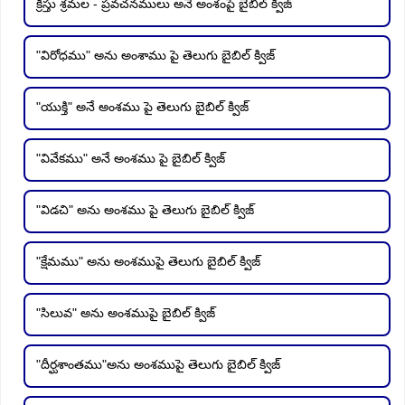
క్రీస్తు శ్రమల - ప్రవచనములు అనే అంశంపై బైబిల్ క్విజ్
"విరోధము" అను అంశాము పై తెలుగు బైబిల్ క్విజ్
"యుక్తి" అనే అంశము పై తెలుగు బైబిల్ క్విజ్
"వివేకము" అనే అంశము పై బైబిల్ క్విజ్
"విడచి" అను అంశము పై తెలుగు బైబిల్ క్విజ్
"క్షేమము" అను అంశముపై తెలుగు బైబిల్ క్విజ్
"సిలువ" అను అంశముపై బైబిల్ క్విజ్
"దీర్ఘశాంతము"అను అంశముపై తెలుగు బైబిల్ క్విజ్