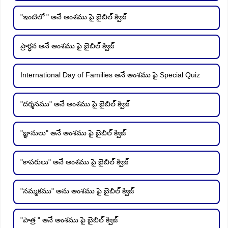
"ఇంటిలో " అనే అంశము పై బైబిల్ క్విజ్
ప్రార్ధన అనే అంశము పై బైబిల్ క్విజ్
International Day of Families అనే అంశము పై Special Quiz
"దర్శనము" అనే అంశము పై బైబిల్ క్విజ్
"జ్ఞానులు" అనే అంశము పై బైబిల్ క్విజ్
"కాపరులు" అనే అంశము పై బైబిల్ క్విజ్
"నమ్మకము" అను అంశము పై బైబిల్ క్విజ్
"పాత్ర " అనే అంశము పై బైబిల్ క్విజ్