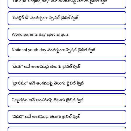
"Unique singing day" అనే అంశాముపై తెలుగు బైబిల్ క్విజ్
"రిపబ్లిక్ డే" సందర్బంగా స్పెషల్ బైబిల్ క్విజ్
World parents day special quiz
National youth day సందర్బంగా స్పెషల్ బైబిల్ క్విజ్
"దయ" అనే అంశాముపై తెలుగు బైబిల్ క్విజ్
"జ్ఞానము" అనే అంశముపై తెలుగు బైబిల్ క్విజ్
నిబ్బరము అనే అంశముపై తెలుగు బైబిల్ క్విజ్
"విడిచి" అనే అంశముపై తెలుగు బైబిల్ క్విజ్