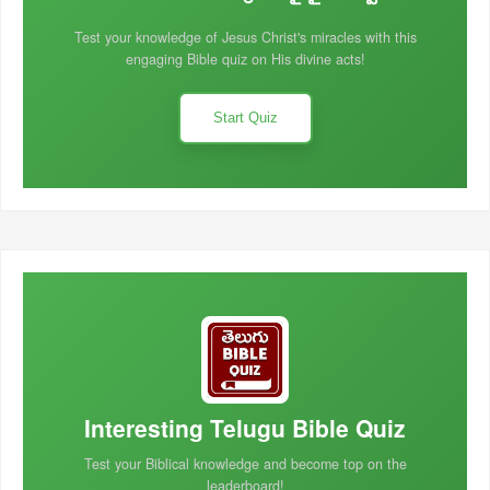
Test your knowledge of Jesus Christ's miracles with this
engaging Bible quiz on His divine acts!
Start Quiz
Interesting Telugu Bible Quiz
Test your Biblical knowledge and become top on the
leaderboard!