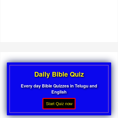
Daily Bible Quiz
Every day Bible Quizzes in Telugu and
English
Start Quiz now