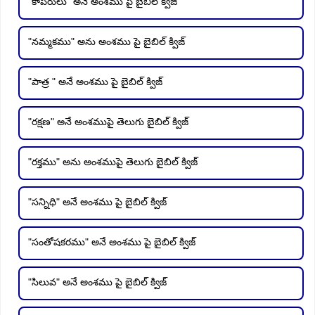
"కాపరులు" అనే అంశము పై బైబిల్ క్విజ్
"నమ్మకము" అను అంశము పై బైబిల్ క్విజ్
"పాత్ర " అనే అంశము పై బైబిల్ క్విజ్
"రక్షణ" అనే అంశముపై తెలుగు బైబిల్ క్విజ్
"రక్తము" అను అంశముపై తెలుగు బైబిల్ క్విజ్
"సన్నిధి" అనే అంశము పై బైబిల్ క్విజ్
"సంతోషకరము" అనే అంశము పై బైబిల్ క్విజ్
"సిలువ" అనే అంశము పై బైబిల్ క్విజ్