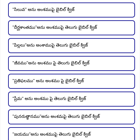
"సిలువ" అను అంశముపై బైబిల్ క్విజ్
"దీర్ఘశాంతము"అను అంశముపై తెలుగు బైబిల్ క్విజ్
"పిల్లలు"అను అంశాముపై తెలుగు బైబిల్ క్విజ్
"జీవము"అను అంశము పై తెలుగు బైబిల్ క్విజ్
"ప్రతిఫలము" అను అంశము పై బైబిల్ క్విజ్
"ప్రేమ" అను అంశము పై తెలుగు బైబిల్ క్విజ్
"పునరుత్థానము"అను అంశమపై తెలుగు బైబిల్ క్విజ్
"జయము"అను అంశముపై తెలుగు బైబిల్ క్విజ్