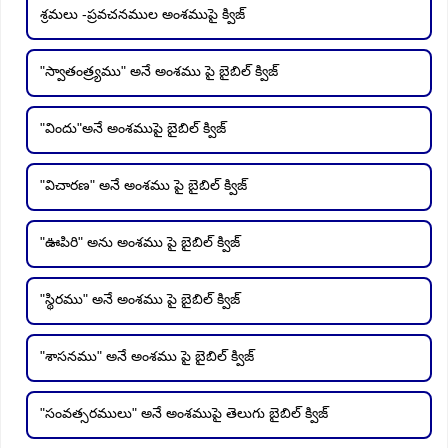
శ్రమలు -ప్రవచనముల అంశముపై క్విజ్
"స్వాతంత్ర్యము" అనే అంశము పై బైబిల్ క్విజ్
"విందు"అనే అంశముపై బైబిల్ క్విజ్
"విచారణ" అనే అంశము పై బైబిల్ క్విజ్
"ఊపిరి" అను అంశము పై బైబిల్ క్విజ్
"స్థిరము" అనే అంశము పై బైబిల్ క్విజ్
"శాసనము" అనే అంశము పై బైబిల్ క్విజ్
"సంవత్సరములు" అనే అంశముపై తెలుగు బైబిల్ క్విజ్