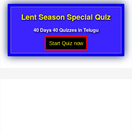
Lent Season Special Quiz
40 Days 40 Quizzes in Telugu
Start Quiz now