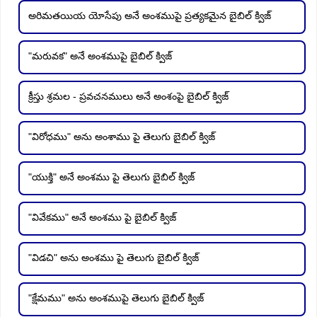
అరిమతయియ యోసేపు అనే అంశముపై ప్రత్యకమైన బైబిల్ క్విజ్
"మరువక" అనే అంశముపై బైబిల్ క్విజ్
క్రీస్తు శ్రమల - ప్రవచనములు అనే అంశంపై బైబిల్ క్విజ్
"విరోధము" అను అంశాము పై తెలుగు బైబిల్ క్విజ్
"యుక్తి" అనే అంశము పై తెలుగు బైబిల్ క్విజ్
"వివేకము" అనే అంశము పై బైబిల్ క్విజ్
"విడచి" అను అంశము పై తెలుగు బైబిల్ క్విజ్
"క్షేమము" అను అంశముపై తెలుగు బైబిల్ క్విజ్