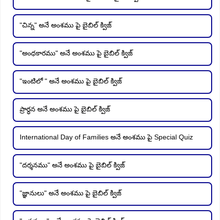
"చిన్న" అనే అంశము పై బైబిల్ క్విజ్
"అంధకారము" అనే అంశము పై బైబిల్ క్విజ్
"ఇంటిలో " అనే అంశము పై బైబిల్ క్విజ్
ప్రార్ధన అనే అంశము పై బైబిల్ క్విజ్
International Day of Families అనే అంశము పై Special Quiz
"దర్శనము" అనే అంశము పై బైబిల్ క్విజ్
"జ్ఞానులు" అనే అంశము పై బైబిల్ క్విజ్