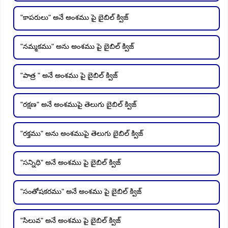
"కాపరులు" అనే అంశము పై బైబిల్ క్విజ్
"నమ్మకము" అను అంశము పై బైబిల్ క్విజ్
"పాత్ర " అనే అంశము పై బైబిల్ క్విజ్
"రక్షణ" అనే అంశముపై తెలుగు బైబిల్ క్విజ్
"రక్తము" అను అంశముపై తెలుగు బైబిల్ క్విజ్
"సన్నిధి" అనే అంశము పై బైబిల్ క్విజ్
"సంతోషకరము" అనే అంశము పై బైబిల్ క్విజ్
"సిలువ" అనే అంశము పై బైబిల్ క్విజ్