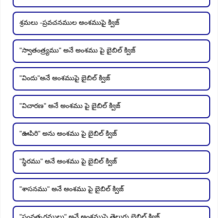
శ్రమలు -ప్రవచనముల అంశముపై క్విజ్
"స్వాతంత్ర్యము" అనే అంశము పై బైబిల్ క్విజ్
"విందు"అనే అంశముపై బైబిల్ క్విజ్
"విచారణ" అనే అంశము పై బైబిల్ క్విజ్
"ఊపిరి" అను అంశము పై బైబిల్ క్విజ్
"స్థిరము" అనే అంశము పై బైబిల్ క్విజ్
"శాసనము" అనే అంశము పై బైబిల్ క్విజ్
"సంవత్సరములు" అనే అంశముపై తెలుగు బైబిల్ క్విజ్