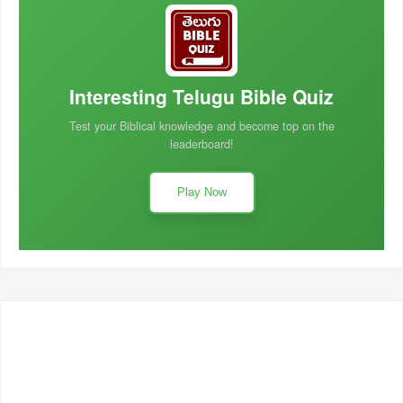
Interesting Telugu Bible Quiz
Test your Biblical knowledge and become top on the
leaderboard!
Play Now