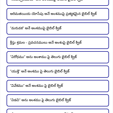
అరిమతయియ యోసేపు అనే అంశముపై ప్రత్యకమైన బైబిల్ క్విజ్
"మరువక" అనే అంశముపై బైబిల్ క్విజ్
క్రీస్తు శ్రమల - ప్రవచనములు అనే అంశంపై బైబిల్ క్విజ్
"విరోధము" అను అంశాము పై తెలుగు బైబిల్ క్విజ్
"యుక్తి" అనే అంశము పై తెలుగు బైబిల్ క్విజ్
"వివేకము" అనే అంశము పై బైబిల్ క్విజ్
"విడచి" అను అంశము పై తెలుగు బైబిల్ క్విజ్