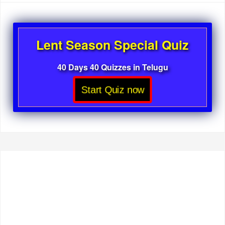
Lent Season Special Quiz
40 Days 40 Quizzes in Telugu
Start Quiz now