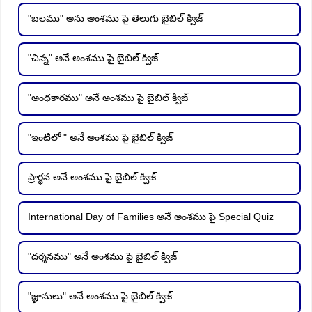
"బలము" అను అంశము పై తెలుగు బైబిల్ క్విజ్
"చిన్న" అనే అంశము పై బైబిల్ క్విజ్
"అంధకారము" అనే అంశము పై బైబిల్ క్విజ్
"ఇంటిలో " అనే అంశము పై బైబిల్ క్విజ్
ప్రార్ధన అనే అంశము పై బైబిల్ క్విజ్
International Day of Families అనే అంశము పై Special Quiz
"దర్శనము" అనే అంశము పై బైబిల్ క్విజ్
"జ్ఞానులు" అనే అంశము పై బైబిల్ క్విజ్