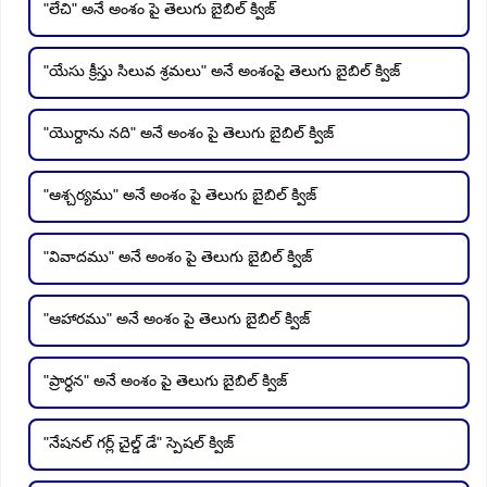
"లేచి" అనే అంశం పై తెలుగు బైబిల్ క్విజ్
"యేసు క్రీస్తు సిలువ శ్రమలు" అనే అంశంపై తెలుగు బైబిల్ క్విజ్
"యొర్దాను నది" అనే అంశం పై తెలుగు బైబిల్ క్విజ్
"ఆశ్చర్యము" అనే అంశం పై తెలుగు బైబిల్ క్విజ్
"వివాదము" అనే అంశం పై తెలుగు బైబిల్ క్విజ్
"ఆహారము" అనే అంశం పై తెలుగు బైబిల్ క్విజ్
"ప్రార్ధన" అనే అంశం పై తెలుగు బైబిల్ క్విజ్
"నేషనల్ గర్ల్ చైల్డ్ డే" స్పెషల్ క్విజ్