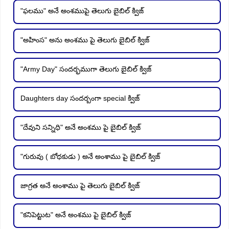
"ఫలము" అనే అంశముపై తెలుగు బైబిల్ క్విజ్
"అహింస" అను అంశము పై తెలుగు బైబిల్ క్విజ్
"Army Day" సందర్భముగా తెలుగు బైబిల్ క్విజ్
Daughters day సందర్బంగా special క్విజ్
"దేవుని సన్నిధి" అనే అంశము పై బైబిల్ క్విజ్
"గురువు ( బోధకుడు ) అనే అంశాము పై బైబిల్ క్విజ్
జాగ్రత అనే అంశాము పై తెలుగు బైబిల్ క్విజ్
"కనిపెట్టుట" అనే అంశము పై బైబిల్ క్విజ్