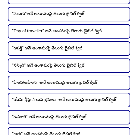
"వెలుగు"అనే అంశాముపై తెలుగు బైబిల్ క్విజ్
"Day of traveller" అనే అంశముపై తెలుగు బైబిల్ క్విజ్
"ఆసక్తి" అనే అంశాముపై తెలుగు బైబిల్ క్విజ్
"సన్నిధి" అనే అంశాముపై తెలుగు బైబిల్ క్విజ్
"హింస/అహింస" అనే అంశాముపై తెలుగు బైబిల్ క్విజ్
"యేసు క్రీస్తు సిలువ శ్రమలు" అనే అంశాముపై తెలుగు బైబిల్ క్విజ్
"ఉపకారి" అనే అంశాముపై తెలుగు బైబిల్ క్విజ్
"ఆత్మ" అనే అంశముపై తెలుగు బైబిల్ క్విజ్