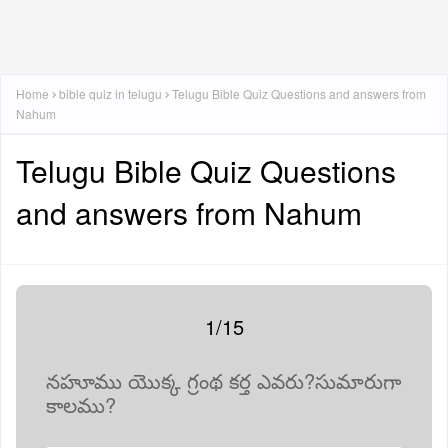
Home
bible quiz in telugu
Telugu Bible Quiz Questions and answers from
Nahum
Telugu Bible Quiz Questions
and answers from Nahum
1/15
నహూము యొక్క గ్రంథ కర్త ఎవరు?సుమారుగా
కాలము?