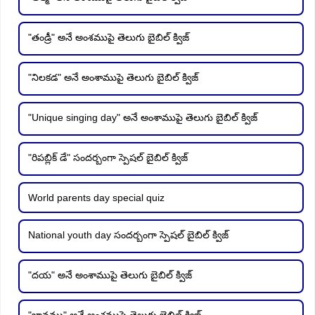
"తండ్రీ" అనే అంశముపై తెలుగు బైబిల్ క్విజ్
"నిలకడ" అనే అంశాముపై తెలుగు బైబిల్ క్విజ్
"Unique singing day" అనే అంశాముపై తెలుగు బైబిల్ క్విజ్
"రిపబ్లిక్ డే" సందర్బంగా స్పెషల్ బైబిల్ క్విజ్
World parents day special quiz
National youth day సందర్బంగా స్పెషల్ బైబిల్ క్విజ్
"దయ" అనే అంశాముపై తెలుగు బైబిల్ క్విజ్
"జ్ఞానము" అనే అంశముపై తెలుగు బైబిల్ క్విజ్