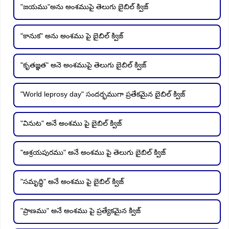
"జయము"అను అంశముపై తెలుగు బైబిల్ క్విజ్
"కానుక" అను అంశము పై బైబిల్ క్విజ్
"కృతజ్ఞత" అనె అంశముపై తెలుగు బైబిల్ క్విజ్
"World leprosy day" సందర్భముగా ప్రతేకమైన బైబిల్ క్విజ్
"వినుట" అనే అంశము పై బైబిల్ క్విజ్
"ఆశ్రయపురము" అనే అంశము పై తెలుగు బైబిల్ క్విజ్
"సమృద్ధి" అనే అంశము పై బైబిల్ క్విజ్
"ప్రాణము" అనే అంశము పై ప్రత్యేకమైన క్విజ్