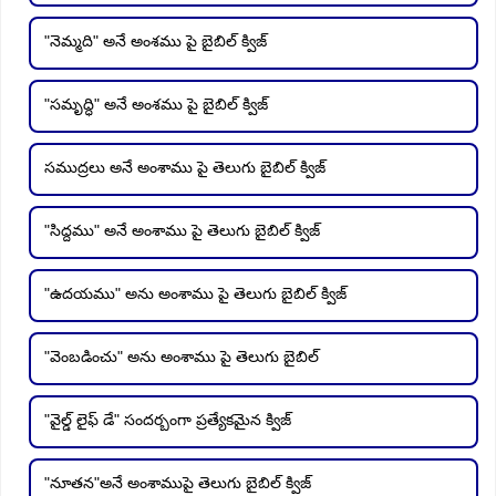
"నెమ్మది" అనే అంశము పై బైబిల్ క్విజ్
"సమృద్ధి" అనే అంశము పై బైబిల్ క్విజ్
సముద్రలు అనే అంశాము పై తెలుగు బైబిల్ క్విజ్
"సిద్దము" అనే అంశాము పై తెలుగు బైబిల్ క్విజ్
"ఉదయము" అను అంశాము పై తెలుగు బైబిల్ క్విజ్
"వెంబడించు" అను అంశాము పై తెలుగు బైబిల్
"వైల్డ్ లైఫ్ డే" సందర్బంగా ప్రత్యేకమైన క్విజ్
"నూతన"అనే అంశాముపై తెలుగు బైబిల్ క్విజ్