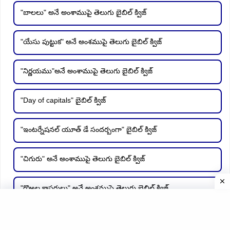
"బాలలు" అనే అంశాముపై తెలుగు బైబిల్ క్విజ్
"యేసు పుట్టుక" అనే అంశముపై తెలుగు బైబిల్ క్విజ్
"నిర్ణయము"అనే అంశాముపై తెలుగు బైబిల్ క్విజ్
"Day of capitals" బైబిల్ క్విజ్
"ఇంటర్నేషనల్ యూత్ డే సందర్బంగా" బైబిల్ క్విజ్
"చిగురు" అనే అంశాముపై తెలుగు బైబిల్ క్విజ్
"గొఱ్ఱల కాపరులు" అనే అంశముపై తెలుగు బైబిల్ క్విజ్
"వారసులు" అనే అంశముపై తెలుగు బైబిల్ క్విజ్