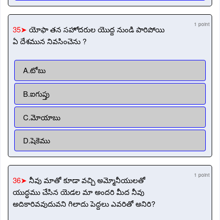
1 point
35➤
యోఫా తన సహోదరుల యొద్ద నుండి పారిపోయి
ఏ దేశమున నివసించెను ?
A.టోబు
B.ఐగుప్తు
C.మోయాబు
D.షెకెము
1 point
36➤
నీవు మాతో కూడా వచ్చి అమ్మోనీయులతో
యుద్ధము చేసిన యెడల మా అందరి మీద నీవు
అదికారివవుదువని గిలాదు పెద్దలు ఎవరితో అనిరి?