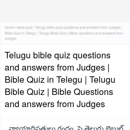
Home
bible quiz
Telugu bible quiz questions and answers from Judges |
Bible Quiz in Telegu | Telugu Bible Quiz | Bible Questions and answers from
Judges
Telugu bible quiz questions
and answers from Judges |
Bible Quiz in Telegu | Telugu
Bible Quiz | Bible Questions
and answers from Judges
న్యాయాధిపతులు గ్రంధం పై తెలుగు బైబుల్