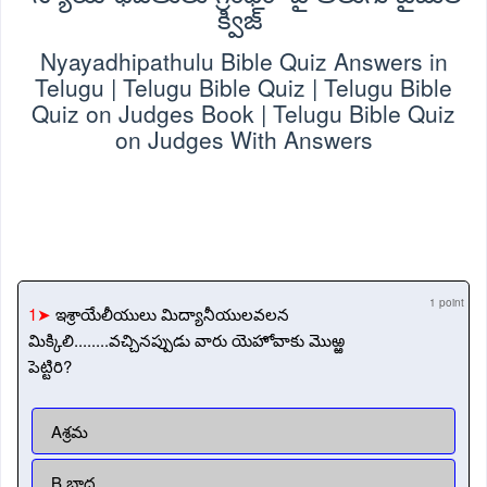
క్విజ్
Nyayadhipathulu Bible Quiz Answers in
Telugu | Telugu Bible Quiz | Telugu Bible
Quiz on Judges Book | Telugu Bible Quiz
on Judges With Answers
1 point
1➤
ఇశ్రాయేలీయులు మిద్యానీయులవలన
మిక్కిలి........వచ్చినప్పుడు వారు యెహోవాకు మొఱ్ఱ
పెట్టిరి?
Aశ్రమ
B.బాధ