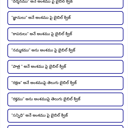
"దర్శనము" అనే అంశము పై బైబిల్ క్విజ్
"జ్ఞానులు" అనే అంశము పై బైబిల్ క్విజ్
"కాపరులు" అనే అంశము పై బైబిల్ క్విజ్
"నమ్మకము" అను అంశము పై బైబిల్ క్విజ్
"పాత్ర " అనే అంశము పై బైబిల్ క్విజ్
"రక్షణ" అనే అంశముపై తెలుగు బైబిల్ క్విజ్
"రక్తము" అను అంశముపై తెలుగు బైబిల్ క్విజ్
"సన్నిధి" అనే అంశము పై బైబిల్ క్విజ్