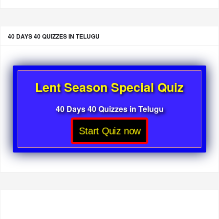
40 DAYS 40 QUIZZES IN TELUGU
Lent Season Special Quiz
40 Days 40 Quizzes in Telugu
Start Quiz now