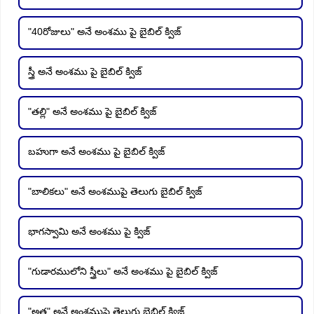
"40రోజులు" అనే అంశము పై బైబిల్ క్విజ్
స్త్రీ అనే అంశము పై బైబిల్ క్విజ్
"తల్లి" అనే అంశము పై బైబిల్ క్విజ్
బహుగా అనే అంశము పై బైబిల్ క్విజ్
"బాలికలు" అనే అంశముపై తెలుగు బైబిల్ క్విజ్
భాగస్వామి అనే అంశము పై క్విజ్
"గుడారములోని స్త్రీలు" అనే అంశము పై బైబిల్ క్విజ్
"అత్త" అనే అంశముపై తెలుగు బైబిల్ క్విజ్