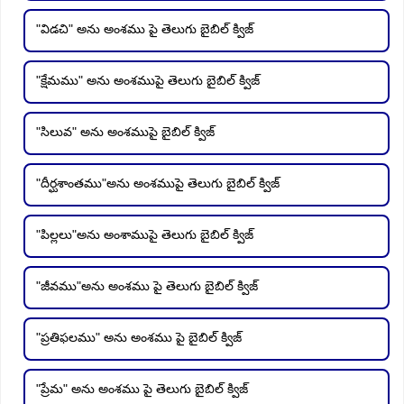
"విడచి" అను అంశము పై తెలుగు బైబిల్ క్విజ్
"క్షేమము" అను అంశముపై తెలుగు బైబిల్ క్విజ్
"సిలువ" అను అంశముపై బైబిల్ క్విజ్
"దీర్ఘశాంతము"అను అంశముపై తెలుగు బైబిల్ క్విజ్
"పిల్లలు"అను అంశాముపై తెలుగు బైబిల్ క్విజ్
"జీవము"అను అంశము పై తెలుగు బైబిల్ క్విజ్
"ప్రతిఫలము" అను అంశము పై బైబిల్ క్విజ్
"ప్రేమ" అను అంశము పై తెలుగు బైబిల్ క్విజ్