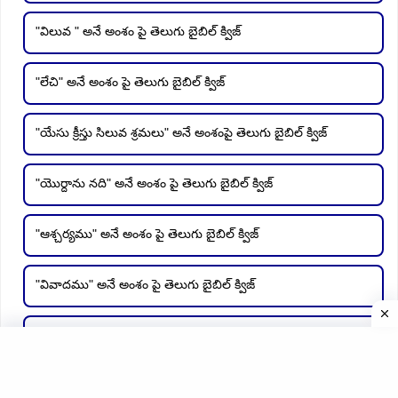
"విలువ " అనే అంశం పై తెలుగు బైబిల్ క్విజ్
"లేచి" అనే అంశం పై తెలుగు బైబిల్ క్విజ్
"యేసు క్రీస్తు సిలువ శ్రమలు" అనే అంశంపై తెలుగు బైబిల్ క్విజ్
"యొర్దాను నది" అనే అంశం పై తెలుగు బైబిల్ క్విజ్
"ఆశ్చర్యము" అనే అంశం పై తెలుగు బైబిల్ క్విజ్
"వివాదము" అనే అంశం పై తెలుగు బైబిల్ క్విజ్
"ఆహారము" అనే అంశం పై తెలుగు బైబిల్ క్విజ్
"ప్రార్ధన" అనే అంశం పై తెలుగు బైబిల్ క్విజ్