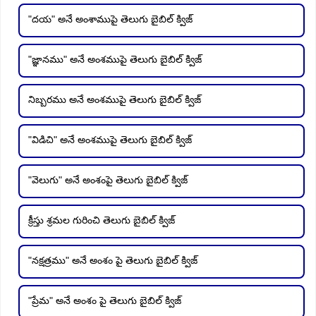
"దయ" అనే అంశాముపై తెలుగు బైబిల్ క్విజ్
"జ్ఞానము" అనే అంశముపై తెలుగు బైబిల్ క్విజ్
నిబ్బరము అనే అంశముపై తెలుగు బైబిల్ క్విజ్
"విడిచి" అనే అంశముపై తెలుగు బైబిల్ క్విజ్
"వెలుగు" అనే అంశంపై తెలుగు బైబిల్ క్విజ్
క్రీస్తు శ్రమల గురించి తెలుగు బైబిల్ క్విజ్
"నక్షత్రము" అనే అంశం పై తెలుగు బైబిల్ క్విజ్
"ప్రేమ" అనే అంశం పై తెలుగు బైబిల్ క్విజ్