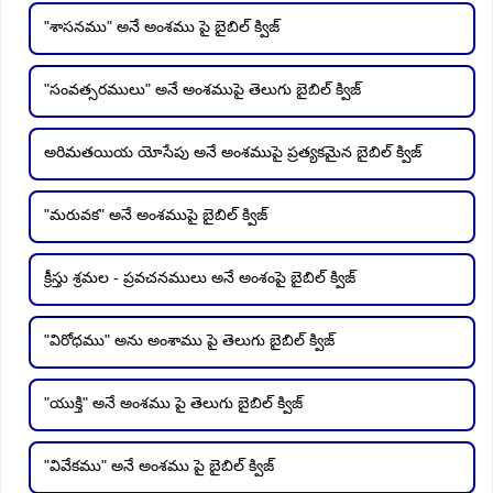
"శాసనము" అనే అంశము పై బైబిల్ క్విజ్
"సంవత్సరములు" అనే అంశముపై తెలుగు బైబిల్ క్విజ్
అరిమతయియ యోసేపు అనే అంశముపై ప్రత్యకమైన బైబిల్ క్విజ్
"మరువక" అనే అంశముపై బైబిల్ క్విజ్
క్రీస్తు శ్రమల - ప్రవచనములు అనే అంశంపై బైబిల్ క్విజ్
"విరోధము" అను అంశాము పై తెలుగు బైబిల్ క్విజ్
"యుక్తి" అనే అంశము పై తెలుగు బైబిల్ క్విజ్
"వివేకము" అనే అంశము పై బైబిల్ క్విజ్