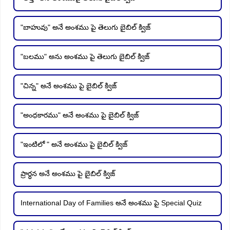
"బాహువు" అనే అంశము పై తెలుగు బైబిల్ క్విజ్
"బలము" అను అంశము పై తెలుగు బైబిల్ క్విజ్
"చిన్న" అనే అంశము పై బైబిల్ క్విజ్
"అంధకారము" అనే అంశము పై బైబిల్ క్విజ్
"ఇంటిలో " అనే అంశము పై బైబిల్ క్విజ్
ప్రార్ధన అనే అంశము పై బైబిల్ క్విజ్
International Day of Families అనే అంశము పై Special Quiz