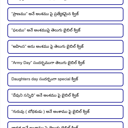
"ప్రాణము" అనే అంశము పై ప్రత్యేకమైన క్విజ్
"ఫలము" అనే అంశముపై తెలుగు బైబిల్ క్విజ్
"అహింస" అను అంశము పై తెలుగు బైబిల్ క్విజ్
"Army Day" సందర్భముగా తెలుగు బైబిల్ క్విజ్
Daughters day సందర్బంగా special క్విజ్
"దేవుని సన్నిధి" అనే అంశము పై బైబిల్ క్విజ్
"గురువు ( బోధకుడు ) అనే అంశాము పై బైబిల్ క్విజ్
జాగ్రత అనే అంశాము పై తెలుగు బైబిల్ క్విజ్