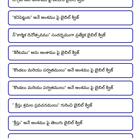
"కనిపెట్టుట" అనే అంశము పై బైబిల్ క్విజ్
న్"కార్మిక దినోత్సవము" సందర్భముగా ప్రత్యేక బైబిల్ క్విజ్
"కిరీటము" అను అంశాము పై బైబిల్ క్విజ్
"కొండలు మరియు పర్వతములు" అనే అంశము పై బైబిల్ క్విజ్
"కొండలు మరియు పర్వతములు" అనే అంశము పై బైబిల్ క్విజ్
" క్రీస్తు శ్రమల ప్రవచనములు" గురించి బైబిల్ క్విజ్
"క్రీస్తు" అనే అంశము పై తెలుగు బైబిల్ క్విజ్