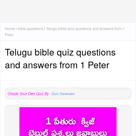
Home
bible questions
Telugu bible quiz questions and answers from 1
Peter
Telugu bible quiz questions
and answers from 1 Peter
Create Your Own Quiz By
Quiz Generator