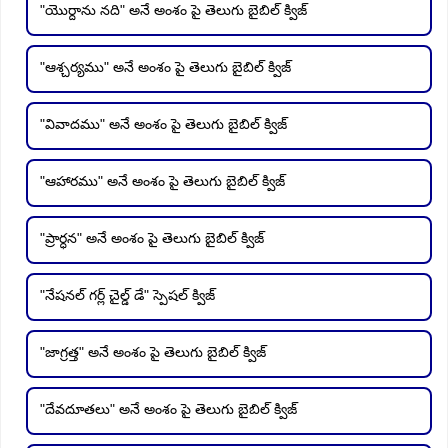
"యొర్దాను నది" అనే అంశం పై తెలుగు బైబిల్ క్విజ్
"ఆశ్చర్యము" అనే అంశం పై తెలుగు బైబిల్ క్విజ్
"వివాదము" అనే అంశం పై తెలుగు బైబిల్ క్విజ్
"ఆహారము" అనే అంశం పై తెలుగు బైబిల్ క్విజ్
"ప్రార్ధన" అనే అంశం పై తెలుగు బైబిల్ క్విజ్
"నేషనల్ గర్ల్ చైల్డ్ డే" స్పెషల్ క్విజ్
"జాగ్రత్త" అనే అంశం పై తెలుగు బైబిల్ క్విజ్
"దేవదూతలు" అనే అంశం పై తెలుగు బైబిల్ క్విజ్