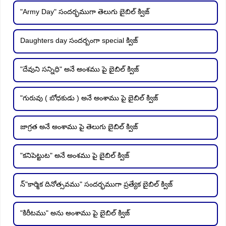
"Army Day" సందర్భముగా తెలుగు బైబిల్ క్విజ్
Daughters day సందర్బంగా special క్విజ్
"దేవుని సన్నిధి" అనే అంశము పై బైబిల్ క్విజ్
"గురువు ( బోధకుడు ) అనే అంశాము పై బైబిల్ క్విజ్
జాగ్రత అనే అంశాము పై తెలుగు బైబిల్ క్విజ్
"కనిపెట్టుట" అనే అంశము పై బైబిల్ క్విజ్
న్"కార్మిక దినోత్సవము" సందర్భముగా ప్రత్యేక బైబిల్ క్విజ్
"కిరీటము" అను అంశాము పై బైబిల్ క్విజ్