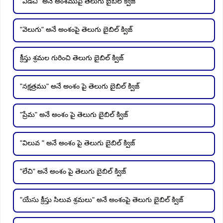
"విడిచి" అనే అంశముపై తెలుగు బైబిల్ క్విజ్
"వెలుగు" అనే అంశంపై తెలుగు బైబిల్ క్విజ్
క్రీస్తు శ్రమల గురించి తెలుగు బైబిల్ క్విజ్
"నక్షత్రము" అనే అంశం పై తెలుగు బైబిల్ క్విజ్
"ప్రేమ" అనే అంశం పై తెలుగు బైబిల్ క్విజ్
"విలువ " అనే అంశం పై తెలుగు బైబిల్ క్విజ్
"లేచి" అనే అంశం పై తెలుగు బైబిల్ క్విజ్
"యేసు క్రీస్తు సిలువ శ్రమలు" అనే అంశంపై తెలుగు బైబిల్ క్విజ్