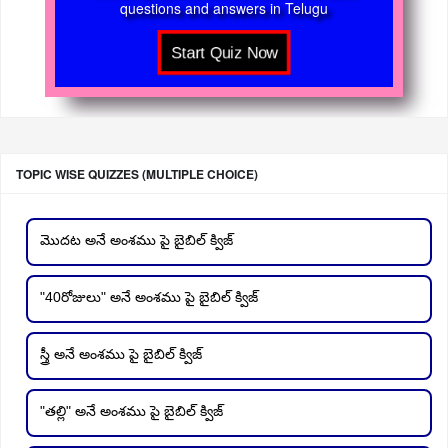
questions and answers in Telugu
TOPIC WISE QUIZZES (MULTIPLE CHOICE)
మొదట అనే అంశము పై బైబిల్ క్విజ్
"40రోజులు" అనే అంశము పై బైబిల్ క్విజ్
స్త్రీ అనే అంశము పై బైబిల్ క్విజ్
"తల్లి" అనే అంశము పై బైబిల్ క్విజ్