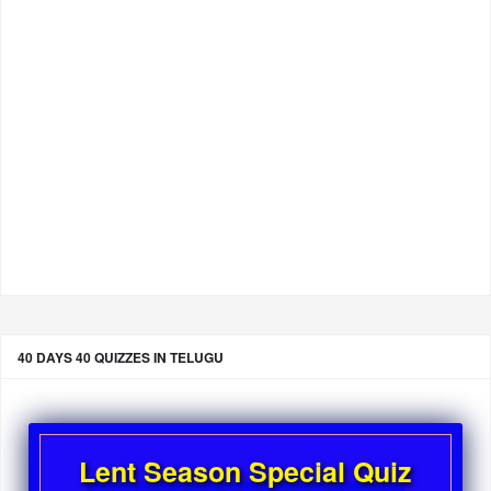
40 DAYS 40 QUIZZES IN TELUGU
Lent Season Special Quiz