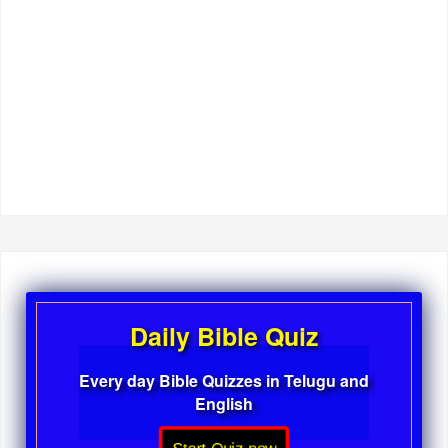
Daily Bible Quiz
Every day Bible Quizzes in Telugu and
English