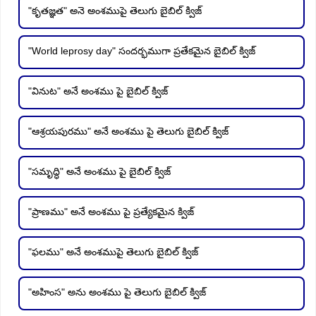
"కృతజ్ఞత" అనె అంశముపై తెలుగు బైబిల్ క్విజ్
"World leprosy day" సందర్భముగా ప్రతేకమైన బైబిల్ క్విజ్
"వినుట" అనే అంశము పై బైబిల్ క్విజ్
"ఆశ్రయపురము" అనే అంశము పై తెలుగు బైబిల్ క్విజ్
"సమృద్ధి" అనే అంశము పై బైబిల్ క్విజ్
"ప్రాణము" అనే అంశము పై ప్రత్యేకమైన క్విజ్
"ఫలము" అనే అంశముపై తెలుగు బైబిల్ క్విజ్
"అహింస" అను అంశము పై తెలుగు బైబిల్ క్విజ్