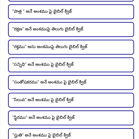
"పాత్ర " అనే అంశము పై బైబిల్ క్విజ్
"రక్షణ" అనే అంశముపై తెలుగు బైబిల్ క్విజ్
"రక్తము" అను అంశముపై తెలుగు బైబిల్ క్విజ్
"సన్నిధి" అనే అంశము పై బైబిల్ క్విజ్
"సంతోషకరము" అనే అంశము పై బైబిల్ క్విజ్
"సిలువ" అనే అంశము పై బైబిల్ క్విజ్
"స్థిరము" అనే అంశము పై బైబిల్ క్విజ్
"స్తుతి" అనే అంశము పై బైబిల్ క్విజ్