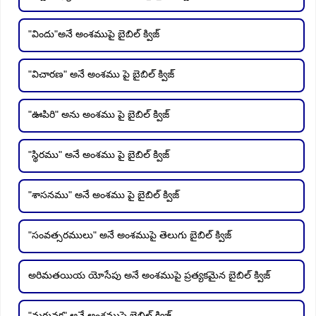
"విందు"అనే అంశముపై బైబిల్ క్విజ్
"విచారణ" అనే అంశము పై బైబిల్ క్విజ్
"ఊపిరి" అను అంశము పై బైబిల్ క్విజ్
"స్థిరము" అనే అంశము పై బైబిల్ క్విజ్
"శాసనము" అనే అంశము పై బైబిల్ క్విజ్
"సంవత్సరములు" అనే అంశముపై తెలుగు బైబిల్ క్విజ్
అరిమతయియ యోసేపు అనే అంశముపై ప్రత్యకమైన బైబిల్ క్విజ్
"మరువక" అనే అంశముపై బైబిల్ క్విజ్