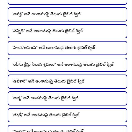
"ఆసక్తి" అనే అంశాముపై తెలుగు బైబిల్ క్విజ్
"సన్నిధి" అనే అంశాముపై తెలుగు బైబిల్ క్విజ్
"హింస/అహింస" అనే అంశాముపై తెలుగు బైబిల్ క్విజ్
"యేసు క్రీస్తు సిలువ శ్రమలు" అనే అంశాముపై తెలుగు బైబిల్ క్విజ్
"ఉపకారి" అనే అంశాముపై తెలుగు బైబిల్ క్విజ్
"ఆత్మ" అనే అంశముపై తెలుగు బైబిల్ క్విజ్
"తండ్రీ" అనే అంశముపై తెలుగు బైబిల్ క్విజ్
"నిలకడ" అనే అంశాముపై తెలుగు బైబిల్ క్విజ్