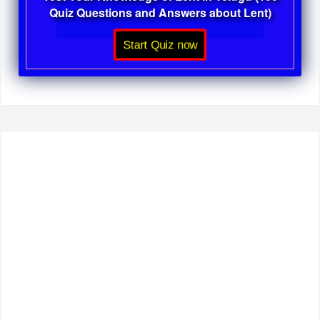
Quiz Questions and Answers about Lent)
Start Quiz now