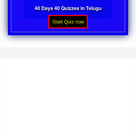
40 Days 40 Quizzes in Telugu
Start Quiz now