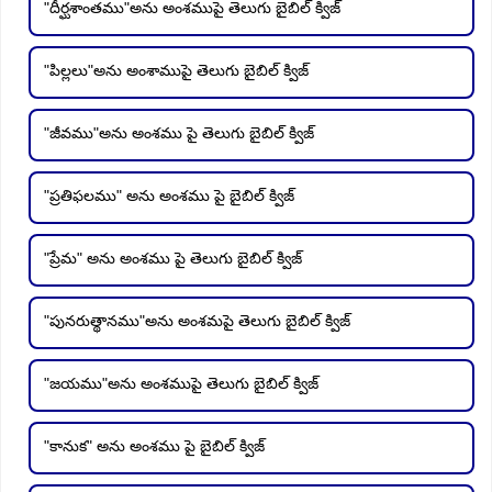
"దీర్ఘశాంతము"అను అంశముపై తెలుగు బైబిల్ క్విజ్
"పిల్లలు"అను అంశాముపై తెలుగు బైబిల్ క్విజ్
"జీవము"అను అంశము పై తెలుగు బైబిల్ క్విజ్
"ప్రతిఫలము" అను అంశము పై బైబిల్ క్విజ్
"ప్రేమ" అను అంశము పై తెలుగు బైబిల్ క్విజ్
"పునరుత్థానము"అను అంశమపై తెలుగు బైబిల్ క్విజ్
"జయము"అను అంశముపై తెలుగు బైబిల్ క్విజ్
"కానుక" అను అంశము పై బైబిల్ క్విజ్