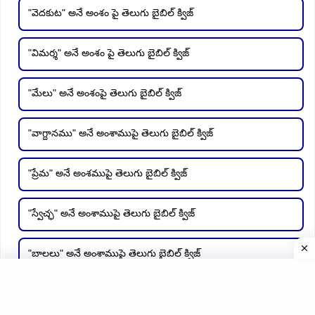
"వెదకుట" అనే అంశం పై తెలుగు బైబిల్ క్విజ్
"విమర్శ" అనే అంశం పై తెలుగు బైబిల్ క్విజ్
"మేలు" అనే అంశంపై తెలుగు బైబిల్ క్విజ్
"వాగ్దానము" అనే అంశాముపై తెలుగు బైబిల్ క్విజ్
"ప్రేమ" అనే అంశముపై తెలుగు బైబిల్ క్విజ్
"స్వేచ్ఛ" అనే అంశాముపై తెలుగు బైబిల్ క్విజ్
"బాలలు" అనే అంశాముపై తెలుగు బైబిల్ క్విజ్
"యేసు పుట్టుక" అనే అంశముపై తెలుగు బైబిల్ క్విజ్