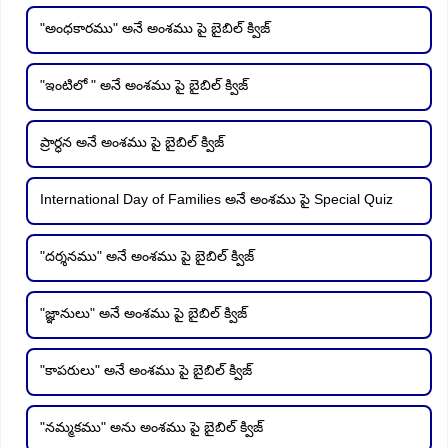
"అంధకారము" అనే అంశము పై బైబిల్ క్విజ్
"ఇంటిలో " అనే అంశము పై బైబిల్ క్విజ్
ప్రార్ధన అనే అంశము పై బైబిల్ క్విజ్
International Day of Families అనే అంశము పై Special Quiz
"దర్శనము" అనే అంశము పై బైబిల్ క్విజ్
"జ్ఞానులు" అనే అంశము పై బైబిల్ క్విజ్
"కాపరులు" అనే అంశము పై బైబిల్ క్విజ్
"నమ్మకము" అను అంశము పై బైబిల్ క్విజ్