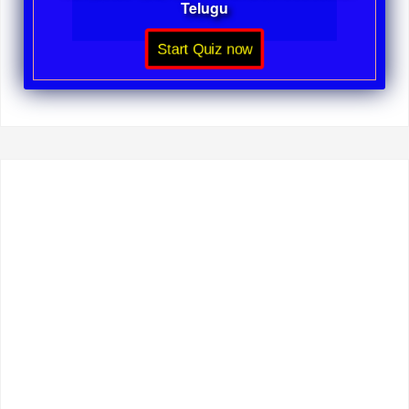
Telugu
Start Quiz now