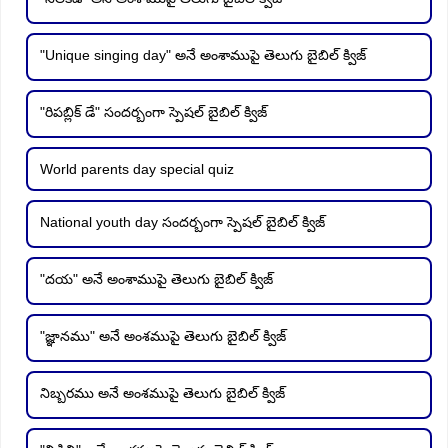
"Unique singing day" అనే అంశాముపై తెలుగు బైబిల్ క్విజ్
"రిపబ్లిక్ డే" సందర్బంగా స్పెషల్ బైబిల్ క్విజ్
World parents day special quiz
National youth day సందర్బంగా స్పెషల్ బైబిల్ క్విజ్
"దయ" అనే అంశాముపై తెలుగు బైబిల్ క్విజ్
"జ్ఞానము" అనే అంశముపై తెలుగు బైబిల్ క్విజ్
నిబ్బరము అనే అంశముపై తెలుగు బైబిల్ క్విజ్