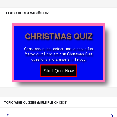
TELUGU CHRISTMAS 🤶 QUIZ
CHRISTMAS QUIZ
Christmas is the perfect time to host a fun
festive quiz,Here are 100 Christmas Quiz
questions and answers in Telugu
TOPIC WISE QUIZZES (MULTIPLE CHOICE)