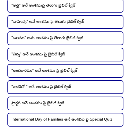
"అత్త" అనే అంశముపై తెలుగు బైబిల్ క్విజ్
"బాహువు" అనే అంశము పై తెలుగు బైబిల్ క్విజ్
"బలము" అను అంశము పై తెలుగు బైబిల్ క్విజ్
"చిన్న" అనే అంశము పై బైబిల్ క్విజ్
"అంధకారము" అనే అంశము పై బైబిల్ క్విజ్
"ఇంటిలో " అనే అంశము పై బైబిల్ క్విజ్
ప్రార్ధన అనే అంశము పై బైబిల్ క్విజ్
International Day of Families అనే అంశము పై Special Quiz