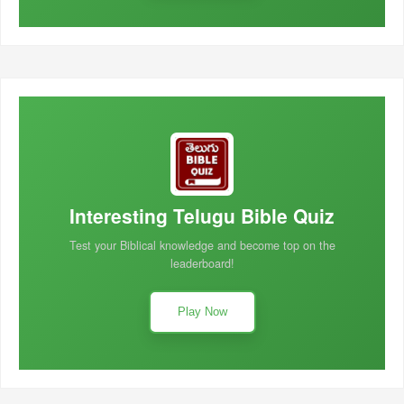
Interesting Telugu Bible Quiz
Test your Biblical knowledge and become top on the
leaderboard!
Play Now