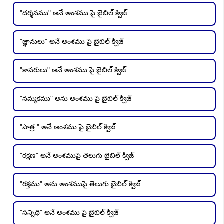
"దర్శనము" అనే అంశము పై బైబిల్ క్విజ్
"జ్ఞానులు" అనే అంశము పై బైబిల్ క్విజ్
"కాపరులు" అనే అంశము పై బైబిల్ క్విజ్
"నమ్మకము" అను అంశము పై బైబిల్ క్విజ్
"పాత్ర " అనే అంశము పై బైబిల్ క్విజ్
"రక్షణ" అనే అంశముపై తెలుగు బైబిల్ క్విజ్
"రక్తము" అను అంశముపై తెలుగు బైబిల్ క్విజ్
"సన్నిధి" అనే అంశము పై బైబిల్ క్విజ్