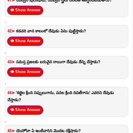
👁 Show Answer
,
42➤
కడవరి వాన కాలంలో దేవుడు ఏమి పుట్టిస్తాడు?
👁 Show Answer
,
43➤
సమస్త ప్రజలకు బరువైన రాయిగా దేవుడు దేన్ని చేస్తాడు?
👁 Show Answer
,
44➤
'కట్టెల క్రింది నిప్పులుగాను, పనల క్రింది దివిటీగాను' ఎవరిని దేవుడు
చేస్తాడు?
👁 Show Answer
,
45➤
యెహోవా ఏ ఇంటివారిని మొదట రక్షిస్తాడు?