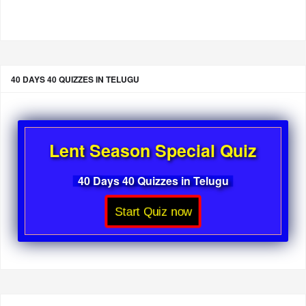
40 DAYS 40 QUIZZES IN TELUGU
Lent Season Special Quiz
40 Days 40 Quizzes in Telugu
Start Quiz now