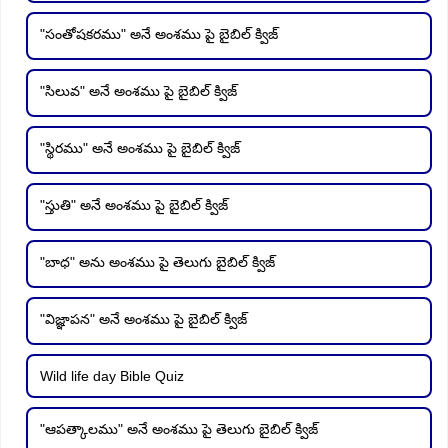
"సంతోషకరము" అనే అంశము పై బైబిల్ క్విజ్
"సిలువ" అనే అంశము పై బైబిల్ క్విజ్
"స్థిరము" అనే అంశము పై బైబిల్ క్విజ్
"స్తుతి" అనే అంశము పై బైబిల్ క్విజ్
"బాధ" అను అంశము పై తెలుగు బైబిల్ క్విజ్
"విజ్ఞాపన" అనే అంశము పై బైబిల్ క్విజ్
Wild life day Bible Quiz
"ఆపత్కాలము" అనే అంశము పై తెలుగు బైబిల్ క్విజ్