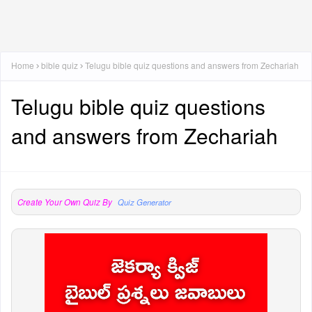
Home
bible quiz
Telugu bible quiz questions and answers from Zechariah
Telugu bible quiz questions
and answers from Zechariah
Create Your Own Quiz By
Quiz Generator