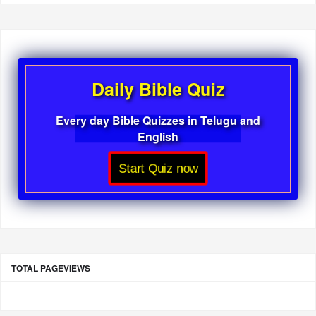
Daily Bible Quiz
Every day Bible Quizzes in Telugu and
English
Start Quiz now
TOTAL PAGEVIEWS