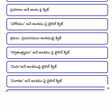
ప్రయాణం అనే అంశం పై క్విజ్
"విరోధము" అనే అంశము పై బైబిల్ క్విజ్
శ్రమలు -ప్రవచనముల అంశముపై క్విజ్
"స్వాతంత్ర్యము" అనే అంశము పై బైబిల్ క్విజ్
"విందు"అనే అంశముపై బైబిల్ క్విజ్
"విచారణ" అనే అంశము పై బైబిల్ క్విజ్
"ఊపిరి" అను అంశము పై బైబిల్ క్విజ్
"స్థిరము" అనే అంశము పై బైబిల్ క్విజ్