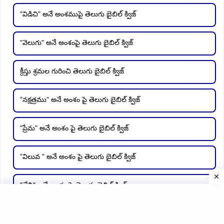
"విడిచి" అనే అంశముపై తెలుగు బైబిల్ క్విజ్
"వెలుగు" అనే అంశంపై తెలుగు బైబిల్ క్విజ్
క్రీస్తు శ్రమల గురించి తెలుగు బైబిల్ క్విజ్
"నక్షత్రము" అనే అంశం పై తెలుగు బైబిల్ క్విజ్
"ప్రేమ" అనే అంశం పై తెలుగు బైబిల్ క్విజ్
"విలువ " అనే అంశం పై తెలుగు బైబిల్ క్విజ్
"లేచి" అనే అంశం పై తెలుగు బైబిల్ క్విజ్
"యేసు క్రీస్తు సిలువ శ్రమలు" అనే అంశంపై తెలుగు బైబిల్ క్విజ్