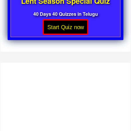
Lent Season Special Quiz
40 Days 40 Quizzes in Telugu
Start Quiz now