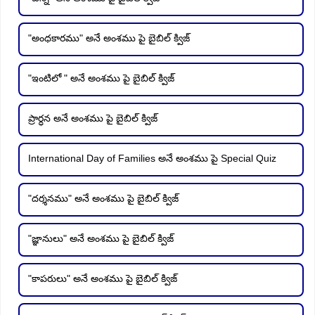
"అంధకారము" అనే అంశము పై బైబిల్ క్విజ్
"ఇంటిలో " అనే అంశము పై బైబిల్ క్విజ్
ప్రార్ధన అనే అంశము పై బైబిల్ క్విజ్
International Day of Families అనే అంశము పై Special Quiz
"దర్శనము" అనే అంశము పై బైబిల్ క్విజ్
"జ్ఞానులు" అనే అంశము పై బైబిల్ క్విజ్
"కాపరులు" అనే అంశము పై బైబిల్ క్విజ్