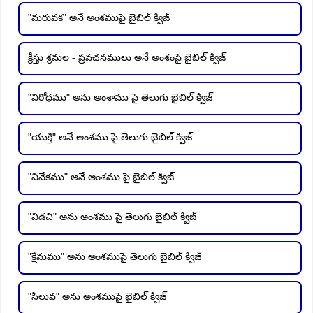
"మరువక" అనే అంశముపై బైబిల్ క్విజ్
క్రీస్తు శ్రమల - ప్రవచనములు అనే అంశంపై బైబిల్ క్విజ్
"విరోధము" అను అంశాము పై తెలుగు బైబిల్ క్విజ్
"యుక్తి" అనే అంశము పై తెలుగు బైబిల్ క్విజ్
"వివేకము" అనే అంశము పై బైబిల్ క్విజ్
"విడచి" అను అంశము పై తెలుగు బైబిల్ క్విజ్
"క్షేమము" అను అంశముపై తెలుగు బైబిల్ క్విజ్
"సిలువ" అను అంశముపై బైబిల్ క్విజ్