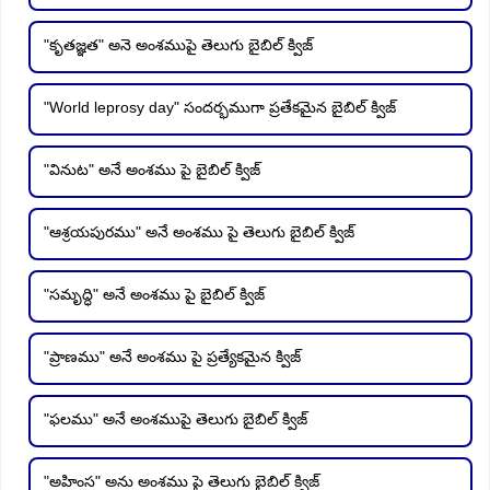
"కృతజ్ఞత" అనె అంశముపై తెలుగు బైబిల్ క్విజ్
"World leprosy day" సందర్భముగా ప్రతేకమైన బైబిల్ క్విజ్
"వినుట" అనే అంశము పై బైబిల్ క్విజ్
"ఆశ్రయపురము" అనే అంశము పై తెలుగు బైబిల్ క్విజ్
"సమృద్ధి" అనే అంశము పై బైబిల్ క్విజ్
"ప్రాణము" అనే అంశము పై ప్రత్యేకమైన క్విజ్
"ఫలము" అనే అంశముపై తెలుగు బైబిల్ క్విజ్
"అహింస" అను అంశము పై తెలుగు బైబిల్ క్విజ్