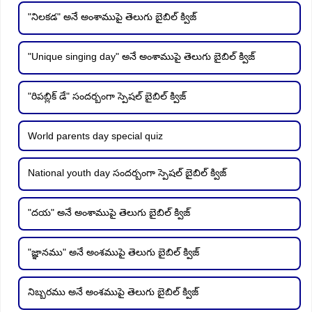
"నిలకడ" అనే అంశాముపై తెలుగు బైబిల్ క్విజ్
"Unique singing day" అనే అంశాముపై తెలుగు బైబిల్ క్విజ్
"రిపబ్లిక్ డే" సందర్బంగా స్పెషల్ బైబిల్ క్విజ్
World parents day special quiz
National youth day సందర్బంగా స్పెషల్ బైబిల్ క్విజ్
"దయ" అనే అంశాముపై తెలుగు బైబిల్ క్విజ్
"జ్ఞానము" అనే అంశముపై తెలుగు బైబిల్ క్విజ్
నిబ్బరము అనే అంశముపై తెలుగు బైబిల్ క్విజ్