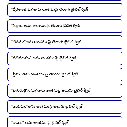
"దీర్ఘశాంతము"అను అంశముపై తెలుగు బైబిల్ క్విజ్
"పిల్లలు"అను అంశాముపై తెలుగు బైబిల్ క్విజ్
"జీవము"అను అంశము పై తెలుగు బైబిల్ క్విజ్
"ప్రతిఫలము" అను అంశము పై బైబిల్ క్విజ్
"ప్రేమ" అను అంశము పై తెలుగు బైబిల్ క్విజ్
"పునరుత్థానము"అను అంశమపై తెలుగు బైబిల్ క్విజ్
"జయము"అను అంశముపై తెలుగు బైబిల్ క్విజ్
"కానుక" అను అంశము పై బైబిల్ క్విజ్