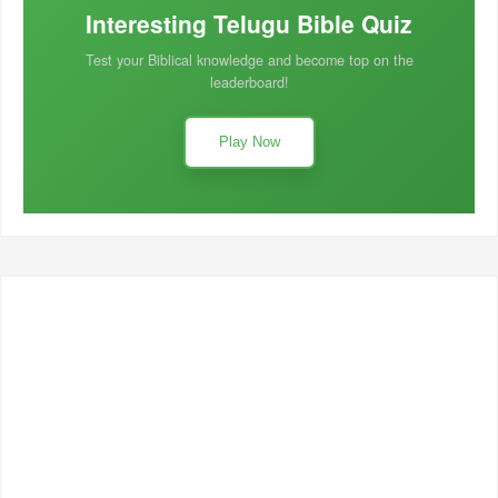
Interesting Telugu Bible Quiz
Test your Biblical knowledge and become top on the
leaderboard!
Play Now