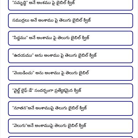
"సమృద్ధి" అనే అంశము పై బైబిల్ క్విజ్
సముద్రలు అనే అంశాము పై తెలుగు బైబిల్ క్విజ్
"సిద్దము" అనే అంశాము పై తెలుగు బైబిల్ క్విజ్
"ఉదయము" అను అంశాము పై తెలుగు బైబిల్ క్విజ్
"వెంబడించు" అను అంశాము పై తెలుగు బైబిల్
"వైల్డ్ లైఫ్ డే" సందర్బంగా ప్రత్యేకమైన క్విజ్
"నూతన"అనే అంశాముపై తెలుగు బైబిల్ క్విజ్
"వెలుగు"అనే అంశాముపై తెలుగు బైబిల్ క్విజ్