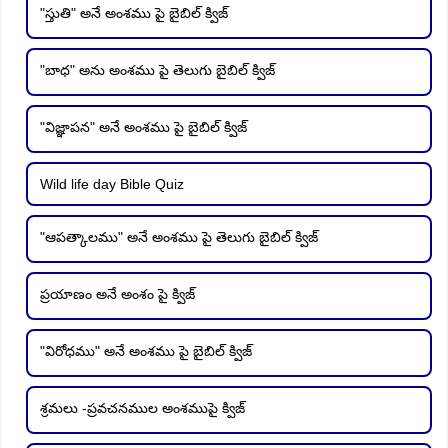
"స్తుతి" అనే అంశము పై బైబిల్ క్విజ్
"బాధ" అను అంశము పై తెలుగు బైబిల్ క్విజ్
"విజ్ఞాపన" అనే అంశము పై బైబిల్ క్విజ్
Wild life day Bible Quiz
"ఆపత్కాలము" అనే అంశము పై తెలుగు బైబిల్ క్విజ్
ప్రయాణం అనే అంశం పై క్విజ్
"విరోధము" అనే అంశము పై బైబిల్ క్విజ్
శ్రమలు -ప్రవచనముల అంశముపై క్విజ్