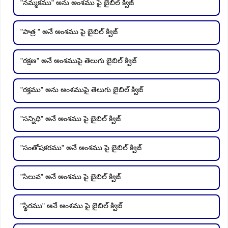
"నమ్మకము" అను అంశము పై బైబిల్ క్విజ్
"పాత్ర " అనే అంశము పై బైబిల్ క్విజ్
"రక్షణ" అనే అంశముపై తెలుగు బైబిల్ క్విజ్
"రక్తము" అను అంశముపై తెలుగు బైబిల్ క్విజ్
"సన్నిధి" అనే అంశము పై బైబిల్ క్విజ్
"సంతోషకరము" అనే అంశము పై బైబిల్ క్విజ్
"సిలువ" అనే అంశము పై బైబిల్ క్విజ్
"స్థిరము" అనే అంశము పై బైబిల్ క్విజ్