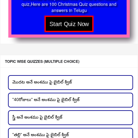
quiz,Here are 100 Christmas Quiz questions and
answers in Telugu
TOPIC WISE QUIZZES (MULTIPLE CHOICE)
మొదట అనే అంశము పై బైబిల్ క్విజ్
"40రోజులు" అనే అంశము పై బైబిల్ క్విజ్
స్త్రీ అనే అంశము పై బైబిల్ క్విజ్
"తల్లి" అనే అంశము పై బైబిల్ క్విజ్