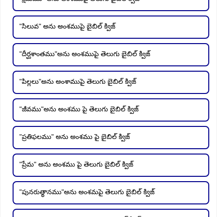
"సిలువ" అను అంశముపై బైబిల్ క్విజ్
"దీర్ఘశాంతము"అను అంశముపై తెలుగు బైబిల్ క్విజ్
"పిల్లలు"అను అంశాముపై తెలుగు బైబిల్ క్విజ్
"జీవము"అను అంశము పై తెలుగు బైబిల్ క్విజ్
"ప్రతిఫలము" అను అంశము పై బైబిల్ క్విజ్
"ప్రేమ" అను అంశము పై తెలుగు బైబిల్ క్విజ్
"పునరుత్థానము"అను అంశమపై తెలుగు బైబిల్ క్విజ్