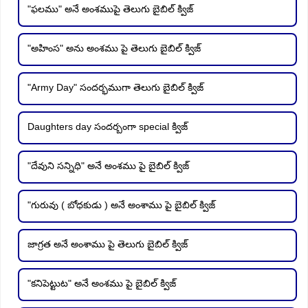
"ఫలము" అనే అంశముపై తెలుగు బైబిల్ క్విజ్
"అహింస" అను అంశము పై తెలుగు బైబిల్ క్విజ్
"Army Day" సందర్భముగా తెలుగు బైబిల్ క్విజ్
Daughters day సందర్బంగా special క్విజ్
"దేవుని సన్నిధి" అనే అంశము పై బైబిల్ క్విజ్
"గురువు ( బోధకుడు ) అనే అంశాము పై బైబిల్ క్విజ్
జాగ్రత అనే అంశాము పై తెలుగు బైబిల్ క్విజ్
"కనిపెట్టుట" అనే అంశము పై బైబిల్ క్విజ్