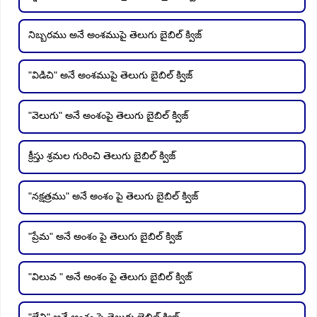
నిబ్బరము అనే అంశముపై తెలుగు బైబిల్ క్విజ్
"విడిచి" అనే అంశముపై తెలుగు బైబిల్ క్విజ్
"వెలుగు" అనే అంశంపై తెలుగు బైబిల్ క్విజ్
క్రీస్తు శ్రమల గురించి తెలుగు బైబిల్ క్విజ్
"నక్షత్రము" అనే అంశం పై తెలుగు బైబిల్ క్విజ్
"ప్రేమ" అనే అంశం పై తెలుగు బైబిల్ క్విజ్
"విలువ " అనే అంశం పై తెలుగు బైబిల్ క్విజ్
"లేచి" అనే అంశం పై తెలుగు బైబిల్ క్విజ్