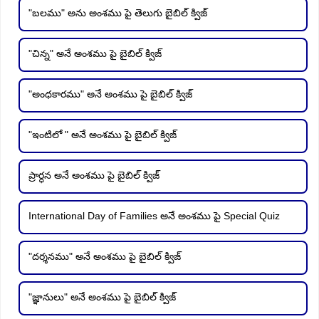
"బలము" అను అంశము పై తెలుగు బైబిల్ క్విజ్
"చిన్న" అనే అంశము పై బైబిల్ క్విజ్
"అంధకారము" అనే అంశము పై బైబిల్ క్విజ్
"ఇంటిలో " అనే అంశము పై బైబిల్ క్విజ్
ప్రార్ధన అనే అంశము పై బైబిల్ క్విజ్
International Day of Families అనే అంశము పై Special Quiz
"దర్శనము" అనే అంశము పై బైబిల్ క్విజ్
"జ్ఞానులు" అనే అంశము పై బైబిల్ క్విజ్