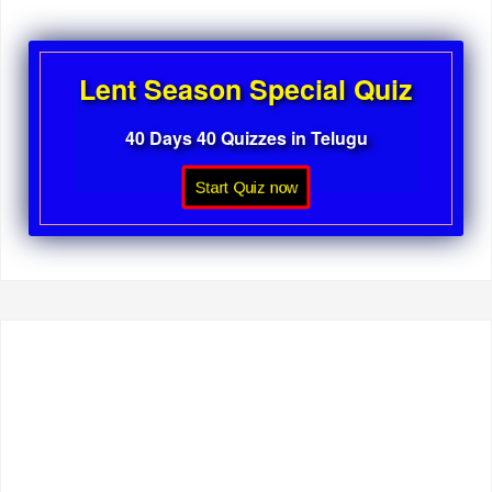
Lent Season Special Quiz
40 Days 40 Quizzes in Telugu
Start Quiz now