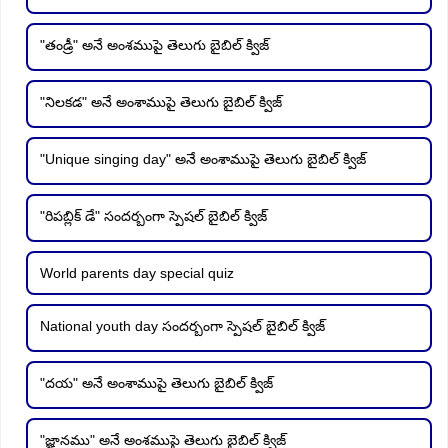
"తండ్రీ" అనే అంశముపై తెలుగు బైబిల్ క్విజ్
"నిలకడ" అనే అంశాముపై తెలుగు బైబిల్ క్విజ్
"Unique singing day" అనే అంశాముపై తెలుగు బైబిల్ క్విజ్
"రిపబ్లిక్ డే" సందర్బంగా స్పెషల్ బైబిల్ క్విజ్
World parents day special quiz
National youth day సందర్బంగా స్పెషల్ బైబిల్ క్విజ్
"దయ" అనే అంశాముపై తెలుగు బైబిల్ క్విజ్
"జ్ఞానము" అనే అంశముపై తెలుగు బైబిల్ క్విజ్