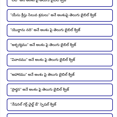
"యేసు క్రీస్తు సిలువ శ్రమలు" అనే అంశంపై తెలుగు బైబిల్ క్విజ్
"యొర్దాను నది" అనే అంశం పై తెలుగు బైబిల్ క్విజ్
"ఆశ్చర్యము" అనే అంశం పై తెలుగు బైబిల్ క్విజ్
"వివాదము" అనే అంశం పై తెలుగు బైబిల్ క్విజ్
"ఆహారము" అనే అంశం పై తెలుగు బైబిల్ క్విజ్
"ప్రార్ధన" అనే అంశం పై తెలుగు బైబిల్ క్విజ్
"నేషనల్ గర్ల్ చైల్డ్ డే" స్పెషల్ క్విజ్