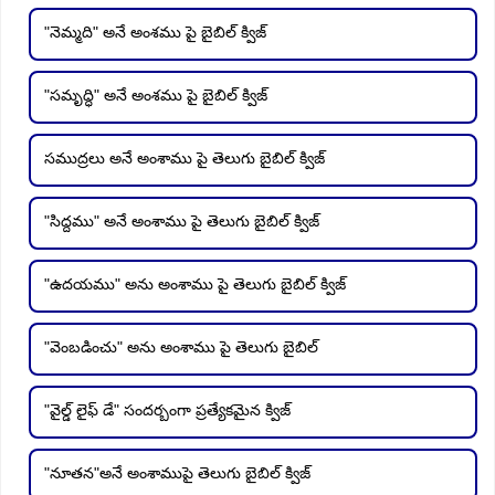
"నెమ్మది" అనే అంశము పై బైబిల్ క్విజ్
"సమృద్ధి" అనే అంశము పై బైబిల్ క్విజ్
సముద్రలు అనే అంశాము పై తెలుగు బైబిల్ క్విజ్
"సిద్దము" అనే అంశాము పై తెలుగు బైబిల్ క్విజ్
"ఉదయము" అను అంశాము పై తెలుగు బైబిల్ క్విజ్
"వెంబడించు" అను అంశాము పై తెలుగు బైబిల్
"వైల్డ్ లైఫ్ డే" సందర్బంగా ప్రత్యేకమైన క్విజ్
"నూతన"అనే అంశాముపై తెలుగు బైబిల్ క్విజ్