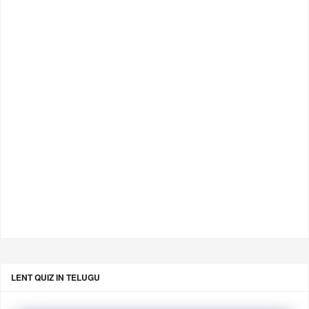
LENT QUIZ IN TELUGU