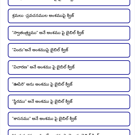
శ్రమలు -ప్రవచనముల అంశముపై క్విజ్
"స్వాతంత్ర్యము" అనే అంశము పై బైబిల్ క్విజ్
"విందు"అనే అంశముపై బైబిల్ క్విజ్
"విచారణ" అనే అంశము పై బైబిల్ క్విజ్
"ఊపిరి" అను అంశము పై బైబిల్ క్విజ్
"స్థిరము" అనే అంశము పై బైబిల్ క్విజ్
"శాసనము" అనే అంశము పై బైబిల్ క్విజ్