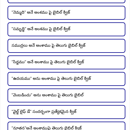
"నెమ్మది" అనే అంశము పై బైబిల్ క్విజ్
"సమృద్ధి" అనే అంశము పై బైబిల్ క్విజ్
సముద్రలు అనే అంశాము పై తెలుగు బైబిల్ క్విజ్
"సిద్దము" అనే అంశాము పై తెలుగు బైబిల్ క్విజ్
"ఉదయము" అను అంశాము పై తెలుగు బైబిల్ క్విజ్
"వెంబడించు" అను అంశాము పై తెలుగు బైబిల్
"వైల్డ్ లైఫ్ డే" సందర్బంగా ప్రత్యేకమైన క్విజ్
"నూతన"అనే అంశాముపై తెలుగు బైబిల్ క్విజ్