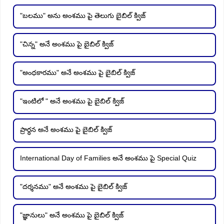
"బలము" అను అంశము పై తెలుగు బైబిల్ క్విజ్
"చిన్న" అనే అంశము పై బైబిల్ క్విజ్
"అంధకారము" అనే అంశము పై బైబిల్ క్విజ్
"ఇంటిలో " అనే అంశము పై బైబిల్ క్విజ్
ప్రార్ధన అనే అంశము పై బైబిల్ క్విజ్
International Day of Families అనే అంశము పై Special Quiz
"దర్శనము" అనే అంశము పై బైబిల్ క్విజ్
"జ్ఞానులు" అనే అంశము పై బైబిల్ క్విజ్