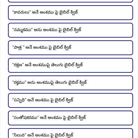
"కాపరులు" అనే అంశము పై బైబిల్ క్విజ్
"నమ్మకము" అను అంశము పై బైబిల్ క్విజ్
"పాత్ర " అనే అంశము పై బైబిల్ క్విజ్
"రక్షణ" అనే అంశముపై తెలుగు బైబిల్ క్విజ్
"రక్తము" అను అంశముపై తెలుగు బైబిల్ క్విజ్
"సన్నిధి" అనే అంశము పై బైబిల్ క్విజ్
"సంతోషకరము" అనే అంశము పై బైబిల్ క్విజ్
"సిలువ" అనే అంశము పై బైబిల్ క్విజ్