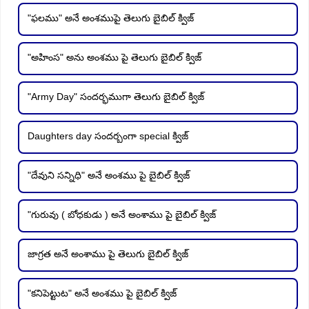
"ఫలము" అనే అంశముపై తెలుగు బైబిల్ క్విజ్
"అహింస" అను అంశము పై తెలుగు బైబిల్ క్విజ్
"Army Day" సందర్భముగా తెలుగు బైబిల్ క్విజ్
Daughters day సందర్బంగా special క్విజ్
"దేవుని సన్నిధి" అనే అంశము పై బైబిల్ క్విజ్
"గురువు ( బోధకుడు ) అనే అంశాము పై బైబిల్ క్విజ్
జాగ్రత అనే అంశాము పై తెలుగు బైబిల్ క్విజ్
"కనిపెట్టుట" అనే అంశము పై బైబిల్ క్విజ్