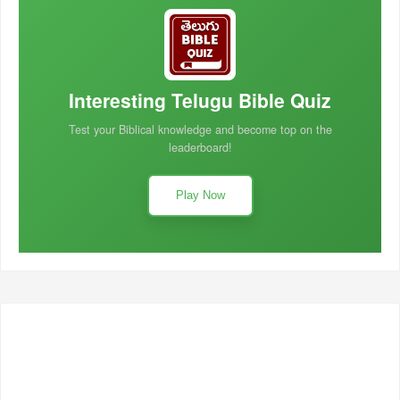
Interesting Telugu Bible Quiz
Test your Biblical knowledge and become top on the
leaderboard!
Play Now