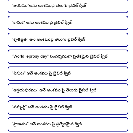
"జయము"అను అంశముపై తెలుగు బైబిల్ క్విజ్
"కానుక" అను అంశము పై బైబిల్ క్విజ్
"కృతజ్ఞత" అనె అంశముపై తెలుగు బైబిల్ క్విజ్
"World leprosy day" సందర్భముగా ప్రతేకమైన బైబిల్ క్విజ్
"వినుట" అనే అంశము పై బైబిల్ క్విజ్
"ఆశ్రయపురము" అనే అంశము పై తెలుగు బైబిల్ క్విజ్
"సమృద్ధి" అనే అంశము పై బైబిల్ క్విజ్
"ప్రాణము" అనే అంశము పై ప్రత్యేకమైన క్విజ్