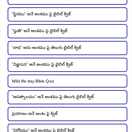
"స్థిరము" అనే అంశము పై బైబిల్ క్విజ్
"స్తుతి" అనే అంశము పై బైబిల్ క్విజ్
"బాధ" అను అంశము పై తెలుగు బైబిల్ క్విజ్
"విజ్ఞాపన" అనే అంశము పై బైబిల్ క్విజ్
Wild life day Bible Quiz
"ఆపత్కాలము" అనే అంశము పై తెలుగు బైబిల్ క్విజ్
ప్రయాణం అనే అంశం పై క్విజ్
"విరోధము" అనే అంశము పై బైబిల్ క్విజ్