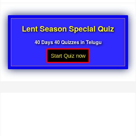
Lent Season Special Quiz
40 Days 40 Quizzes in Telugu
Start Quiz now