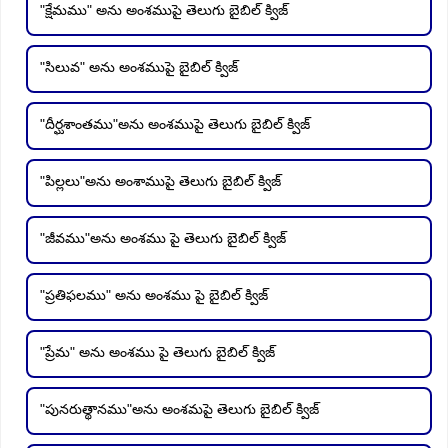
"క్షేమము" అను అంశముపై తెలుగు బైబిల్ క్విజ్
"సిలువ" అను అంశముపై బైబిల్ క్విజ్
"దీర్ఘశాంతము"అను అంశముపై తెలుగు బైబిల్ క్విజ్
"పిల్లలు"అను అంశాముపై తెలుగు బైబిల్ క్విజ్
"జీవము"అను అంశము పై తెలుగు బైబిల్ క్విజ్
"ప్రతిఫలము" అను అంశము పై బైబిల్ క్విజ్
"ప్రేమ" అను అంశము పై తెలుగు బైబిల్ క్విజ్
"పునరుత్థానము"అను అంశమపై తెలుగు బైబిల్ క్విజ్