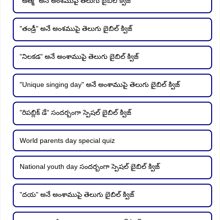
"ఆత్మ" అనే అంశముపై తెలుగు బైబిల్ క్విజ్
"తండ్రీ" అనే అంశముపై తెలుగు బైబిల్ క్విజ్
"నిలకడ" అనే అంశాముపై తెలుగు బైబిల్ క్విజ్
"Unique singing day" అనే అంశాముపై తెలుగు బైబిల్ క్విజ్
"రిపబ్లిక్ డే" సందర్బంగా స్పెషల్ బైబిల్ క్విజ్
World parents day special quiz
National youth day సందర్బంగా స్పెషల్ బైబిల్ క్విజ్
"దయ" అనే అంశాముపై తెలుగు బైబిల్ క్విజ్