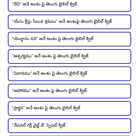
"లేచి" అనే అంశం పై తెలుగు బైబిల్ క్విజ్
"యేసు క్రీస్తు సిలువ శ్రమలు" అనే అంశంపై తెలుగు బైబిల్ క్విజ్
"యొర్దాను నది" అనే అంశం పై తెలుగు బైబిల్ క్విజ్
"ఆశ్చర్యము" అనే అంశం పై తెలుగు బైబిల్ క్విజ్
"వివాదము" అనే అంశం పై తెలుగు బైబిల్ క్విజ్
"ఆహారము" అనే అంశం పై తెలుగు బైబిల్ క్విజ్
"ప్రార్ధన" అనే అంశం పై తెలుగు బైబిల్ క్విజ్
"నేషనల్ గర్ల్ చైల్డ్ డే" స్పెషల్ క్విజ్